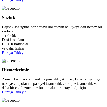
Buraya Tıklayın
Sözlük
Lojistik sözlüğüne göz atmayı unutmayın nakliyeye dair herşey bu
sayfada...
Tır ölçüleri
Desi hesaplama
Ulus. Kısaltmalar
ve daha fazlası
Buraya Tıklayın
Hizmetlerimiz
Zaman Taşımacılık olarak Taşımacılık , Ambar , Lojistik , şehiriçi
nakliye , depolama , parsiyel taşımacılık , komple taşımacılık ve
daha bir çok hizmetimiz bulunmaktadır detaylı bilgi için
Buraya Tıklayın