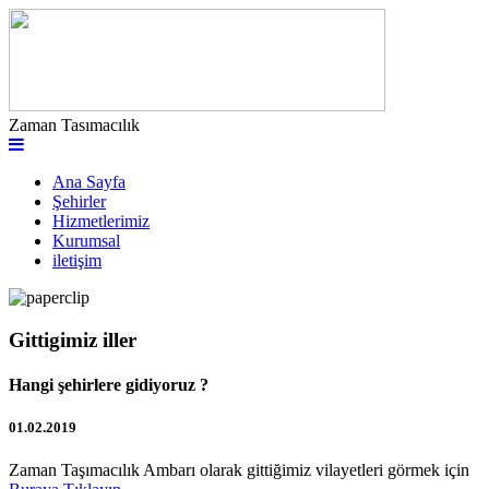
Zaman Tasımacılık
Ana Sayfa
Şehirler
Hizmetlerimiz
Kurumsal
iletişim
Gittigimiz iller
Hangi şehirlere gidiyoruz ?
01.02.2019
Zaman Taşımacılık Ambarı olarak gittiğimiz vilayetleri görmek için