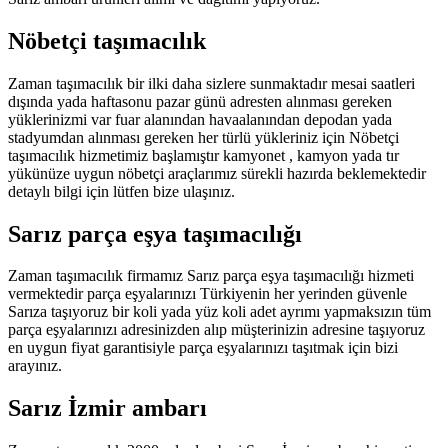
Nöbetçi taşımacılık
Zaman taşımacılık bir ilki daha sizlere sunmaktadır mesai saatleri
dışında yada haftasonu pazar günü adresten alınması gereken
yüklerinizmi var fuar alanından havaalanından depodan yada
stadyumdan alınması gereken her türlü yükleriniz için Nöbetçi
taşımacılık hizmetimiz başlamıştır kamyonet , kamyon yada tır
yükünüze uygun nöbetçi araçlarımız sürekli hazırda beklemektedir
detaylı bilgi için lütfen bize ulaşınız.
Sarız parça eşya taşımacılığı
Zaman taşımacılık firmamız Sarız parça eşya taşımacılığı hizmeti
vermektedir parça eşyalarınızı Türkiyenin her yerinden güvenle
Sarıza taşıyoruz bir koli yada yüz koli adet ayrımı yapmaksızın tüm
parça eşyalarınızı adresinizden alıp müşterinizin adresine taşıyoruz
en uygun fiyat garantisiyle parça eşyalarınızı taşıtmak için bizi
arayınız.
Sarız İzmir ambarı