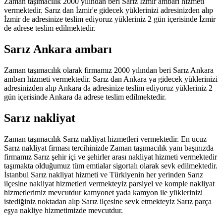
Zaman taşımacılık 2000 yılından beri Sarız İzmir ambarı hizmeti
vermektedir. Sarız dan İzmir'e gidecek yüklerinizi adresinizden alıp
İzmir de adresinize teslim ediyoruz yükleriniz 2 gün içerisinde İzmir
de adrese teslim edilmektedir.
Sarız Ankara ambarı
Zaman taşımacılık olarak firmamız 2000 yılından beri Sarız Ankara
ambarı hizmeti vermektedir. Sarız dan Ankara ya gidecek yüklerinizi
adresinizden alıp Ankara da adresinize teslim ediyoruz yükleriniz 2
gün içerisinde Ankara da adrese teslim edilmektedir.
Sarız nakliyat
Zaman taşımacılık Sarız nakliyat hizmetleri vermektedir. En ucuz
Sarız nakliyat firması tercihinizde Zaman taşımacılık yanı başınızda
firmamız Sarız şehir içi ve şehirler arası nakliyat hizmeti vermektedir
taşımakta olduğumuz tüm emtialar sigortalı olarak sevk edilmektedir.
İstanbul Sarız nakliyat hizmeti ve Türkiyenin her yerinden Sarız
ilçesine nakliyat hizmetleri vermekteyiz parsiyel ve komple nakliyat
hizmetlerimiz mevcutdur kamyonet yada kamyon ile yüklerinizi
istediğiniz noktadan alıp Sarız ilçesine sevk etmekteyiz Sarız parça
eşya nakliye hizmetimizde mevcutdur.