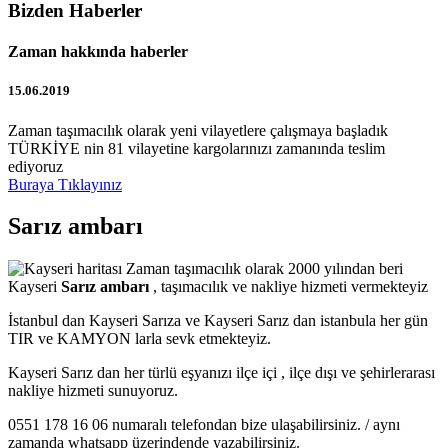
Bizden Haberler
Zaman hakkında haberler
15.06.2019
Zaman taşımacılık olarak yeni vilayetlere çalışmaya başladık
TÜRKİYE nin 81 vilayetine kargolarınızı zamanında teslim
ediyoruz
Buraya Tıklayınız
Sarız ambarı
Zaman taşımacılık olarak 2000 yılından beri
Kayseri
Sarız ambarı
, taşımacılık ve nakliye hizmeti vermekteyiz
İstanbul dan Kayseri Sarıza ve Kayseri Sarız dan istanbula her gün
TIR ve KAMYON larla sevk etmekteyiz.
Kayseri Sarız dan her türlü eşyanızı ilçe içi , ilçe dışı ve şehirlerarası
nakliye hizmeti sunuyoruz.
0551 178 16 06 numaralı telefondan bize ulaşabilirsiniz. / aynı
zamanda whatsapp üzerindende yazabilirsiniz.