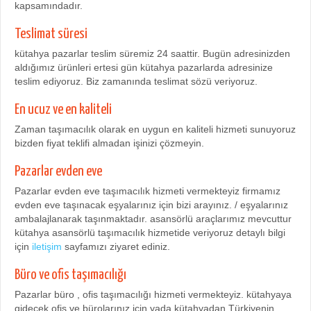
kapsamındadır.
Teslimat süresi
kütahya pazarlar teslim süremiz 24 saattir. Bugün adresinizden
aldığımız ürünleri ertesi gün kütahya pazarlarda adresinize
teslim ediyoruz. Biz zamanında teslimat sözü veriyoruz.
En ucuz ve en kaliteli
Zaman taşımacılık olarak en uygun en kaliteli hizmeti sunuyoruz
bizden fiyat teklifi almadan işinizi çözmeyin.
Pazarlar evden eve
Pazarlar evden eve taşımacılık hizmeti vermekteyiz firmamız
evden eve taşınacak eşyalarınız için bizi arayınız. / eşyalarınız
ambalajlanarak taşınmaktadır. asansörlü araçlarımız mevcuttur
kütahya asansörlü taşımacılık hizmetide veriyoruz detaylı bilgi
için
iletişim
sayfamızı ziyaret ediniz.
Büro ve ofis taşımacılığı
Pazarlar büro , ofis taşımacılığı hizmeti vermekteyiz. kütahyaya
gidecek ofis ve bürolarınız için yada kütahyadan Türkiyenin