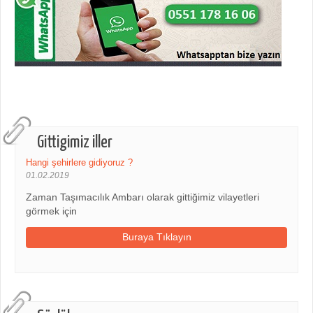
Gittigimiz iller
Hangi şehirlere gidiyoruz ?
01.02.2019
Zaman Taşımacılık Ambarı olarak gittiğimiz vilayetleri
görmek için
Buraya Tıklayın