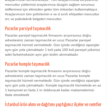
mevcuttur yüklerinizi araçlarımıza düzgün sağlam sorunsuz
istiflenmesi için elimizden gelen tüm imkanları kullanmaktayız.
Araçlarımızın tüm şoförlerinin e ve d sınıfı ehliyetleri mevcuttur
src ve psikoteknik belgeleri mevcuttur.
Pazarlar parsiyel taşımacılık
Pazarlar parsiyel taşımacılık firmasımı arıyorsunuz doğru
adrestesiniz zaman taşımacılık en ucuz Pazarlar parsiyel
taşımacılık hizmeti vermektedir. Gün içinde verdiğiniz siparişler
aynı gün yola çıkmaktadır 1 koli yada 100 koli parsiyel yükünüz
adet farketmeksizin aynı gün teslim alınmaktadır.
Pazarlar komple taşımacılık
Pazarlar komple taşımacılık firmasımı arıyorsunuz doğru
adrestesiniz zaman taşımacılık en ucuz Pazarlar komple
taşımacılık hizmeti vermektedir. Gün içinde verdiğiniz siparişler
aynı gün yola çıkmaktadır. Komple taşımacılık hizmetinde en az
1 kamyonet en fazla 1 tır dolduracak kadar malzemelerinizi
ifade etmektedir.
İstanbul ürün alımı ve dağıtımı yaptığımız ilçeler ve semtler