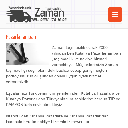
Ana Sayfa
Pazarlar ambarı
Şehirler
Zaman taşımacılık olarak 2000
yılından beri Kütahya
Pazarlar ambarı
Hizmetlerimiz
, taşımacılık ve nakliye hizmeti
vermekteyiz. Müşterilerimizin Zaman
Kurumsal
taşımacılığı seçmelerindeki başlıca sebep geniş müşteri
portföyümüzün oluşundan dolayı uygun fiyatlı hizmet
iletişim
vermemizdir.
Eşyalarınızı Türkiyenin tüm şehirlerinden Kütahya Pazarlara ve
Kütahya Pazarlar dan Türkiyenin tüm şehirlerine hergün TIR ve
KAMYON larla sevk etmekteyiz.
İstanbul dan Kütahya Pazarlara ve Kütahya Pazarlar dan
istanbula hergün nakliye hizmetimiz mevcuttur.