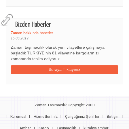
Bizden Haberler
Zaman hakkında haberler
15.06.2019
Zaman taşımacılık olarak yeni vilayetlere çalışmaya
başladık TÜRKİYE nin 81 vilayetine kargolarınızı
zamanında teslim ediyoruz
Buraya Tıklayınız
Zaman Taşımacılık Copyright 2000
|
Kurumsal
|
Hizmetlerimiz
|
Çalıştığımız Şehirler
|
iletişim
|
Ambar
|
Kargo
|
Taşımacılık
|
kütahya ambarı