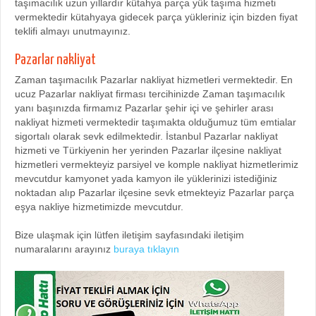
taşımacılık uzun yıllardır kütahya parça yük taşıma hizmeti
vermektedir kütahyaya gidecek parça yükleriniz için bizden fiyat
teklifi almayı unutmayınız.
Pazarlar nakliyat
Zaman taşımacılık Pazarlar nakliyat hizmetleri vermektedir. En
ucuz Pazarlar nakliyat firması tercihinizde Zaman taşımacılık
yanı başınızda firmamız Pazarlar şehir içi ve şehirler arası
nakliyat hizmeti vermektedir taşımakta olduğumuz tüm emtialar
sigortalı olarak sevk edilmektedir. İstanbul Pazarlar nakliyat
hizmeti ve Türkiyenin her yerinden Pazarlar ilçesine nakliyat
hizmetleri vermekteyiz parsiyel ve komple nakliyat hizmetlerimiz
mevcutdur kamyonet yada kamyon ile yüklerinizi istediğiniz
noktadan alıp Pazarlar ilçesine sevk etmekteyiz Pazarlar parça
eşya nakliye hizmetimizde mevcutdur.
Bize ulaşmak için lütfen iletişim sayfasındaki iletişim
numaralarını arayınız
buraya tıklayın