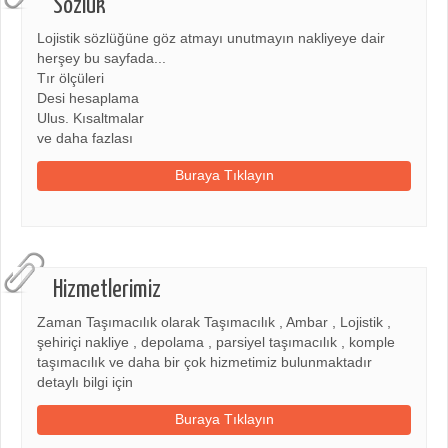
Sözlük
Lojistik sözlüğüne göz atmayı unutmayın nakliyeye dair
herşey bu sayfada...
Tır ölçüleri
Desi hesaplama
Ulus. Kısaltmalar
ve daha fazlası
Buraya Tıklayın
Hizmetlerimiz
Zaman Taşımacılık olarak Taşımacılık , Ambar , Lojistik ,
şehiriçi nakliye , depolama , parsiyel taşımacılık , komple
taşımacılık ve daha bir çok hizmetimiz bulunmaktadır
detaylı bilgi için
Buraya Tıklayın