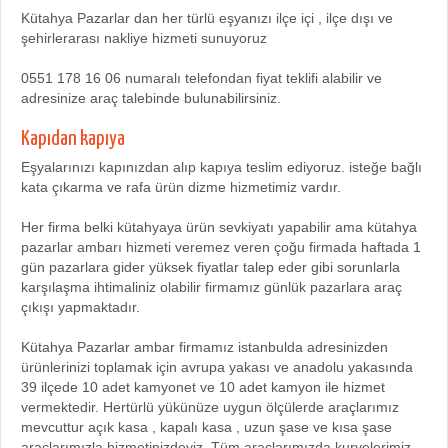
Kütahya Pazarlar dan her türlü eşyanızı ilçe içi , ilçe dışı ve
şehirlerarası nakliye hizmeti sunuyoruz
0551 178 16 06 numaralı telefondan fiyat teklifi alabilir ve
adresinize araç talebinde bulunabilirsiniz.
Kapıdan kapıya
Eşyalarınızı kapınızdan alıp kapıya teslim ediyoruz. isteğe bağlı
kata çıkarma ve rafa ürün dizme hizmetimiz vardır.
Her firma belki kütahyaya ürün sevkiyatı yapabilir ama kütahya
pazarlar ambarı hizmeti veremez veren çoğu firmada haftada 1
gün pazarlara gider yüksek fiyatlar talep eder gibi sorunlarla
karşılaşma ihtimaliniz olabilir firmamız günlük pazarlara araç
çıkışı yapmaktadır.
Kütahya Pazarlar ambar firmamız istanbulda adresinizden
ürünlerinizi toplamak için avrupa yakası ve anadolu yakasında
39 ilçede 10 adet kamyonet ve 10 adet kamyon ile hizmet
vermektedir. Hertürlü yükünüze uygun ölçülerde araçlarımız
mevcuttur açık kasa , kapalı kasa , uzun şase ve kısa şase
araçlarımızla hizmetinizdeyiz. Tüm araçlarımızda kuryelerimiz