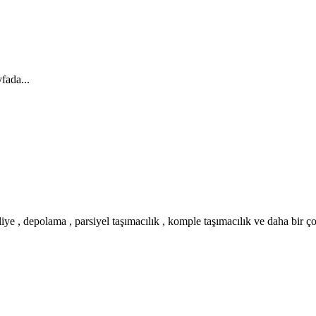
fada...
iye , depolama , parsiyel taşımacılık , komple taşımacılık ve daha bir ç