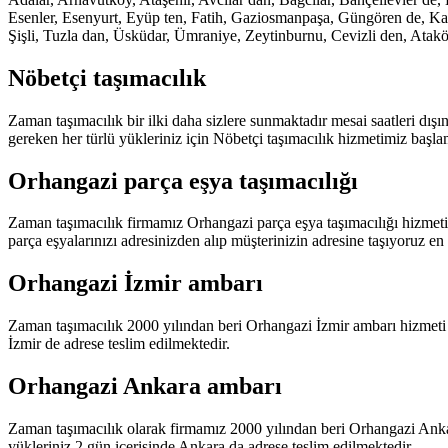
Esenler, Esenyurt, Eyüp ten, Fatih, Gaziosmanpaşa, Güngören de, Kadı
Şişli, Tuzla dan, Üsküdar, Ümraniye, Zeytinburnu, Cevizli den, Atak
Nöbetçi taşımacılık
Zaman taşımacılık bir ilki daha sizlere sunmaktadır mesai saatleri d
gereken her türlü yükleriniz için Nöbetçi taşımacılık hizmetimiz başla
Orhangazi parça eşya taşımacılığı
Zaman taşımacılık firmamız Orhangazi parça eşya taşımacılığı hizmeti
parça eşyalarınızı adresinizden alıp müşterinizin adresine taşıyoruz en 
Orhangazi İzmir ambarı
Zaman taşımacılık 2000 yılından beri Orhangazi İzmir ambarı hizmeti v
İzmir de adrese teslim edilmektedir.
Orhangazi Ankara ambarı
Zaman taşımacılık olarak firmamız 2000 yılından beri Orhangazi Anka
yükleriniz 2 gün içerisinde Ankara da adrese teslim edilmektedir.