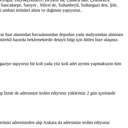
caktepe, Sarıyer , Silivri de, Sultanbeyli, Sultangazi den, Şile,
ambarı ürünleri alımı ve dağıtımı yapıyoruz.
i var fuar alanından havaalanından depodan yada stadyumdan alınması
ekli hazırda beklemektedir detaylı bilgi için lütfen bize ulaşınız.
aziye taşıyoruz bir koli yada yüz koli adet ayrımı yapmaksızın tüm
 İzmir de adresinize teslim ediyoruz yükleriniz 2 gün içerisinde
inizi adresinizden alıp Ankara da adresinize teslim ediyoruz