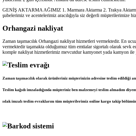
GENİŞ AKTARMA AĞIMIZ 1. Marmara Aktarma 2. Trakya Aktarma 3. 
şubelerimiz ve acentelerimiz aracılığıyla siz değerli müşterilerimize 
Orhangazi nakliyat
Zaman taşımacılık Orhangazi nakliyat hizmetleri vermektedir. En ucuz 
vermektedir taşımakta olduğumuz tüm emtialar sigortalı olarak sevk ed
komple nakliyat hizmetlerimiz mevcutdur kamyonet yada kamyon ile yü
Zaman taşımacılık olarak ürünleriniz müşterinizin adresine teslim edildiği an
Teslim kağıdı imzaladığında müşteriniz ben malzemeyi teslim almadım diyemez b
ıslak imzalı teslim evraklarını tüm müşterilerimiz online kargo takip bölümün