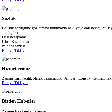
Buraya Tıklayın
Sözlük
Lojistik sözlüğüne göz atmayı unutmayın nakliyeye dair herşey bu say
Tır ölçüleri
Desi hesaplama
Ulus. Kısaltmalar
ve daha fazlası
Buraya Tıklayın
Hizmetlerimiz
Zaman Taşımacılık olarak Taşımacılık , Ambar , Lojistik , şehiriçi nakl
Buraya Tıklayın
Bizden Haberler
Zaman hakkında haberler