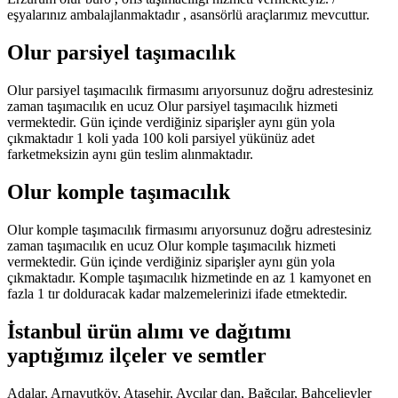
eşyalarınız ambalajlanmaktadır , asansörlü araçlarımız mevcuttur.
Olur parsiyel taşımacılık
Olur parsiyel taşımacılık firmasımı arıyorsunuz doğru adrestesiniz
zaman taşımacılık en ucuz Olur parsiyel taşımacılık hizmeti
vermektedir. Gün içinde verdiğiniz siparişler aynı gün yola
çıkmaktadır 1 koli yada 100 koli parsiyel yükünüz adet
farketmeksizin aynı gün teslim alınmaktadır.
Olur komple taşımacılık
Olur komple taşımacılık firmasımı arıyorsunuz doğru adrestesiniz
zaman taşımacılık en ucuz Olur komple taşımacılık hizmeti
vermektedir. Gün içinde verdiğiniz siparişler aynı gün yola
çıkmaktadır. Komple taşımacılık hizmetinde en az 1 kamyonet en
fazla 1 tır dolduracak kadar malzemelerinizi ifade etmektedir.
İstanbul ürün alımı ve dağıtımı
yaptığımız ilçeler ve semtler
Adalar, Arnavutköy, Ataşehir, Avcılar dan, Bağcılar, Bahçelievler