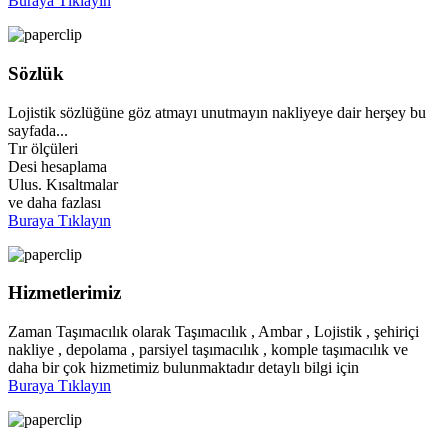
Buraya Tıklayın
Sözlük
Lojistik sözlüğüne göz atmayı unutmayın nakliyeye dair herşey bu
sayfada...
Tır ölçüleri
Desi hesaplama
Ulus. Kısaltmalar
ve daha fazlası
Buraya Tıklayın
Hizmetlerimiz
Zaman Taşımacılık olarak Taşımacılık , Ambar , Lojistik , şehiriçi
nakliye , depolama , parsiyel taşımacılık , komple taşımacılık ve
daha bir çok hizmetimiz bulunmaktadır detaylı bilgi için
Buraya Tıklayın