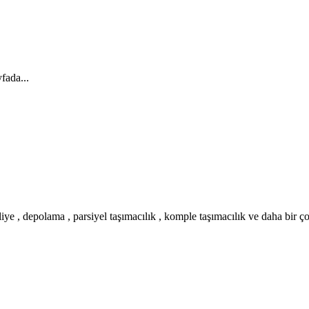
fada...
iye , depolama , parsiyel taşımacılık , komple taşımacılık ve daha bir ç