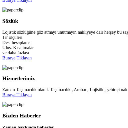
Buraya Tıklayın
Sözlük
Lojistik sözlüğüne göz atmayı unutmayın nakliyeye dair herşey bu say
Tır ölçüleri
Desi hesaplama
Ulus. Kısaltmalar
ve daha fazlası
Buraya Tıklayın
Hizmetlerimiz
Zaman Taşımacılık olarak Taşımacılık , Ambar , Lojistik , şehiriçi nakl
Buraya Tıklayın
Bizden Haberler
Zaman hakkında haberler