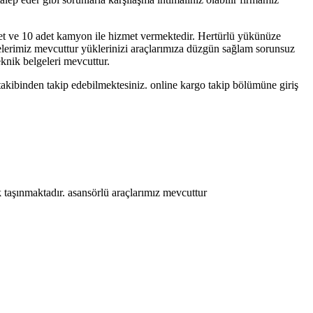
et ve 10 adet kamyon ile hizmet vermektedir. Hertürlü yükünüze
yelerimiz mevcuttur yüklerinizi araçlarımıza düzgün sağlam sorunsuz
eknik belgeleri mevcuttur.
takibinden takip edebilmektesiniz. online kargo takip bölümüne giriş
k taşınmaktadır. asansörlü araçlarımız mevcuttur