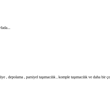
fada...
iye , depolama , parsiyel taşımacılık , komple taşımacılık ve daha bir ç