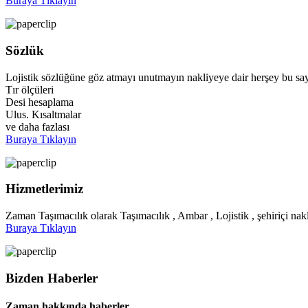
Buraya Tıklayın
Sözlük
Lojistik sözlüğüne göz atmayı unutmayın nakliyeye dair herşey bu say
Tır ölçüleri
Desi hesaplama
Ulus. Kısaltmalar
ve daha fazlası
Buraya Tıklayın
Hizmetlerimiz
Zaman Taşımacılık olarak Taşımacılık , Ambar , Lojistik , şehiriçi nakl
Buraya Tıklayın
Bizden Haberler
Zaman hakkında haberler