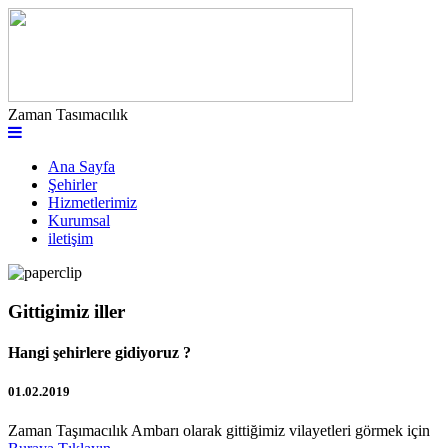
Zaman Tasımacılık
Ana Sayfa
Şehirler
Hizmetlerimiz
Kurumsal
iletişim
Gittigimiz iller
Hangi şehirlere gidiyoruz ?
01.02.2019
Zaman Taşımacılık Ambarı olarak gittiğimiz vilayetleri görmek için