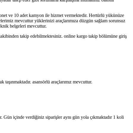
yonet ve 10 adet kamyon ile hizmet vermektedir. Hertürlü yükünüze
yelerimiz mevcuttur yüklerinizi araçlarımıza düzgün sağlam sorunsuz
eknik belgeleri mevcuttur.
takibinden takip edebilmektesiniz. online kargo takip bölümüne giriş
rak taşınmaktadır. asansörlü araçlarımız mevcuttur.
r. Gün içinde verdiğiniz siparişler aynı gün yola çıkmaktadır 1 koli