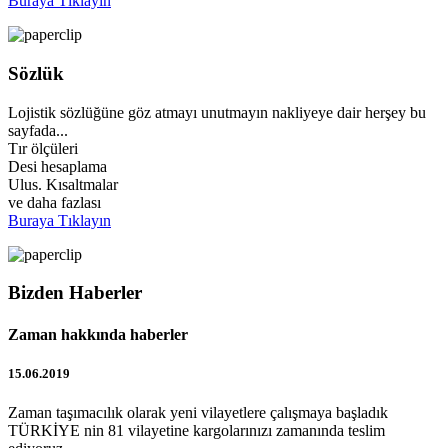
Buraya Tıklayın
Sözlük
Lojistik sözlüğüne göz atmayı unutmayın nakliyeye dair herşey bu
sayfada...
Tır ölçüleri
Desi hesaplama
Ulus. Kısaltmalar
ve daha fazlası
Buraya Tıklayın
Bizden Haberler
Zaman hakkında haberler
15.06.2019
Zaman taşımacılık olarak yeni vilayetlere çalışmaya başladık
TÜRKİYE nin 81 vilayetine kargolarınızı zamanında teslim