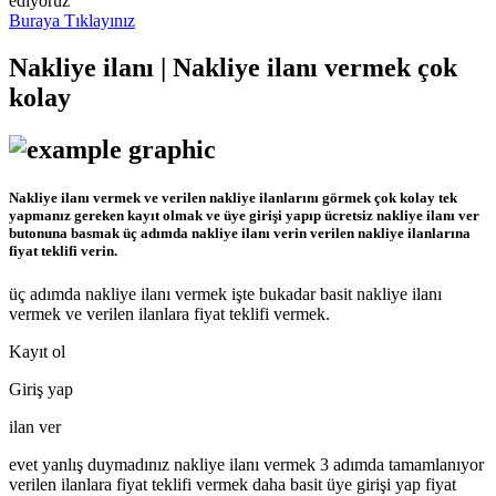
ediyoruz
Buraya Tıklayınız
Nakliye ilanı | Nakliye ilanı vermek çok
kolay
Nakliye ilanı vermek ve verilen nakliye ilanlarını görmek çok kolay tek
yapmanız gereken kayıt olmak ve üye girişi yapıp ücretsiz nakliye ilanı ver
butonuna basmak üç adımda nakliye ilanı verin verilen nakliye ilanlarına
fiyat teklifi verin.
üç adımda nakliye ilanı vermek işte bukadar basit nakliye ilanı
vermek ve verilen ilanlara fiyat teklifi vermek.
Kayıt ol
Giriş yap
ilan ver
evet yanlış duymadınız nakliye ilanı vermek 3 adımda tamamlanıyor
verilen ilanlara fiyat teklifi vermek daha basit üye girişi yap fiyat