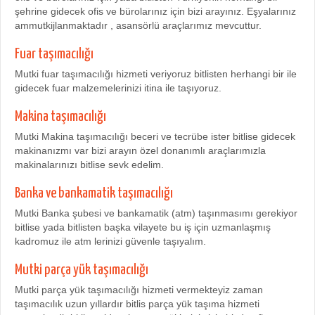
şehrine gidecek ofis ve bürolarınız için bizi arayınız. Eşyalarınız
ammutkijlanmaktadır , asansörlü araçlarımız mevcuttur.
Fuar taşımacılığı
Mutki fuar taşımacılığı hizmeti veriyoruz bitlisten herhangi bir ile
gidecek fuar malzemelerinizi itina ile taşıyoruz.
Makina taşımacılığı
Mutki Makina taşımacılığı beceri ve tecrübe ister bitlise gidecek
makinanızmı var bizi arayın özel donanımlı araçlarımızla
makinalarınızı bitlise sevk edelim.
Banka ve bankamatik taşımacılığı
Mutki Banka şubesi ve bankamatik (atm) taşınmasımı gerekiyor
bitlise yada bitlisten başka vilayete bu iş için uzmanlaşmış
kadromuz ile atm lerinizi güvenle taşıyalım.
Mutki parça yük taşımacılığı
Mutki parça yük taşımacılığı hizmeti vermekteyiz zaman
taşımacılık uzun yıllardır bitlis parça yük taşıma hizmeti