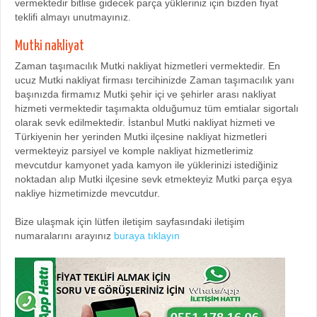
vermektedir bitlise gidecek parça yükleriniz için bizden fiyat
teklifi almayı unutmayınız.
Mutki nakliyat
Zaman taşımacılık Mutki nakliyat hizmetleri vermektedir. En
ucuz Mutki nakliyat firması tercihinizde Zaman taşımacılık yanı
başınızda firmamız Mutki şehir içi ve şehirler arası nakliyat
hizmeti vermektedir taşımakta olduğumuz tüm emtialar sigortalı
olarak sevk edilmektedir. İstanbul Mutki nakliyat hizmeti ve
Türkiyenin her yerinden Mutki ilçesine nakliyat hizmetleri
vermekteyiz parsiyel ve komple nakliyat hizmetlerimiz
mevcutdur kamyonet yada kamyon ile yüklerinizi istediğiniz
noktadan alıp Mutki ilçesine sevk etmekteyiz Mutki parça eşya
nakliye hizmetimizde mevcutdur.
Bize ulaşmak için lütfen iletişim sayfasındaki iletişim
numaralarını arayınız
buraya tıklayın