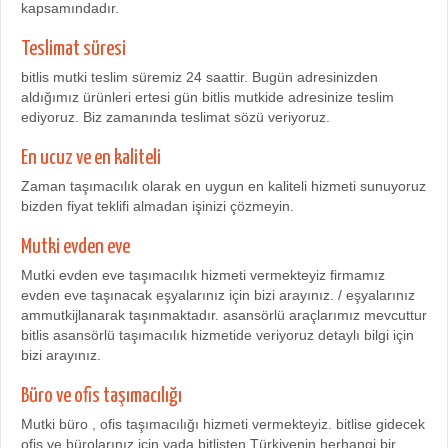
kapsamındadır.
Teslimat süresi
bitlis mutki teslim süremiz 24 saattir. Bugün adresinizden
aldığımız ürünleri ertesi gün bitlis mutkide adresinize teslim
ediyoruz. Biz zamanında teslimat sözü veriyoruz.
En ucuz ve en kaliteli
Zaman taşımacılık olarak en uygun en kaliteli hizmeti sunuyoruz
bizden fiyat teklifi almadan işinizi çözmeyin.
Mutki evden eve
Mutki evden eve taşımacılık hizmeti vermekteyiz firmamız
evden eve taşınacak eşyalarınız için bizi arayınız. / eşyalarınız
ammutkijlanarak taşınmaktadır. asansörlü araçlarımız mevcuttur
bitlis asansörlü taşımacılık hizmetide veriyoruz detaylı bilgi için
bizi arayınız.
Büro ve ofis taşımacılığı
Mutki büro , ofis taşımacılığı hizmeti vermekteyiz. bitlise gidecek
ofis ve bürolarınız için yada bitlisten Türkiyenin herhangi bir