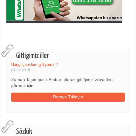
Gittigimiz iller
Hangi şehirlere gidiyoruz ?
01.02.2019
Zaman Taşımacılık Ambarı olarak gittiğimiz vilayetleri
görmek için
Buraya Tıklayın
Sözlük