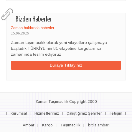
Bizden Haberler
Zaman hakkında haberler
15.06.2019
Zaman taşımacılık olarak yeni vilayetlere çalışmaya
başladık TÜRKİYE nin 81 vilayetine kargolarınızı
zamanında teslim ediyoruz
Buraya Tıklayınız
Zaman Taşımacılık Copyright 2000
|
Kurumsal
|
Hizmetlerimiz
|
Çalıştığımız Şehirler
|
iletişim
|
Ambar
|
Kargo
|
Taşımacılık
|
bitlis ambarı