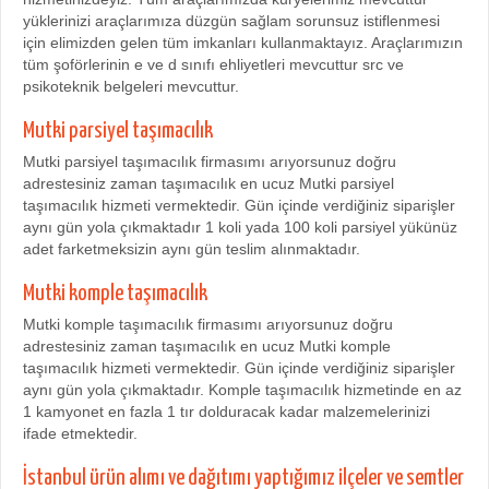
yüklerinizi araçlarımıza düzgün sağlam sorunsuz istiflenmesi
için elimizden gelen tüm imkanları kullanmaktayız. Araçlarımızın
tüm şoförlerinin e ve d sınıfı ehliyetleri mevcuttur src ve
psikoteknik belgeleri mevcuttur.
Mutki parsiyel taşımacılık
Mutki parsiyel taşımacılık firmasımı arıyorsunuz doğru
adrestesiniz zaman taşımacılık en ucuz Mutki parsiyel
taşımacılık hizmeti vermektedir. Gün içinde verdiğiniz siparişler
aynı gün yola çıkmaktadır 1 koli yada 100 koli parsiyel yükünüz
adet farketmeksizin aynı gün teslim alınmaktadır.
Mutki komple taşımacılık
Mutki komple taşımacılık firmasımı arıyorsunuz doğru
adrestesiniz zaman taşımacılık en ucuz Mutki komple
taşımacılık hizmeti vermektedir. Gün içinde verdiğiniz siparişler
aynı gün yola çıkmaktadır. Komple taşımacılık hizmetinde en az
1 kamyonet en fazla 1 tır dolduracak kadar malzemelerinizi
ifade etmektedir.
İstanbul ürün alımı ve dağıtımı yaptığımız ilçeler ve semtler