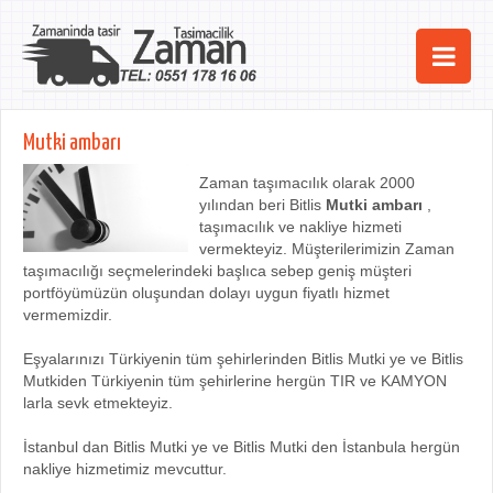
Ana Sayfa
Mutki ambarı
Şehirler
Zaman taşımacılık olarak 2000
yılından beri Bitlis
Mutki ambarı
,
Hizmetlerimiz
taşımacılık ve nakliye hizmeti
vermekteyiz. Müşterilerimizin Zaman
Kurumsal
taşımacılığı seçmelerindeki başlıca sebep geniş müşteri
portföyümüzün oluşundan dolayı uygun fiyatlı hizmet
iletişim
vermemizdir.
Eşyalarınızı Türkiyenin tüm şehirlerinden Bitlis Mutki ye ve Bitlis
Mutkiden Türkiyenin tüm şehirlerine hergün TIR ve KAMYON
larla sevk etmekteyiz.
İstanbul dan Bitlis Mutki ye ve Bitlis Mutki den İstanbula hergün
nakliye hizmetimiz mevcuttur.