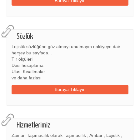
Buraya Tıklayın
Sözlük
Lojistik sözlüğüne göz atmayı unutmayın nakliyeye dair
herşey bu sayfada...
Tır ölçüleri
Desi hesaplama
Ulus. Kısaltmalar
ve daha fazlası
Buraya Tıklayın
Hizmetlerimiz
Zaman Taşımacılık olarak Taşımacılık , Ambar , Lojistik ,