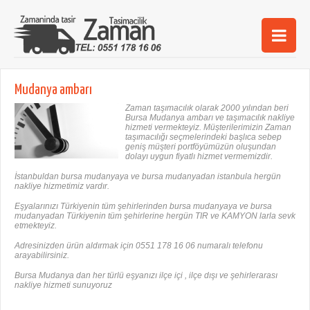
Ana Sayfa
Mudanya ambarı
Şehirler
Zaman taşımacılık olarak 2000 yılından beri
Bursa Mudanya ambarı ve taşımacılık nakliye
hizmeti vermekteyiz. Müşterilerimizin Zaman
Hizmetlerimiz
taşımacılığı seçmelerindeki başlıca sebep
geniş müşteri portföyümüzün oluşundan
dolayı uygun fiyatlı hizmet vermemizdir.
Kurumsal
İstanbuldan bursa mudanyaya ve bursa mudanyadan istanbula hergün
nakliye hizmetimiz vardır.
iletişim
Eşyalarınızı Türkiyenin tüm şehirlerinden bursa mudanyaya ve bursa
mudanyadan Türkiyenin tüm şehirlerine hergün TIR ve KAMYON larla sevk
etmekteyiz.
Adresinizden ürün aldırmak için 0551 178 16 06 numaralı telefonu
arayabilirsiniz.
Bursa Mudanya dan her türlü eşyanızı ilçe içi , ilçe dışı ve şehirlerarası
nakliye hizmeti sunuyoruz