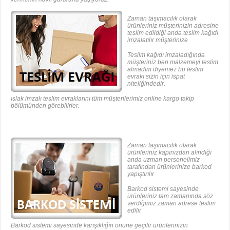
Zaman taşımacılık olarak
ürünleriniz müşterinizin adresine
teslim edildiği anda teslim kağıdı
imzalatılır müşterinize
Teslim kağıdı imzaladığında
müşteriniz ben malzemeyi teslim
almadım diyemez bu teslim
evrakı sizin için ispat
niteliğindedir.
ıslak imzalı teslim evraklarını tüm müşterilerimiz online kargo takip
bölümünden görebilirler.
Zaman taşımacılık olarak
ürünleriniz kapınızdan alındığı
anda uzman personelimiz
tarafından ürünlerinize barkod
yapıştırılır
Barkod sistemi sayesinde
ürünleriniz tam zamanında söz
verdiğimiz zaman adrese teslim
edilir
Barkod sistemi sayesinde karışıklığın önüne geçilir ürünlerinizin