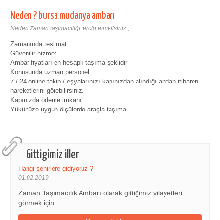
Neden ? bursa mudanya ambarı
Neden Zaman taşımacılığı tercih etmelisiniz ;
Zamanında teslimat
Güvenilir hizmet
Ambar fiyatları en hesaplı taşıma şeklidir
Konusunda uzman personel
7 / 24 online takip / eşyalarınızı kapınızdan alındığı andan itibaren
hareketlerini görebilirsiniz.
Kapınızda ödeme imkanı
Yükünüze uygun ölçülerde araçla taşıma
Gittigimiz iller
Hangi şehirlere gidiyoruz ?
01.02.2019
Zaman Taşımacılık Ambarı olarak gittiğimiz vilayetleri
görmek için