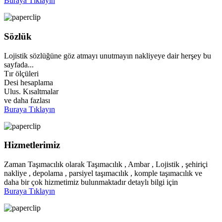
Buraya Tıklayın
Sözlük
Lojistik sözlüğüne göz atmayı unutmayın nakliyeye dair herşey bu
sayfada...
Tır ölçüleri
Desi hesaplama
Ulus. Kısaltmalar
ve daha fazlası
Buraya Tıklayın
Hizmetlerimiz
Zaman Taşımacılık olarak Taşımacılık , Ambar , Lojistik , şehiriçi
nakliye , depolama , parsiyel taşımacılık , komple taşımacılık ve
daha bir çok hizmetimiz bulunmaktadır detaylı bilgi için
Buraya Tıklayın