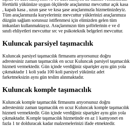
Hertürlü yükünüze uygun ölçülerde araçlarımız mevcuttur açık kasa
, kapalı kasa , uzun şase ve kısa şase araçlarımızla hizmetinizdeyiz.
Tüm araçlarımızda kuryelerimiz mevcuttur yüklerinizi araçlarımıza
düzgün sağlam sorunsuz istiflenmesi için elimizden gelen tüm
imkanları kullanmaktayız. Araçlarımızın tüm şoförlerinin e ve d
sınıfı ehliyetleri mevcuttur src ve psikoteknik belgeleri mevcuttur.
Kuluncak parsiyel taşımacılık
Kuluncak parsiyel taşımacılık firmasımı arıyorsunuz doğru
adrestesiniz zaman taşımacılık en ucuz Kuluncak parsiyel taşımacılık
hizmeti vermektedir. Gün içinde verdiğiniz siparişler aynı gün yola
çıkmaktadır 1 koli yada 100 koli parsiyel yükünüz adet
farketmeksizin aynı gün teslim alınmaktadır.
Kuluncak komple taşımacılık
Kuluncak komple taşımacılık firmasımı arıyorsunuz doğru
adrestesiniz zaman taşımacılık en ucuz Kuluncak komple taşımacılık
hizmeti vermektedir. Gün içinde verdiğiniz siparişler aynı gün yola
çıkmaktadır. Komple taşımacılık hizmetinde en az 1 kamyonet en
fazla 1 tır dolduracak kadar malzemelerinizi ifade etmektedir.