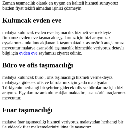
Zaman taşımacılık olarak en uygun en kaliteli hizmeti sunuyoruz
bizden fiyat teklifi almadan işinizi çözmeyin.
Kuluncak evden eve
malatya kuluncak evden eve taşımacılık hizmeti vermekteyiz
firmamız evden eve taşınacak eşyalarınız için bizi arayınız. /
eşyalarınız amkuluncakjlanarak taşınmaktadır. asansörlü araçlarımız
mevcuttur malatya asansörlü taşımacılık hizmetide veriyoruz detaylı
bilgi için
evden eve
sayfamızı ziyaret ediniz.
Büro ve ofis taşımacılığı
malatya kuluncak büro , ofis taşımacılığı hizmeti vermekteyiz.
malatyaya gidecek ofis ve bürolarınız için yada malatyadan
Türkiyenin herhangi bir şehrine gidecek ofis ve bürolarınız için bizi
arayınız. Eşyalarınız amkuluncakjlanmaktadır , asansörlü araçlarımız
mevcuttur.
Fuar taşımacılığı
malatya fuar taşımacılığı hizmeti veriyoruz malatyadan herhangi bir
ile gidecek fuar malzemelerinizi itina ile taşıyoruz.