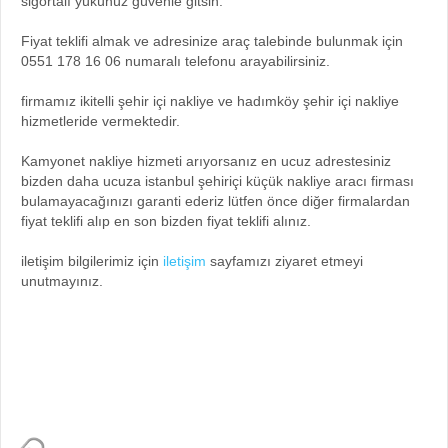
sigortalı yükünüz güvenle gitsin.
Fiyat teklifi almak ve adresinize araç talebinde bulunmak için
0551 178 16 06 numaralı telefonu arayabilirsiniz.
firmamız ikitelli şehir içi nakliye ve hadımköy şehir içi nakliye
hizmetleride vermektedir.
Kamyonet nakliye hizmeti arıyorsanız en ucuz adrestesiniz
bizden daha ucuza istanbul şehiriçi küçük nakliye aracı firması
bulamayacağınızı garanti ederiz lütfen önce diğer firmalardan
fiyat teklifi alıp en son bizden fiyat teklifi alınız.
iletişim bilgilerimiz için
iletişim
sayfamızı ziyaret etmeyi
unutmayınız.