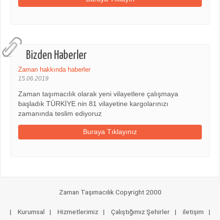
Bizden Haberler
Zaman hakkında haberler
15.06.2019
Zaman taşımacılık olarak yeni vilayetlere çalışmaya
başladık TÜRKİYE nin 81 vilayetine kargolarınızı
zamanında teslim ediyoruz
Buraya Tıklayınız
Zaman Taşımacılık Copyright 2000
|
Kurumsal
|
Hizmetlerimiz
|
Çalıştığımız Şehirler
|
iletişim
|