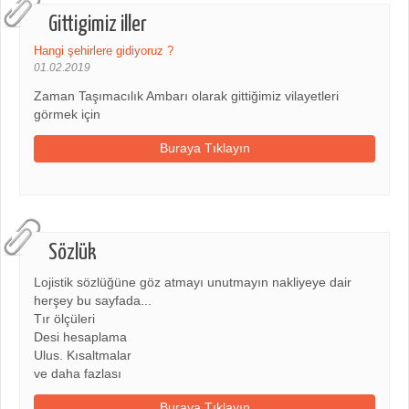
Gittigimiz iller
Hangi şehirlere gidiyoruz ?
01.02.2019
Zaman Taşımacılık Ambarı olarak gittiğimiz vilayetleri
görmek için
Buraya Tıklayın
Sözlük
Lojistik sözlüğüne göz atmayı unutmayın nakliyeye dair
herşey bu sayfada...
Tır ölçüleri
Desi hesaplama
Ulus. Kısaltmalar
ve daha fazlası
Buraya Tıklayın