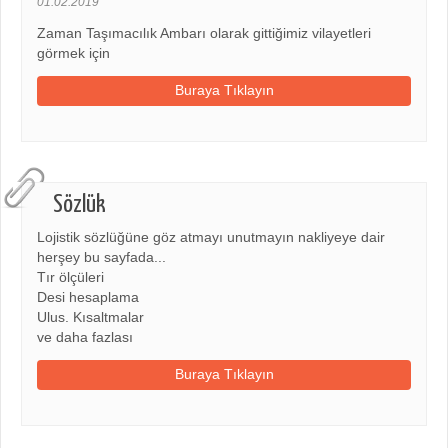
01.02.2019
Zaman Taşımacılık Ambarı olarak gittiğimiz vilayetleri
görmek için
Buraya Tıklayın
Sözlük
Lojistik sözlüğüne göz atmayı unutmayın nakliyeye dair
herşey bu sayfada...
Tır ölçüleri
Desi hesaplama
Ulus. Kısaltmalar
ve daha fazlası
Buraya Tıklayın