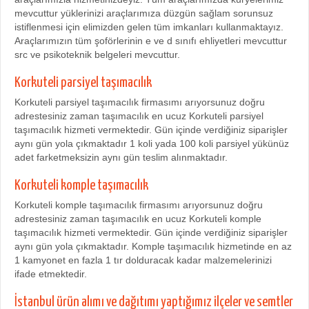
mevcuttur yüklerinizi araçlarımıza düzgün sağlam sorunsuz
istiflenmesi için elimizden gelen tüm imkanları kullanmaktayız.
Araçlarımızın tüm şoförlerinin e ve d sınıfı ehliyetleri mevcuttur
src ve psikoteknik belgeleri mevcuttur.
Korkuteli parsiyel taşımacılık
Korkuteli parsiyel taşımacılık firmasımı arıyorsunuz doğru
adrestesiniz zaman taşımacılık en ucuz Korkuteli parsiyel
taşımacılık hizmeti vermektedir. Gün içinde verdiğiniz siparişler
aynı gün yola çıkmaktadır 1 koli yada 100 koli parsiyel yükünüz
adet farketmeksizin aynı gün teslim alınmaktadır.
Korkuteli komple taşımacılık
Korkuteli komple taşımacılık firmasımı arıyorsunuz doğru
adrestesiniz zaman taşımacılık en ucuz Korkuteli komple
taşımacılık hizmeti vermektedir. Gün içinde verdiğiniz siparişler
aynı gün yola çıkmaktadır. Komple taşımacılık hizmetinde en az
1 kamyonet en fazla 1 tır dolduracak kadar malzemelerinizi
ifade etmektedir.
İstanbul ürün alımı ve dağıtımı yaptığımız ilçeler ve semtler