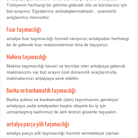
Türkiyenin herhangi bir şehrine gidecek ofis ve bürolarınız için
bizi arayınız. Eşyalarınız ambalajlanmaktadır , asansörlü
araçlarımız mevcuttur.
Fuar taşımacılığı
antalya fuar taşımacılığı hizmeti veriyoruz antalyadan herhangi
bir ile gidecek fuar malzemelerinizi itina ile taşıyoruz.
Makina taşımacılığı
Makina taşımacılığı beceri ve tecrübe ister antalyaya gidecek
makinanızmı var bizi arayın özel donanımlı araçlarımızla
makinalarınızı antalyaya sevk edelim.
Banka ve bankamatik taşımacılığı
Banka şubesi ve bankamatik (atm) taşınmasımı gerekiyor
antalyaya yada antalyadan başka vilayete bu iş için
uzmanlaşmış kadromuz ile atm lerinizi güvenle taşıyalım.
antalya parça yük taşımacılığı
antalya parça yük taşımacılığı hizmeti vermekteyiz zaman