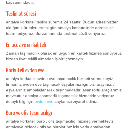
kapsamındadır.
Teslimat süresi
antalya korkuteli teslim süremiz 24 saattir. Bugün adresinizden
aldığımız ürünleri ertesi gün antalya korkutelinde adresinize
teslim ediyoruz. Biz zamanında teslimat sözü veriyoruz.
En ucuz ve en kaliteli
Zaman taşımacılık olarak en uygun en kaliteli hizmeti sunuyoruz
bizden fiyat teklifi almadan işinizi çözmeyin.
Korkuteli evden eve
antalya korkuteli evden eve taşımacılık hizmeti vermekteyiz
firmamız evden eve taşınacak eşyalarınız için bizi arayınız. /
eşyalarınız ambalajlanarak taşınmaktadır. asansörlü araçlarımız
mevcuttur antalya asansörlü taşımacılık hizmetide veriyoruz
detaylı bilgi için
evden eve
sayfamızı ziyaret ediniz.
Büro ve ofis taşımacılığı
antalya korkuteli büro , ofis taşımacılığı hizmeti vermekteyiz.
antalyaya gidecek ofis ve bürolarınız için yada antalyadan