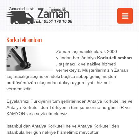
Ana Sayfa
Korkuteli ambarı
Şehirler
Zaman taşımacılık olarak 2000
yılından beri Antalya
Korkuteli ambarı
Hizmetlerimiz
, taşımacılık ve nakliye hizmeti
vermekteyiz. Müşterilerimizin Zaman
Kurumsal
taşımacılığı seçmelerindeki başlıca sebep geniş müşteri
portföyümüzün oluşundan dolayı uygun fiyatlı hizmet
iletişim
vermemizdir.
Eşyalarınızı Türkiyenin tüm şehirlerinden Antalya Korkuteli ne ve
Antalya Korkuteli den Türkiyenin tüm şehirlerine hergün TIR ve
KAMYON larla sevk etmekteyiz.
İstanbul dan Antalya Korkuteli ne ve Antalya Korkuteli den
İstanbula her gün nakliye hizmetimiz mevcuttur.