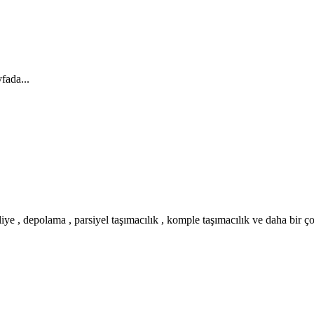
fada...
iye , depolama , parsiyel taşımacılık , komple taşımacılık ve daha bir ç