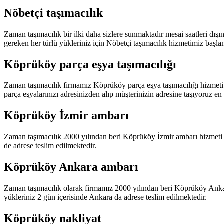
Nöbetçi taşımacılık
Zaman taşımacılık bir ilki daha sizlere sunmaktadır mesai saatleri d
gereken her türlü yükleriniz için Nöbetçi taşımacılık hizmetimiz başla
Köprüköy parça eşya taşımacılığı
Zaman taşımacılık firmamız Köprüköy parça eşya taşımacılığı hizmeti
parça eşyalarınızı adresinizden alıp müşterinizin adresine taşıyoruz en 
Köprüköy İzmir ambarı
Zaman taşımacılık 2000 yılından beri Köprüköy İzmir ambarı hizmeti v
de adrese teslim edilmektedir.
Köprüköy Ankara ambarı
Zaman taşımacılık olarak firmamız 2000 yılından beri Köprüköy Ankar
yükleriniz 2 gün içerisinde Ankara da adrese teslim edilmektedir.
Köprüköy nakliyat