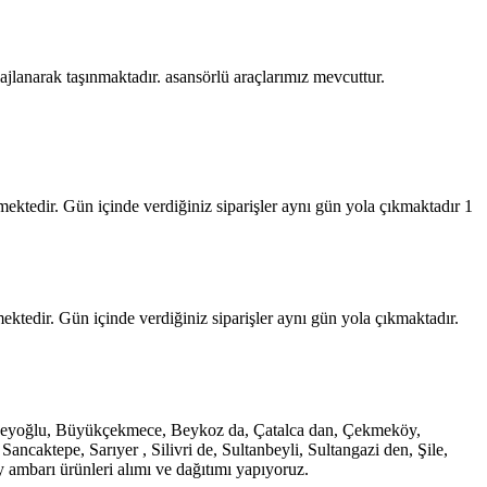
jlanarak taşınmaktadır. asansörlü araçlarımız mevcuttur.
ektedir. Gün içinde verdiğiniz siparişler aynı gün yola çıkmaktadır 1
tedir. Gün içinde verdiğiniz siparişler aynı gün yola çıkmaktadır.
e, Beyoğlu, Büyükçekmece, Beykoz da, Çatalca dan, Çekmeköy,
caktepe, Sarıyer , Silivri de, Sultanbeyli, Sultangazi den, Şile,
ambarı ürünleri alımı ve dağıtımı yapıyoruz.