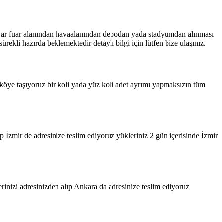
i var fuar alanından havaalanından depodan yada stadyumdan alınması
ekli hazırda beklemektedir detaylı bilgi için lütfen bize ulaşınız.
öye taşıyoruz bir koli yada yüz koli adet ayrımı yapmaksızın tüm
İzmir de adresinize teslim ediyoruz yükleriniz 2 gün içerisinde İzmir
nizi adresinizden alıp Ankara da adresinize teslim ediyoruz