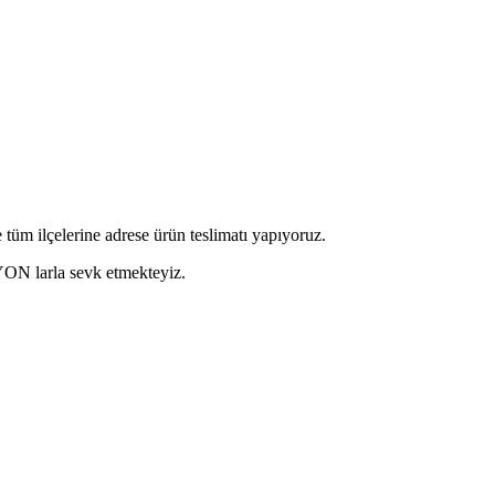
üm ilçelerine adrese ürün teslimatı yapıyoruz.
ON larla sevk etmekteyiz.