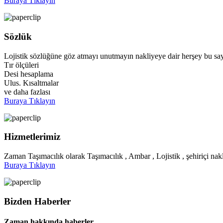
Buraya Tıklayın
Sözlük
Lojistik sözlüğüne göz atmayı unutmayın nakliyeye dair herşey bu say
Tır ölçüleri
Desi hesaplama
Ulus. Kısaltmalar
ve daha fazlası
Buraya Tıklayın
Hizmetlerimiz
Zaman Taşımacılık olarak Taşımacılık , Ambar , Lojistik , şehiriçi nakl
Buraya Tıklayın
Bizden Haberler
Zaman hakkında haberler