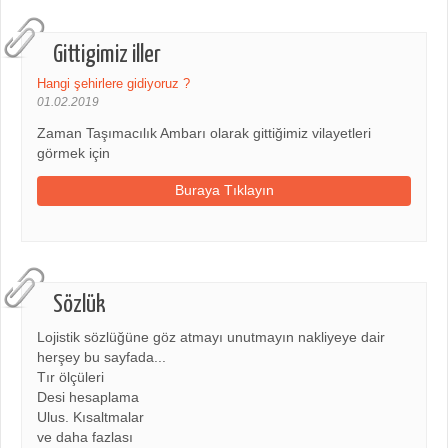
Gittigimiz iller
Hangi şehirlere gidiyoruz ?
01.02.2019
Zaman Taşımacılık Ambarı olarak gittiğimiz vilayetleri
görmek için
Buraya Tıklayın
Sözlük
Lojistik sözlüğüne göz atmayı unutmayın nakliyeye dair
herşey bu sayfada...
Tır ölçüleri
Desi hesaplama
Ulus. Kısaltmalar
ve daha fazlası