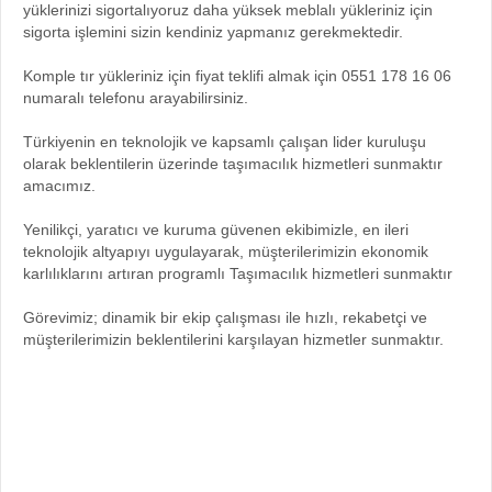
yüklerinizi sigortalıyoruz daha yüksek meblalı yükleriniz için
sigorta işlemini sizin kendiniz yapmanız gerekmektedir.
Komple tır yükleriniz için fiyat teklifi almak için 0551 178 16 06
numaralı telefonu arayabilirsiniz.
Türkiyenin en teknolojik ve kapsamlı çalışan lider kuruluşu
olarak beklentilerin üzerinde taşımacılık hizmetleri sunmaktır
amacımız.
Yenilikçi, yaratıcı ve kuruma güvenen ekibimizle, en ileri
teknolojik altyapıyı uygulayarak, müşterilerimizin ekonomik
karlılıklarını artıran programlı Taşımacılık hizmetleri sunmaktır
Görevimiz; dinamik bir ekip çalışması ile hızlı, rekabetçi ve
müşterilerimizin beklentilerini karşılayan hizmetler sunmaktır.