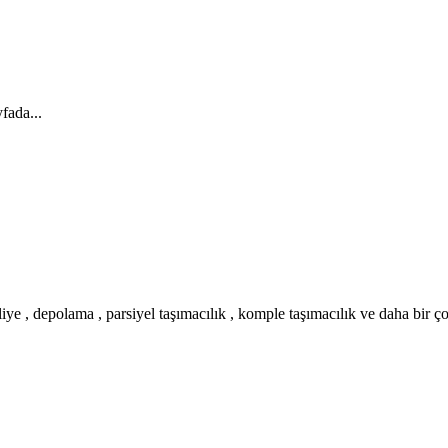
fada...
iye , depolama , parsiyel taşımacılık , komple taşımacılık ve daha bir ç