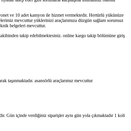
yonet ve 10 adet kamyon ile hizmet vermektedir. Hertürlü yükünüze
yelerimiz mevcuttur yüklerinizi araçlarımıza düzgün sağlam sorunsuz
eknik belgeleri mevcuttur.
takibinden takip edebilmektesiniz. online kargo takip bölümüne giriş
arak taşınmaktadır. asansörlü araçlarımız mevcuttur
ir. Gün içinde verdiğiniz siparişler aynı gün yola çıkmaktadır 1 koli