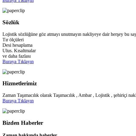
Buraya Tıklayın
Sözlük
Lojistik sözlüğüne göz atmayı unutmayın nakliyeye dair herşey bu say
Tır ölçüleri
Desi hesaplama
Ulus. Kısaltmalar
ve daha fazlası
Buraya Tıklayın
Hizmetlerimiz
Zaman Taşımacılık olarak Taşımacılık , Ambar , Lojistik , şehiriçi nakl
Buraya Tıklayın
Bizden Haberler
Zaman hakkında haberler