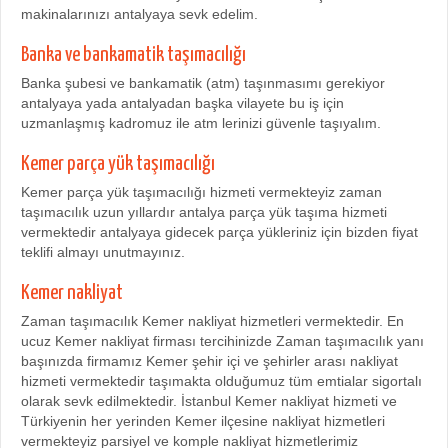
makinalarınızı antalyaya sevk edelim.
Banka ve bankamatik taşımacılığı
Banka şubesi ve bankamatik (atm) taşınmasımı gerekiyor
antalyaya yada antalyadan başka vilayete bu iş için
uzmanlaşmış kadromuz ile atm lerinizi güvenle taşıyalım.
Kemer parça yük taşımacılığı
Kemer parça yük taşımacılığı hizmeti vermekteyiz zaman
taşımacılık uzun yıllardır antalya parça yük taşıma hizmeti
vermektedir antalyaya gidecek parça yükleriniz için bizden fiyat
teklifi almayı unutmayınız.
Kemer nakliyat
Zaman taşımacılık Kemer nakliyat hizmetleri vermektedir. En
ucuz Kemer nakliyat firması tercihinizde Zaman taşımacılık yanı
başınızda firmamız Kemer şehir içi ve şehirler arası nakliyat
hizmeti vermektedir taşımakta olduğumuz tüm emtialar sigortalı
olarak sevk edilmektedir. İstanbul Kemer nakliyat hizmeti ve
Türkiyenin her yerinden Kemer ilçesine nakliyat hizmetleri
vermekteyiz parsiyel ve komple nakliyat hizmetlerimiz