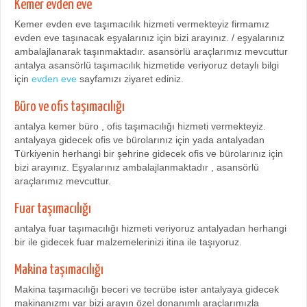
Kemer evden eve
Kemer evden eve taşımacılık hizmeti vermekteyiz firmamız
evden eve taşınacak eşyalarınız için bizi arayınız. / eşyalarınız
ambalajlanarak taşınmaktadır. asansörlü araçlarımız mevcuttur
antalya asansörlü taşımacılık hizmetide veriyoruz detaylı bilgi
için
evden eve
sayfamızı ziyaret ediniz.
Büro ve ofis taşımacılığı
antalya kemer büro , ofis taşımacılığı hizmeti vermekteyiz.
antalyaya gidecek ofis ve bürolarınız için yada antalyadan
Türkiyenin herhangi bir şehrine gidecek ofis ve bürolarınız için
bizi arayınız. Eşyalarınız ambalajlanmaktadır , asansörlü
araçlarımız mevcuttur.
Fuar taşımacılığı
antalya fuar taşımacılığı hizmeti veriyoruz antalyadan herhangi
bir ile gidecek fuar malzemelerinizi itina ile taşıyoruz.
Makina taşımacılığı
Makina taşımacılığı beceri ve tecrübe ister antalyaya gidecek
makinanızmı var bizi arayın özel donanımlı araçlarımızla