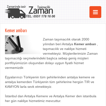
Ana Sayfa
Kemer ambarı
Şehirler
Zaman taşımacılık olarak 2000
yılından beri Antalya
Kemer ambarı
,
Hizmetlerimiz
taşımacılık ve nakliye hizmeti
vermekteyiz. Müşterilerimizin Zaman
Kurumsal
taşımacılığı seçmelerindeki başlıca sebep geniş müşteri
portföyümüzün oluşundan dolayı uygun fiyatlı hizmet
iletişim
vermemizdir.
Eşyalarınızı Türkiyenin tüm şehirlerinden antalya kemere ve
antalya kemerden Türkiyenin tüm şehirlerine hergün TIR ve
KAMYON larla sevk etmekteyiz.
İstanbul dan Antalya Kemere ve Antalya Kemer den istanbula
her gün nakliye hizmetimiz mevcuttur.