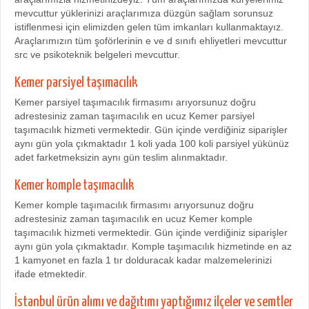
mevcuttur yüklerinizi araçlarımıza düzgün sağlam sorunsuz
istiflenmesi için elimizden gelen tüm imkanları kullanmaktayız.
Araçlarımızın tüm şoförlerinin e ve d sınıfı ehliyetleri mevcuttur
src ve psikoteknik belgeleri mevcuttur.
Kemer parsiyel taşımacılık
Kemer parsiyel taşımacılık firmasımı arıyorsunuz doğru
adrestesiniz zaman taşımacılık en ucuz Kemer parsiyel
taşımacılık hizmeti vermektedir. Gün içinde verdiğiniz siparişler
aynı gün yola çıkmaktadır 1 koli yada 100 koli parsiyel yükünüz
adet farketmeksizin aynı gün teslim alınmaktadır.
Kemer komple taşımacılık
Kemer komple taşımacılık firmasımı arıyorsunuz doğru
adrestesiniz zaman taşımacılık en ucuz Kemer komple
taşımacılık hizmeti vermektedir. Gün içinde verdiğiniz siparişler
aynı gün yola çıkmaktadır. Komple taşımacılık hizmetinde en az
1 kamyonet en fazla 1 tır dolduracak kadar malzemelerinizi
ifade etmektedir.
İstanbul ürün alımı ve dağıtımı yaptığımız ilçeler ve semtler