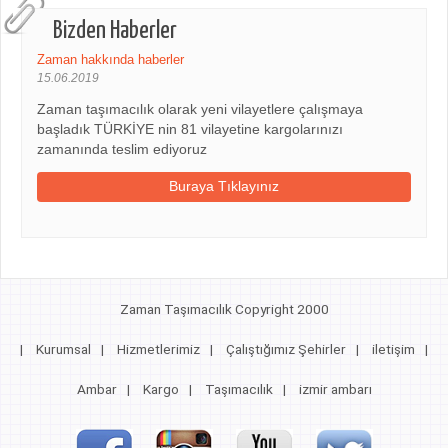
Bizden Haberler
Zaman hakkında haberler
15.06.2019
Zaman taşımacılık olarak yeni vilayetlere çalışmaya
başladık TÜRKİYE nin 81 vilayetine kargolarınızı
zamanında teslim ediyoruz
Buraya Tıklayınız
Zaman Taşımacılık Copyright 2000
|
Kurumsal
|
Hizmetlerimiz
|
Çalıştığımız Şehirler
|
iletişim
|
Ambar
|
Kargo
|
Taşımacılık
|
izmir ambarı