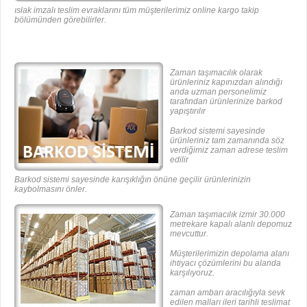
ıslak imzalı teslim evraklarını tüm müşterilerimiz online kargo takip
bölümünden görebilirler.
Zaman taşımacılık olarak
ürünleriniz kapınızdan alındığı
anda uzman personelimiz
tarafından ürünlerinize barkod
yapıştırılır
Barkod sistemi sayesinde
ürünleriniz tam zamanında söz
verdiğimiz zaman adrese teslim
edilir
Barkod sistemi sayesinde karışıklığın önüne geçilir ürünlerinizin
kaybolmasını önler.
Zaman taşımacılık izmir 30.000
metrekare kapalı alanlı depomuz
mevcuttur.
Müşterilerimizin depolama alanı
ihtiyacı çözümlerini bu alanda
karşılıyoruz.
zaman ambarı aracılığıyla sevk
edilen malları ileri tarihli teslimat