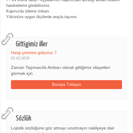
hareketlerini görebilirsiniz.
Kapınızda ödeme imkanı
Yükünüze uygun ölçülerde araçla taşıma
Gittigimiz iller
Hangi şehirlere gidiyoruz ?
01.02.2019
Zaman Taşımacılık Ambarı olarak gittiğimiz vilayetleri
görmek için
Buraya Tıklayın
Sözlük
Lojistik sözlüğüne göz atmayı unutmayın nakliyeye dair