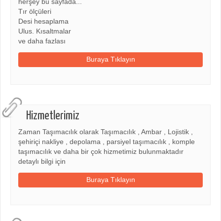
herşey bu sayfada...
Tır ölçüleri
Desi hesaplama
Ulus. Kısaltmalar
ve daha fazlası
Buraya Tıklayın
Hizmetlerimiz
Zaman Taşımacılık olarak Taşımacılık , Ambar , Lojistik ,
şehiriçi nakliye , depolama , parsiyel taşımacılık , komple
taşımacılık ve daha bir çok hizmetimiz bulunmaktadır
detaylı bilgi için
Buraya Tıklayın