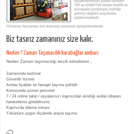
Müşterilerimizin paletli ürünleri
TIR ve KAMYON lardan forklift ve
transpalet yardımıyla indirilip
şehiriçi dağıtım araçlarına
yüklenmektedir.
Firmamız herzaman son teknoloji ürünlerle geliştirilmektedir.
Biz tasırız zamanınız size kalır.
Neden ? Zaman Taşımacılık karabağlar ambarı
Neden Zaman taşımacılığı tercih etmelisiniz ;
Zamanında teslimat
Güvenilir hizmet
Ambar fiyatları en hesaplı taşıma şeklidir
Konusunda uzman personel
7 / 24 online takip / eşyalarınızı kapınızdan alındığı andan itibaren
hareketlerini görebilirsiniz.
Kapınızda ödeme imkanı
Yükünüze uygun ölçülerde araçla taşıma