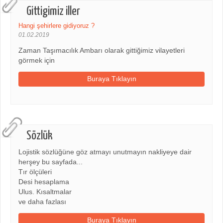
Gittigimiz iller
Hangi şehirlere gidiyoruz ?
01.02.2019
Zaman Taşımacılık Ambarı olarak gittiğimiz vilayetleri
görmek için
Buraya Tıklayın
Sözlük
Lojistik sözlüğüne göz atmayı unutmayın nakliyeye dair
herşey bu sayfada...
Tır ölçüleri
Desi hesaplama
Ulus. Kısaltmalar
ve daha fazlası
Buraya Tıklayın