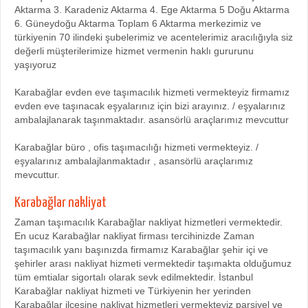
Aktarma 3. Karadeniz Aktarma 4. Ege Aktarma 5 Doğu Aktarma
6. Güneydoğu Aktarma Toplam 6 Aktarma merkezimiz ve
türkiyenin 70 ilindeki şubelerimiz ve acentelerimiz aracılığıyla siz
değerli müşterilerimize hizmet vermenin haklı gururunu
yaşıyoruz
Karabağlar evden eve taşımacılık hizmeti vermekteyiz firmamız
evden eve taşınacak eşyalarınız için bizi arayınız. / eşyalarınız
ambalajlanarak taşınmaktadır. asansörlü araçlarımız mevcuttur
Karabağlar büro , ofis taşımacılığı hizmeti vermekteyiz. /
eşyalarınız ambalajlanmaktadır , asansörlü araçlarımız
mevcuttur.
Karabağlar nakliyat
Zaman taşımacılık Karabağlar nakliyat hizmetleri vermektedir.
En ucuz Karabağlar nakliyat firması tercihinizde Zaman
taşımacılık yanı başınızda firmamız Karabağlar şehir içi ve
şehirler arası nakliyat hizmeti vermektedir taşımakta olduğumuz
tüm emtialar sigortalı olarak sevk edilmektedir. İstanbul
Karabağlar nakliyat hizmeti ve Türkiyenin her yerinden
Karabağlar ilçesine nakliyat hizmetleri vermekteyiz parsiyel ve