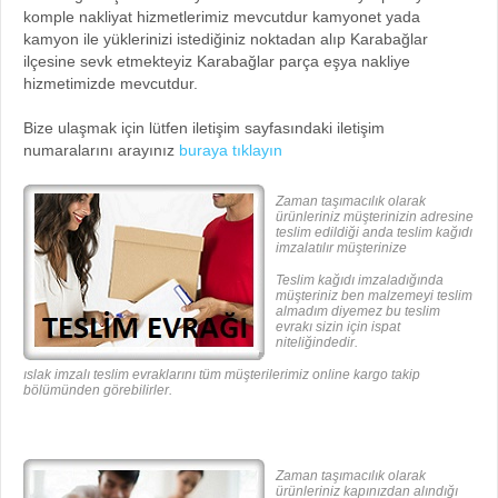
komple nakliyat hizmetlerimiz mevcutdur kamyonet yada
kamyon ile yüklerinizi istediğiniz noktadan alıp Karabağlar
ilçesine sevk etmekteyiz Karabağlar parça eşya nakliye
hizmetimizde mevcutdur.
Bize ulaşmak için lütfen iletişim sayfasındaki iletişim
numaralarını arayınız
buraya tıklayın
Zaman taşımacılık olarak
ürünleriniz müşterinizin adresine
teslim edildiği anda teslim kağıdı
imzalatılır müşterinize
Teslim kağıdı imzaladığında
müşteriniz ben malzemeyi teslim
almadım diyemez bu teslim
evrakı sizin için ispat
niteliğindedir.
ıslak imzalı teslim evraklarını tüm müşterilerimiz online kargo takip
bölümünden görebilirler.
Zaman taşımacılık olarak
ürünleriniz kapınızdan alındığı