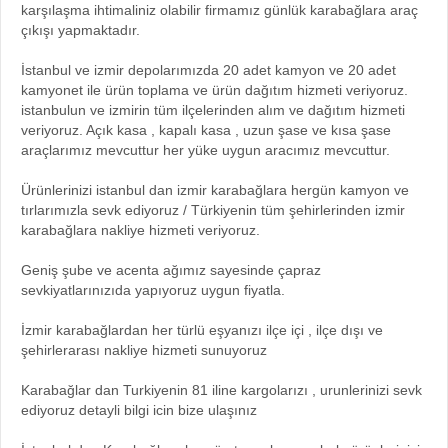
karşılaşma ihtimaliniz olabilir firmamız günlük karabağlara araç
çıkışı yapmaktadır.
İstanbul ve izmir depolarımızda 20 adet kamyon ve 20 adet
kamyonet ile ürün toplama ve ürün dağıtım hizmeti veriyoruz.
istanbulun ve izmirin tüm ilçelerinden alım ve dağıtım hizmeti
veriyoruz. Açık kasa , kapalı kasa , uzun şase ve kısa şase
araçlarımız mevcuttur her yüke uygun aracımız mevcuttur.
Ürünlerinizi istanbul dan izmir karabağlara hergün kamyon ve
tırlarımızla sevk ediyoruz / Türkiyenin tüm şehirlerinden izmir
karabağlara nakliye hizmeti veriyoruz.
Geniş şube ve acenta ağımız sayesinde çapraz
sevkiyatlarınızıda yapıyoruz uygun fiyatla.
İzmir karabağlardan her türlü eşyanızı ilçe içi , ilçe dışı ve
şehirlerarası nakliye hizmeti sunuyoruz
Karabağlar dan Turkiyenin 81 iline kargolarızı , urunlerinizi sevk
ediyoruz detayli bilgi icin bize ulaşınız