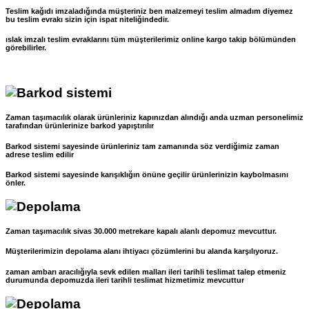
Teslim kağıdı imzaladığında müşteriniz ben malzemeyi teslim almadım diyemez
bu teslim evrakı sizin için ispat niteliğindedir.
ıslak imzalı teslim evraklarını tüm müşterilerimiz online kargo takip bölümünden
görebilirler.
Zaman taşımacılık olarak ürünleriniz kapınızdan alındığı anda uzman personelimiz
tarafından ürünlerinize barkod yapıştırılır
Barkod sistemi sayesinde ürünleriniz tam zamanında söz verdiğimiz zaman
adrese teslim edilir
Barkod sistemi sayesinde karışıklığın önüne geçilir ürünlerinizin kaybolmasını
önler.
Zaman taşımacılık sivas 30.000 metrekare kapalı alanlı depomuz mevcuttur.
Müşterilerimizin depolama alanı ihtiyacı çözümlerini bu alanda karşılıyoruz.
zaman ambarı aracılığıyla sevk edilen malları ileri tarihli teslimat talep etmeniz
durumunda depomuzda ileri tarihli teslimat hizmetimiz mevcuttur