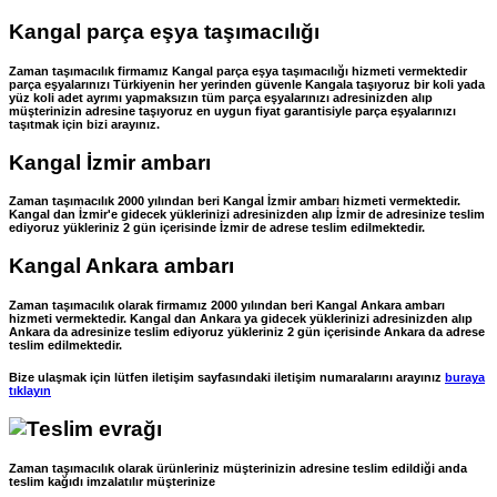
Kangal parça eşya taşımacılığı
Zaman taşımacılık firmamız Kangal parça eşya taşımacılığı hizmeti vermektedir
parça eşyalarınızı Türkiyenin her yerinden güvenle Kangala taşıyoruz bir koli yada
yüz koli adet ayrımı yapmaksızın tüm parça eşyalarınızı adresinizden alıp
müşterinizin adresine taşıyoruz en uygun fiyat garantisiyle parça eşyalarınızı
taşıtmak için bizi arayınız.
Kangal İzmir ambarı
Zaman taşımacılık 2000 yılından beri Kangal İzmir ambarı hizmeti vermektedir.
Kangal dan İzmir'e gidecek yüklerinizi adresinizden alıp İzmir de adresinize teslim
ediyoruz yükleriniz 2 gün içerisinde İzmir de adrese teslim edilmektedir.
Kangal Ankara ambarı
Zaman taşımacılık olarak firmamız 2000 yılından beri Kangal Ankara ambarı
hizmeti vermektedir. Kangal dan Ankara ya gidecek yüklerinizi adresinizden alıp
Ankara da adresinize teslim ediyoruz yükleriniz 2 gün içerisinde Ankara da adrese
teslim edilmektedir.
Bize ulaşmak için lütfen iletişim sayfasındaki iletişim numaralarını arayınız
buraya
tıklayın
Zaman taşımacılık olarak ürünleriniz müşterinizin adresine teslim edildiği anda
teslim kağıdı imzalatılır müşterinize