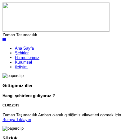
Zaman Tasımacılık
Ana Sayfa
Şehirler
Hizmetlerimiz
Kurumsal
iletişim
Gittigimiz iller
Hangi şehirlere gidiyoruz ?
01.02.2019
Zaman Taşımacılık Ambarı olarak gittiğimiz vilayetleri görmek için
Buraya Tıklayın
Sözlük