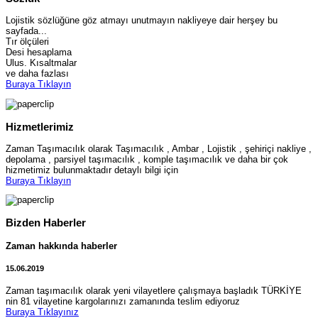
Lojistik sözlüğüne göz atmayı unutmayın nakliyeye dair herşey bu
sayfada...
Tır ölçüleri
Desi hesaplama
Ulus. Kısaltmalar
ve daha fazlası
Buraya Tıklayın
Hizmetlerimiz
Zaman Taşımacılık olarak Taşımacılık , Ambar , Lojistik , şehiriçi nakliye ,
depolama , parsiyel taşımacılık , komple taşımacılık ve daha bir çok
hizmetimiz bulunmaktadır detaylı bilgi için
Buraya Tıklayın
Bizden Haberler
Zaman hakkında haberler
15.06.2019
Zaman taşımacılık olarak yeni vilayetlere çalışmaya başladık TÜRKİYE
nin 81 vilayetine kargolarınızı zamanında teslim ediyoruz
Buraya Tıklayınız