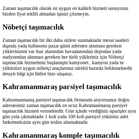
Zaman taşımacılık olarak en uygun en kaliteli hizmeti sunuyoruz
bizden fiyat teklifi almadan işinizi çözmeyin.
Nöbetçi taşımacılık
Zaman taşımacılık bir ilki daha sizlere sunmaktadır mesai saatleri
dışında yada haftasonu pazar günü adresten alınması gereken
yüklerinizmi var fuar alanından havaalanından depodan yada
stadyumdan alınması gereken her türlü yükleriniz için Nöbetçi
taşımacılık hizmetimiz başlamıştır kamyonet , kamyon yada tır
yükünüze uygun nöbetçi araçlarımız sürekli hazırda beklemektedir
detaylı bilgi için lütfen bize ulaşınız.
Kahramanmaraş parsiyel taşımacılık
Kahramanmaraş parsiyel taşımacılık firmasımı arıyorsunuz doğru
adrestesiniz zaman taşımacılık en ucuz Kahramanmaraş parsiyel
taşımacılık hizmeti vermektedir. Gün içinde verdiğiniz siparişler aynı
gün yola çıkmaktadır 1 koli yada 100 koli parsiyel yükünüz adet
farketmeksizin aynı gün teslim alınmaktadır.
Kahramanmaraş komple taşımacılık