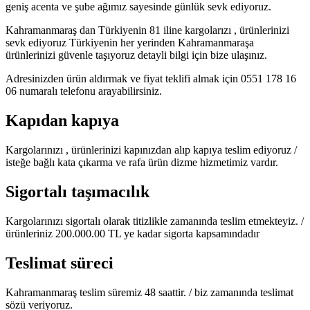
geniş acenta ve şube ağımız sayesinde günlük sevk ediyoruz.
Kahramanmaraş dan Türkiyenin 81 iline kargolarızı , ürünlerinizi
sevk ediyoruz Türkiyenin her yerinden Kahramanmaraşa
ürünlerinizi güvenle taşıyoruz detayli bilgi için bize ulaşınız.
Adresinizden ürün aldırmak ve fiyat teklifi almak için 0551 178 16
06 numaralı telefonu arayabilirsiniz.
Kapıdan kapıya
Kargolarınızı , ürünlerinizi kapınızdan alıp kapıya teslim ediyoruz /
isteğe bağlı kata çıkarma ve rafa ürün dizme hizmetimiz vardır.
Sigortalı taşımacılık
Kargolarınızı sigortalı olarak titizlikle zamanında teslim etmekteyiz. /
ürünleriniz 200.000.00 TL ye kadar sigorta kapsamındadır
Teslimat süreci
Kahramanmaraş teslim süremiz 48 saattir. / biz zamanında teslimat
sözü veriyoruz.