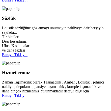
Buraya Tıklayın
Sözlük
Lojistik sözlüğüne göz atmayı unutmayın nakliyeye dair herşey bu
sayfada...
Tır ölçüleri
Desi hesaplama
Ulus. Kısaltmalar
ve daha fazlası
Buraya Tıklayın
Hizmetlerimiz
Zaman Taşımacılık olarak Taşımacılık , Ambar , Lojistik , şehiriçi
nakliye , depolama , parsiyel taşımacılık , komple taşımacılık ve
daha bir çok hizmetimiz bulunmaktadır detaylı bilgi için
Buraya Tıklayın