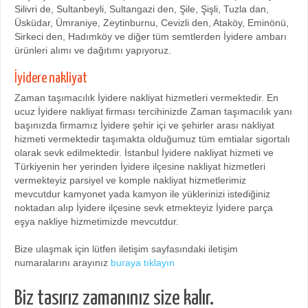
Silivri de, Sultanbeyli, Sultangazi den, Şile, Şişli, Tuzla dan,
Üsküdar, Ümraniye, Zeytinburnu, Cevizli den, Ataköy, Eminönü,
Sirkeci den, Hadımköy ve diğer tüm semtlerden İyidere ambarı
ürünleri alımı ve dağıtımı yapıyoruz.
İyidere nakliyat
Zaman taşımacılık İyidere nakliyat hizmetleri vermektedir. En
ucuz İyidere nakliyat firması tercihinizde Zaman taşımacılık yanı
başınızda firmamız İyidere şehir içi ve şehirler arası nakliyat
hizmeti vermektedir taşımakta olduğumuz tüm emtialar sigortalı
olarak sevk edilmektedir. İstanbul İyidere nakliyat hizmeti ve
Türkiyenin her yerinden İyidere ilçesine nakliyat hizmetleri
vermekteyiz parsiyel ve komple nakliyat hizmetlerimiz
mevcutdur kamyonet yada kamyon ile yüklerinizi istediğiniz
noktadan alıp İyidere ilçesine sevk etmekteyiz İyidere parça
eşya nakliye hizmetimizde mevcutdur.
Bize ulaşmak için lütfen iletişim sayfasındaki iletişim
numaralarını arayınız
buraya tıklayın
Biz tasırız zamanınız size kalır.