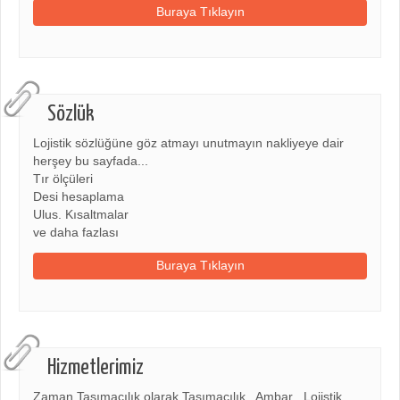
Buraya Tıklayın
Sözlük
Lojistik sözlüğüne göz atmayı unutmayın nakliyeye dair
herşey bu sayfada...
Tır ölçüleri
Desi hesaplama
Ulus. Kısaltmalar
ve daha fazlası
Buraya Tıklayın
Hizmetlerimiz
Zaman Taşımacılık olarak Taşımacılık , Ambar , Lojistik ,