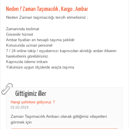
Neden ? Zaman Taşımacılık , Kargo , Ambar
Neden Zaman taşımacılığı tercih etmelisiniz ;
Zamanında teslimat
Güvenilir hizmet
Ambar fiyatları en hesaplı taşıma şeklidir
Konusunda uzman personel
7 / 24 online takip / eşyalarınızı kapınızdan alındığı andan itibaren
hareketlerini görebilirsiniz.
Kapınızda ödeme imkanı
Yükünüze uygun ölçülerde araçla taşıma
Gittigimiz iller
Hangi şehirlere gidiyoruz ?
01.02.2019
Zaman Taşımacılık Ambarı olarak gittiğimiz vilayetleri
görmek için