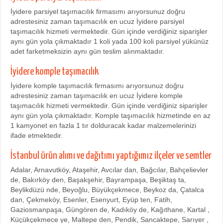
İyidere parsiyel taşımacılık firmasımı arıyorsunuz doğru
adrestesiniz zaman taşımacılık en ucuz İyidere parsiyel
taşımacılık hizmeti vermektedir. Gün içinde verdiğiniz siparişler
aynı gün yola çıkmaktadır 1 koli yada 100 koli parsiyel yükünüz
adet farketmeksizin aynı gün teslim alınmaktadır.
İyidere komple taşımacılık
İyidere komple taşımacılık firmasımı arıyorsunuz doğru
adrestesiniz zaman taşımacılık en ucuz İyidere komple
taşımacılık hizmeti vermektedir. Gün içinde verdiğiniz siparişler
aynı gün yola çıkmaktadır. Komple taşımacılık hizmetinde en az
1 kamyonet en fazla 1 tır dolduracak kadar malzemelerinizi
ifade etmektedir.
İstanbul ürün alımı ve dağıtımı yaptığımız ilçeler ve semtler
Adalar, Arnavutköy, Ataşehir, Avcılar dan, Bağcılar, Bahçelievler
de, Bakırköy den, Başakşehir, Bayrampaşa, Beşiktaş ta,
Beylikdüzü nde, Beyoğlu, Büyükçekmece, Beykoz da, Çatalca
dan, Çekmeköy, Esenler, Esenyurt, Eyüp ten, Fatih,
Gaziosmanpaşa, Güngören de, Kadıköy de, Kağıthane, Kartal ,
Küçükçekmece ye, Maltepe den, Pendik, Sancaktepe, Sarıyer ,