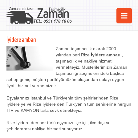
Ana Sayfa
İyidere ambarı
Şehirler
Zaman taşımacılık olarak 2000
yılından beri Rize
İyidere ambarı
,
Hizmetlerimiz
taşımacılık ve nakliye hizmeti
vermekteyiz. Müşterilerimizin Zaman
Kurumsal
taşımacılığı seçmelerindeki başlıca
sebep geniş müşteri portföyümüzün oluşundan dolayı uygun
iletişim
fiyatlı hizmet vermemizdir.
Eşyalarınızı İstanbul ve Türkiyenin tüm şehirlerinden Rize
İyidere ye ve Rize İyidere den Türkiyenin tüm şehirlerine hergün
TIR ve KAMYON larla sevk etmekteyiz.
Rize İyidere den her türlü eşyanızı ilçe içi , ilçe dışı ve
şehirlerarası nakliye hizmeti sunuyoruz