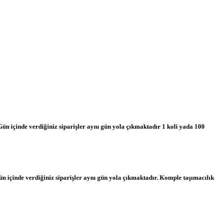
Gün içinde verdiğiniz siparişler aynı gün yola çıkmaktadır 1 koli yada 100
n içinde verdiğiniz siparişler aynı gün yola çıkmaktadır. Komple taşımacılık