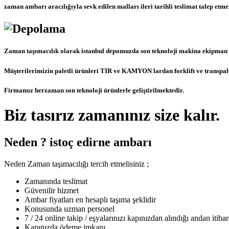
zaman ambarı aracılığıyla sevk edilen malları ileri tarihli teslimat talep et
Zaman taşımacılık olarak istanbul depomuzda son teknoloji makina ekipman 
Müşterilerimizin paletli ürünleri TIR ve KAMYON lardan forklift ve transpale
Firmamız herzaman son teknoloji ürünlerle geliştirilmektedir.
Biz tasırız zamanınız size kalır.
Neden ? istoç edirne ambarı
Neden Zaman taşımacılığı tercih etmelisiniz ;
Zamanında teslimat
Güvenilir hizmet
Ambar fiyatları en hesaplı taşıma şeklidir
Konusunda uzman personel
7 / 24 online takip / eşyalarınızı kapınızdan alındığı andan itibar
Kapınızda ödeme imkanı