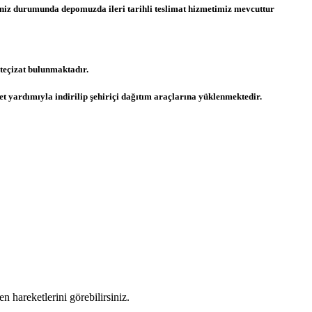
meniz durumunda depomuzda ileri tarihli teslimat hizmetimiz mevcuttur
teçizat bulunmaktadır.
t yardımıyla indirilip şehiriçi dağıtım araçlarına yüklenmektedir.
en hareketlerini görebilirsiniz.