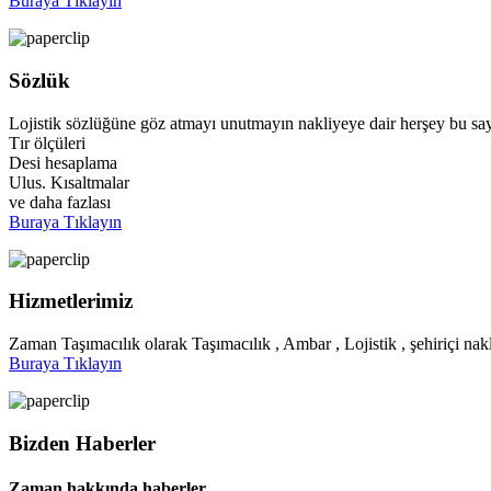
Buraya Tıklayın
Sözlük
Lojistik sözlüğüne göz atmayı unutmayın nakliyeye dair herşey bu say
Tır ölçüleri
Desi hesaplama
Ulus. Kısaltmalar
ve daha fazlası
Buraya Tıklayın
Hizmetlerimiz
Zaman Taşımacılık olarak Taşımacılık , Ambar , Lojistik , şehiriçi nakl
Buraya Tıklayın
Bizden Haberler
Zaman hakkında haberler