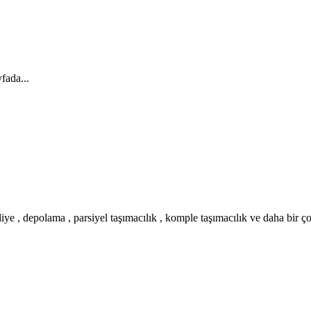
fada...
iye , depolama , parsiyel taşımacılık , komple taşımacılık ve daha bir ç