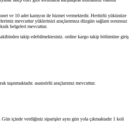
yonet ve 10 adet kamyon ile hizmet vermektedir. Hertürlü yükünüze
yelerimiz mevcuttur yüklerinizi araçlarımıza düzgün sağlam sorunsuz
eknik belgeleri mevcuttur.
takibinden takip edebilmektesiniz. online kargo takip bölümüne giriş
rak taşınmaktadır. asansörlü araçlarımız mevcuttur.
. Gün içinde verdiğiniz siparişler aynı gün yola çıkmaktadır 1 koli