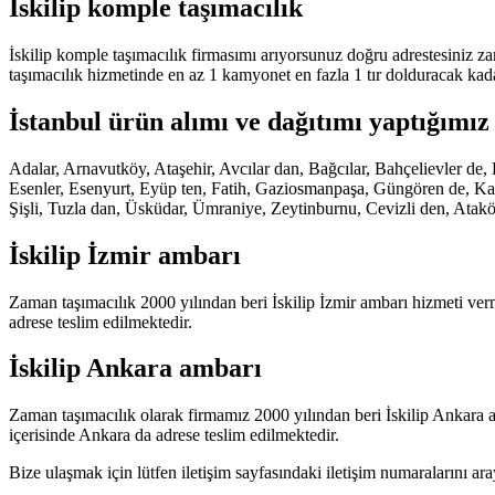
İskilip komple taşımacılık
İskilip komple taşımacılık firmasımı arıyorsunuz doğru adrestesiniz z
taşımacılık hizmetinde en az 1 kamyonet en fazla 1 tır dolduracak kad
İstanbul ürün alımı ve dağıtımı yaptığımız 
Adalar, Arnavutköy, Ataşehir, Avcılar dan, Bağcılar, Bahçelievler 
Esenler, Esenyurt, Eyüp ten, Fatih, Gaziosmanpaşa, Güngören de, Kadı
Şişli, Tuzla dan, Üsküdar, Ümraniye, Zeytinburnu, Cevizli den, Atakö
İskilip İzmir ambarı
Zaman taşımacılık 2000 yılından beri İskilip İzmir ambarı hizmeti verme
adrese teslim edilmektedir.
İskilip Ankara ambarı
Zaman taşımacılık olarak firmamız 2000 yılından beri İskilip Ankara a
içerisinde Ankara da adrese teslim edilmektedir.
Bize ulaşmak için lütfen iletişim sayfasındaki iletişim numaralarını ar