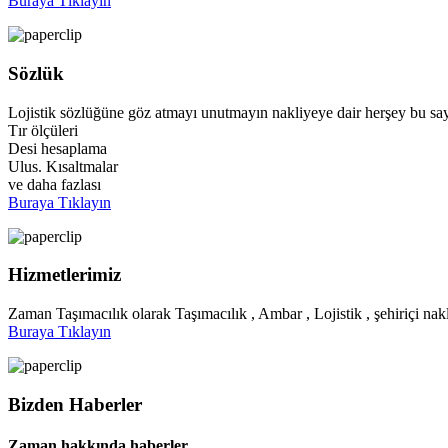
Buraya Tıklayın
Sözlük
Lojistik sözlüğüne göz atmayı unutmayın nakliyeye dair herşey bu say
Tır ölçüleri
Desi hesaplama
Ulus. Kısaltmalar
ve daha fazlası
Buraya Tıklayın
Hizmetlerimiz
Zaman Taşımacılık olarak Taşımacılık , Ambar , Lojistik , şehiriçi nakl
Buraya Tıklayın
Bizden Haberler
Zaman hakkında haberler