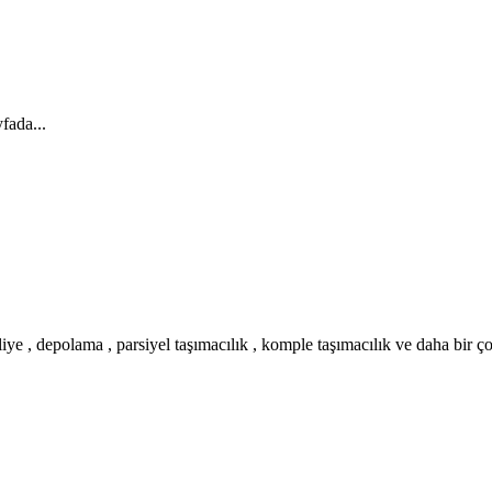
fada...
iye , depolama , parsiyel taşımacılık , komple taşımacılık ve daha bir ç