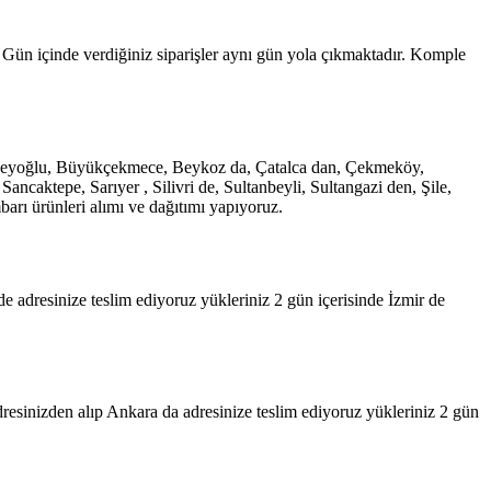
. Gün içinde verdiğiniz siparişler aynı gün yola çıkmaktadır. Komple
e, Beyoğlu, Büyükçekmece, Beykoz da, Çatalca dan, Çekmeköy,
caktepe, Sarıyer , Silivri de, Sultanbeyli, Sultangazi den, Şile,
arı ürünleri alımı ve dağıtımı yapıyoruz.
de adresinize teslim ediyoruz yükleriniz 2 gün içerisinde İzmir de
resinizden alıp Ankara da adresinize teslim ediyoruz yükleriniz 2 gün