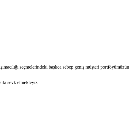
aşımacılığı seçmelerindeki başlıca sebep geniş müşteri portföyümüzün
rla sevk etmekteyiz.