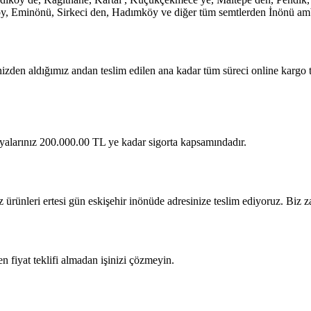
öy, Eminönü, Sirkeci den, Hadımköy ve diğer tüm semtlerden İnönü amba
nizden aldığımız andan teslim edilen ana kadar tüm süreci online kargo 
 eşyalarınız 200.000.00 TL ye kadar sigorta kapsamındadır.
z ürünleri ertesi gün eskişehir inönüde adresinize teslim ediyoruz. Biz 
 fiyat teklifi almadan işinizi çözmeyin.