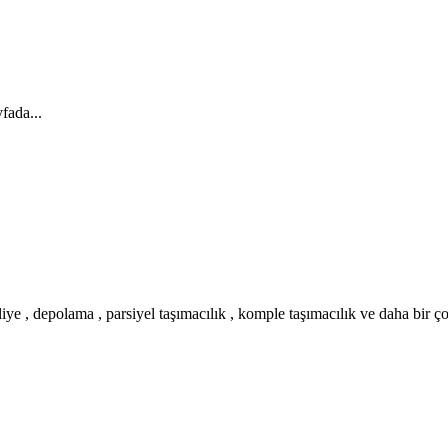
fada...
iye , depolama , parsiyel taşımacılık , komple taşımacılık ve daha bir ç