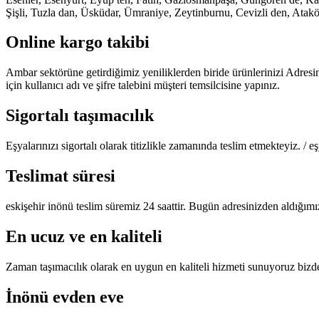
Şişli, Tuzla dan, Üsküdar, Ümraniye, Zeytinburnu, Cevizli den, Atak
Online kargo takibi
Ambar sektörüne getirdiğimiz yeniliklerden biride ürünlerinizi Adresi
için kullanıcı adı ve şifre talebini müşteri temsilcisine yapınız.
Sigortalı taşımacılık
Eşyalarınızı sigortalı olarak titizlikle zamanında teslim etmekteyiz. /
Teslimat süresi
eskişehir inönü teslim süremiz 24 saattir. Bugün adresinizden aldığımı
En ucuz ve en kaliteli
Zaman taşımacılık olarak en uygun en kaliteli hizmeti sunuyoruz bizden
İnönü evden eve