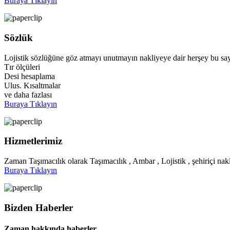
Buraya Tıklayın
Sözlük
Lojistik sözlüğüne göz atmayı unutmayın nakliyeye dair herşey bu say
Tır ölçüleri
Desi hesaplama
Ulus. Kısaltmalar
ve daha fazlası
Buraya Tıklayın
Hizmetlerimiz
Zaman Taşımacılık olarak Taşımacılık , Ambar , Lojistik , şehiriçi nakl
Buraya Tıklayın
Bizden Haberler
Zaman hakkında haberler