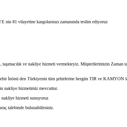
E nin 81 vilayetine kargolarınızı zamanında teslim ediyoruz
, taşımacılık ve nakliye hizmeti vermekteyiz. Müşterilerimizin Zaman t
kişehir İnönü den Türkiyenin tüm şehirlerine hergün TIR ve KAMYON la
ün nakliye hizmetimiz mevcuttur.
ası nakliye hizmeti sunuyoruz
araç talebinde bulunabilirsiniz.