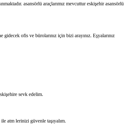
şınmaktadır. asansörlü araçlarımız mevcuttur eskişehir asansörlü
 gidecek ofis ve bürolarınız için bizi arayınız. Eşyalarınız
eskişehire sevk edelim.
le atm lerinizi güvenle taşıyalım.