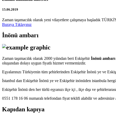
15.06.2019
Zaman taşımacılık olarak yeni vilayetlere çalışmaya başladık TÜRKİY
Buraya Tıklayınız
İnönü ambarı
Zaman taşımacılık olarak 2000 yılından beri Eskişehir
İnönü ambarı
oluşundan dolayı uygun fiyatlı hizmet vermemizdir.
Eşyalarınızı Türkiyenin tüm şehirlerinden Eskişehir İnönü ye ve Es
İstanbul dan Eskişehir İnönü ye ve Eskişehir inönüden istanbula herg
Eskişehir İnönü den her türlü eşyanızı ilçe içi , ilçe dışı ve şehirlerar
0551 178 16 06 numaralı telefondan fiyat teklifi alabilir ve adresinize 
Kapıdan kapıya