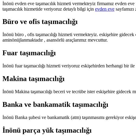
İnönü evden eve taşımacılık hizmeti vermekteyiz firmamız evden eve taş
taşımacılık hizmetide veriyoruz detaylı bilgi için
evden eve
sayfamızı z
Büro ve ofis taşımacılığı
İnönü büro , ofis taşımacılığı hizmeti vermekteyiz. eskişehire gidecek 
aminönüjlanmaktadır , asansörlü araçlarımız mevcuttur.
Fuar taşımacılığı
İnönü fuar taşımacılığı hizmeti veriyoruz eskişehirden herhangi bir ile 
Makina taşımacılığı
İnönü Makina taşımacılığı beceri ve tecrübe ister eskişehire gidecek m
Banka ve bankamatik taşımacılığı
İnönü Banka şubesi ve bankamatik (atm) taşınmasımı gerekiyor eskişeh
İnönü parça yük taşımacılığı