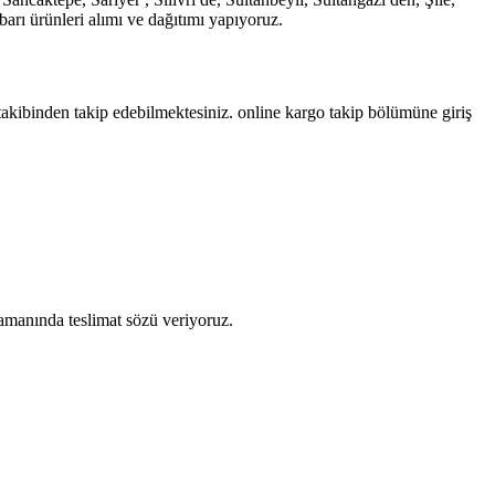
rı ürünleri alımı ve dağıtımı yapıyoruz.
takibinden takip edebilmektesiniz. online kargo takip bölümüne giriş
zamanında teslimat sözü veriyoruz.