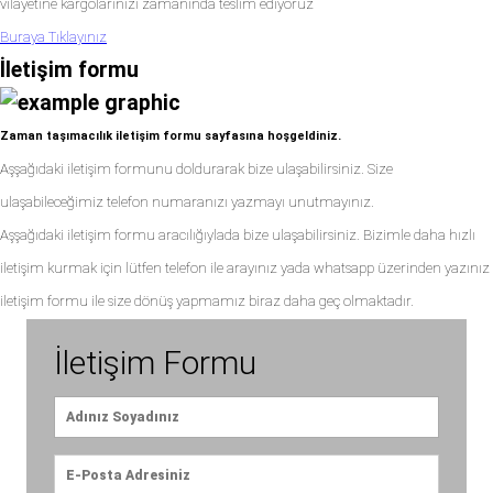
vilayetine kargolarınızı zamanında teslim ediyoruz
Buraya Tıklayınız
İletişim formu
Zaman taşımacılık iletişim formu sayfasına hoşgeldiniz.
Aşşağıdaki iletişim formunu doldurarak bize ulaşabilirsiniz. Size
ulaşabileceğimiz telefon numaranızı yazmayı unutmayınız.
Aşşağıdaki iletişim formu aracılığıylada bize ulaşabilirsiniz. Bizimle daha hızlı
iletişim kurmak için lütfen telefon ile arayınız yada whatsapp üzerinden yazınız
iletişim formu ile size dönüş yapmamız biraz daha geç olmaktadır.
İletişim Formu