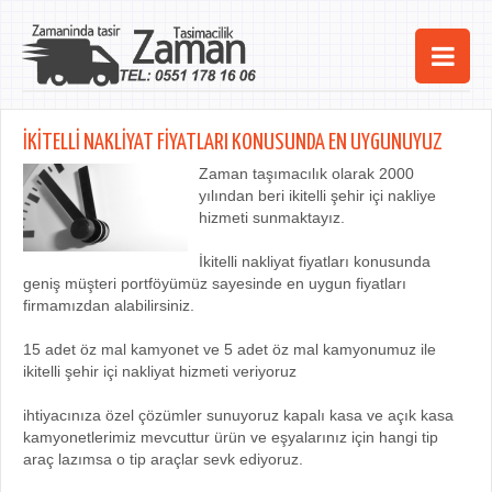
Ana Sayfa
İKİTELLİ NAKLİYAT FİYATLARI KONUSUNDA EN UYGUNUYUZ
Şehirler
Zaman taşımacılık olarak 2000
yılından beri ikitelli şehir içi nakliye
Hizmetlerimiz
hizmeti sunmaktayız.
Kurumsal
İkitelli nakliyat fiyatları konusunda
geniş müşteri portföyümüz sayesinde en uygun fiyatları
iletişim
firmamızdan alabilirsiniz.
15 adet öz mal kamyonet ve 5 adet öz mal kamyonumuz ile
ikitelli şehir içi nakliyat hizmeti veriyoruz
ihtiyacınıza özel çözümler sunuyoruz kapalı kasa ve açık kasa
kamyonetlerimiz mevcuttur ürün ve eşyalarınız için hangi tip
araç lazımsa o tip araçlar sevk ediyoruz.