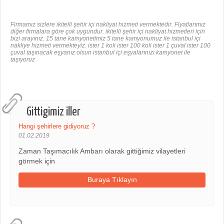
Firmamız sizlere ikitelli şehir içi nakliyat hizmeti vermektedir. Fiyatlarımız
diğer firmalara göre çok uygundur. ikitelli şehir içi nakliyat hizmetleri için
bizi arayınız. 15 tane kamyonetimiz 5 tane kamyonumuz ile istanbul içi
nakliye hizmeti vermekteyiz. ister 1 koli ister 100 koli ister 1 çuval ister 100
çuval taşınacak eşyanız olsun istanbul içi eşyalarınızı kamyonet ile
taşıyoruz
Gittigimiz iller
Hangi şehirlere gidiyoruz ?
01.02.2019
Zaman Taşımacılık Ambarı olarak gittiğimiz vilayetleri
görmek için
Buraya Tıklayın