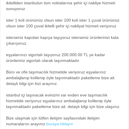
ikitelliden istanbulun tüm noktalarına şehir içi nakliye hizmeti
sunuyoruz
ister 1 koli ürününüz olsun ister 100 koli ister 1 çuval ürününüz
olsun ister 100 çuval ikitelli şehir içi nakliyat hizmeti veriyoruz
isterseniz kapıdan kapıya taşıyoruz isterseniz ürünlerinizi kata
çıkarıyoruz.
eşyalarınızı sigortalı taşıyoruz 200.000.00 TL ye kadar
ürünleriniz sigortalı olarak taşınmaktadır.
Büro ve ofis taşımacılık hizmetide veriyoruz eşyalarınız
ambalajlanıp kolilenip öyle taşınmaktadır paketleme bize ait.
detaylı bilgi için bizi arayınız.
istanbul içi taşınacak evinizmi var evden eve taşımacılık
hizmetide veriyoruz eşyalarınız ambalajlanıp kolilenip öyle
taşınmaktadır paketleme bize ait. detaylı bilgi için bize ulaşınız.
Bize ulaşmak için lütfen iletişim sayfasındaki iletişim
numaralarını arayınız
buraya tıklayın