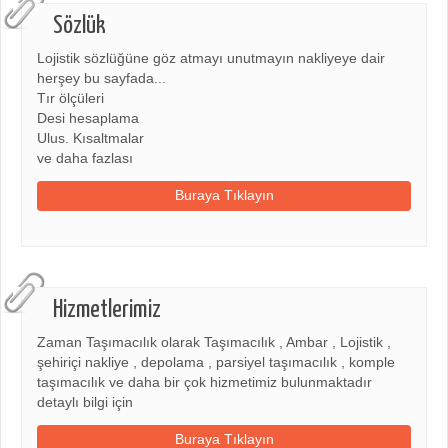
Sözlük
Lojistik sözlüğüne göz atmayı unutmayın nakliyeye dair
herşey bu sayfada...
Tır ölçüleri
Desi hesaplama
Ulus. Kısaltmalar
ve daha fazlası
Buraya Tıklayın
Hizmetlerimiz
Zaman Taşımacılık olarak Taşımacılık , Ambar , Lojistik ,
şehiriçi nakliye , depolama , parsiyel taşımacılık , komple
taşımacılık ve daha bir çok hizmetimiz bulunmaktadır
detaylı bilgi için
Buraya Tıklayın