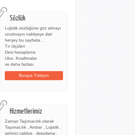
Sözlük
Lojistik sözlüğüne göz atmayı
unutmayın nakliyeye dair
herşey bu sayfada...
Tır ölçüleri
Desi hesaplama
Ulus. Kısaltmalar
ve daha fazlası
Buraya Tıklayın
Hizmetlerimiz
Zaman Taşımacılık olarak
Taşımacılık , Ambar , Lojistik ,
şehiriçi nakliye , depolama ,