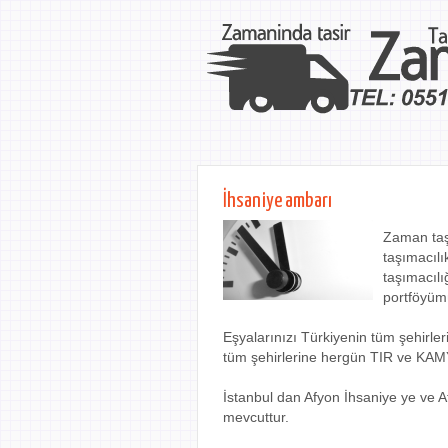
İhsaniye ambarı
Zaman taş
taşımacılı
taşımacılı
portföyüm
Eşyalarınızı Türkiyenin tüm şehirle
tüm şehirlerine hergün TIR ve KAM
İstanbul dan Afyon İhsaniye ye ve A
mevcuttur.