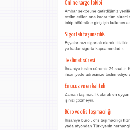
Online kargo takibi
Ambar sektörüne getirdiğimiz yenili
teslim edilen ana kadar tüm süreci 
takip bölümüne giriş için kullanıcı ad
Sigortalı taşımacılık
Eşyalarınızı sigortalı olarak titizli
ye kadar sigorta kapsamındadır.
Teslimat süresi
İhsaniye teslim süremiz 24 saattir.
ihsaniyede adresinize teslim ediyor
En ucuz ve en kaliteli
Zaman taşımacılık olarak en uygun e
işinizi çözmeyin.
Büro ve ofis taşımacılığı
İhsaniye büro , ofis taşımacılığı hi
yada afyondan Türkiyenin herhangi bi