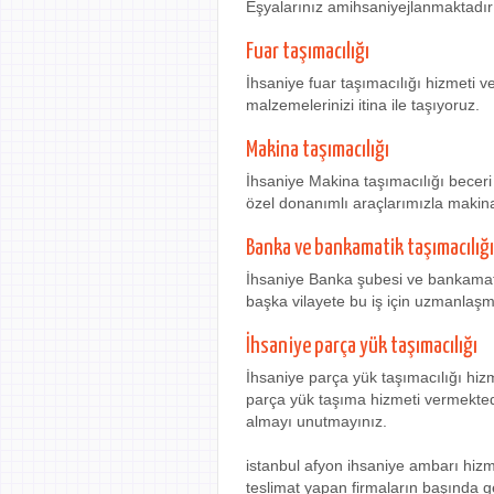
Eşyalarınız amihsaniyejlanmaktadır 
Fuar taşımacılığı
İhsaniye fuar taşımacılığı hizmeti v
malzemelerinizi itina ile taşıyoruz.
Makina taşımacılığı
İhsaniye Makina taşımacılığı beceri
özel donanımlı araçlarımızla makina
Banka ve bankamatik taşımacılığı
İhsaniye Banka şubesi ve bankamat
başka vilayete bu iş için uzmanlaşm
İhsaniye parça yük taşımacılığı
İhsaniye parça yük taşımacılığı hiz
parça yük taşıma hizmeti vermektedir
almayı unutmayınız.
istanbul afyon ihsaniye ambarı hizme
teslimat yapan firmaların başında g