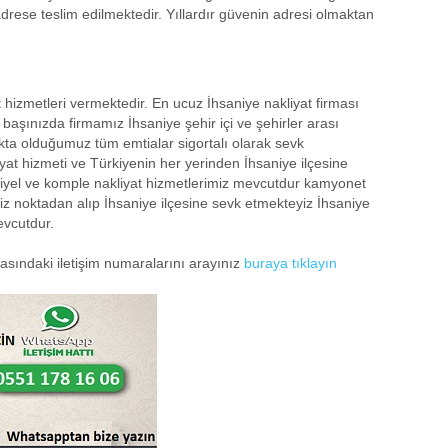
adrese teslim edilmektedir. Yıllardır güvenin adresi olmaktan
 hizmetleri vermektedir. En ucuz İhsaniye nakliyat firması
başınızda firmamız İhsaniye şehir içi ve şehirler arası
kta olduğumuz tüm emtialar sigortalı olarak sevk
iyat hizmeti ve Türkiyenin her yerinden İhsaniye ilçesine
siyel ve komple nakliyat hizmetlerimiz mevcutdur kamyonet
niz noktadan alıp İhsaniye ilçesine sevk etmekteyiz İhsaniye
evcutdur.
yfasındaki iletişim numaralarını arayınız
buraya tıklayın