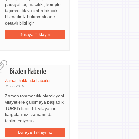
parsiyel taşımacılık , komple
taşımacılık ve daha bir çok
hizmetimiz bulunmaktadır
detaylı bilgi için
Buraya Tıklayın
Bizden Haberler
Zaman hakkında haberler
15.06.2019
Zaman taşımacılık olarak yeni
vilayetlere çalışmaya başladık
TÜRKİYE nin 81 vilayetine
kargolarınızı zamanında
teslim ediyoruz
Buraya Tıklayınız