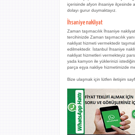
içerisinde afyon ihsaniye ilçesinde 
dolayı gurur duymaktayız.
İhsaniye nakliyat
Zaman taşımacılık İhsaniye nakliyat
tercihinizde Zaman taşımacılık yanı 
nakliyat hizmeti vermektedir taşıma
edilmektedir. İstanbul İhsaniye nakl
nakliyat hizmetleri vermekteyiz par
yada kamyon ile yüklerinizi istediği
parça eşya nakliye hizmetimizde m
Bize ulaşmak için lütfen iletişim sa