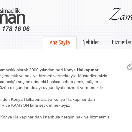
Zama
Şehirler
Hizmetler
Ana Sayfa
ımacılık olarak 2000 yılından beri Konya
Halkapınar
aşımacılık ve nakliye hizmeti vermekteyiz. Müşterilerimizin
ımacılığı seçmelerindeki başlıca sebep geniş müşteri
üzün oluşundan dolayı uygun fiyatlı hizmet vermemizdir.
erinden Konya Halkapınara ve Konya Halkapınar dan
TIR ve KAMYON larla sevk etmekteyiz.
 Konya Halkapınar dan İstanbula hergün nakliye hizmetimiz