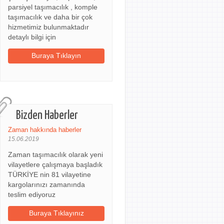
parsiyel taşımacılık , komple
taşımacılık ve daha bir çok
hizmetimiz bulunmaktadır
detaylı bilgi için
Buraya Tıklayın
Bizden Haberler
Zaman hakkında haberler
15.06.2019
Zaman taşımacılık olarak yeni
vilayetlere çalışmaya başladık
TÜRKİYE nin 81 vilayetine
kargolarınızı zamanında
teslim ediyoruz
Buraya Tıklayınız