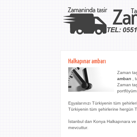
Halkapınar ambarı
Zaman taş
ambarı
, t
Zaman taş
portföyüm
Eşyalarınızı Türkiyenin tüm şehirl
Türkiyenin tüm şehirlerine hergün 
İstanbul dan Konya Halkapınara ve
mevcuttur.