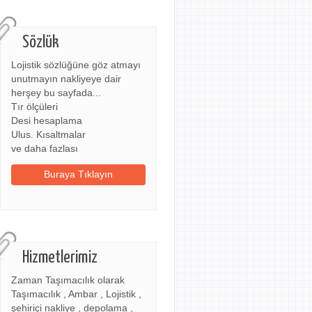
Sözlük
Lojistik sözlüğüne göz atmayı
unutmayın nakliyeye dair
herşey bu sayfada...
Tır ölçüleri
Desi hesaplama
Ulus. Kısaltmalar
ve daha fazlası
Buraya Tıklayın
Hizmetlerimiz
Zaman Taşımacılık olarak
Taşımacılık , Ambar , Lojistik ,
şehiriçi nakliye , depolama ,