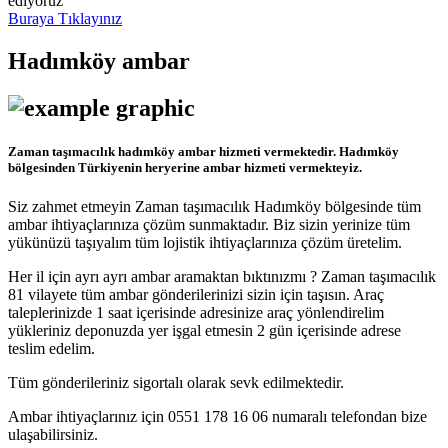
ediyoruz
Buraya Tıklayınız
Hadımköy ambar
Zaman taşımacılık hadımköy ambar hizmeti vermektedir. Hadımköy
bölgesinden Türkiyenin heryerine ambar hizmeti vermekteyiz.
Siz zahmet etmeyin Zaman taşımacılık Hadımköy bölgesinde tüm
ambar ihtiyaçlarınıza çözüm sunmaktadır. Biz sizin yerinize tüm
yükünüzü taşıyalım tüm lojistik ihtiyaçlarınıza çözüm üretelim.
Her il için ayrı ayrı ambar aramaktan bıktınızmı ? Zaman taşımacılık
81 vilayete tüm ambar gönderilerinizi sizin için taşısın. Araç
taleplerinizde 1 saat içerisinde adresinize araç yönlendirelim
yükleriniz deponuzda yer işgal etmesin 2 gün içerisinde adrese
teslim edelim.
Tüm gönderileriniz sigortalı olarak sevk edilmektedir.
Ambar ihtiyaçlarınız için 0551 178 16 06 numaralı telefondan bize
ulaşabilirsiniz.