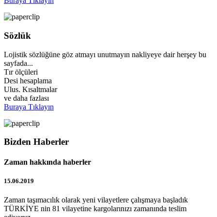
Buraya Tıklayın
Sözlük
Lojistik sözlüğüne göz atmayı unutmayın nakliyeye dair herşey bu
sayfada...
Tır ölçüleri
Desi hesaplama
Ulus. Kısaltmalar
ve daha fazlası
Buraya Tıklayın
Bizden Haberler
Zaman hakkında haberler
15.06.2019
Zaman taşımacılık olarak yeni vilayetlere çalışmaya başladık
TÜRKİYE nin 81 vilayetine kargolarınızı zamanında teslim