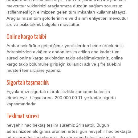
mevcuttur yüklerinizi araçlarımıza düzgün sağlam sorunsuz
istiflenmesi için elimizden gelen tüm imkanları kullanmaktayız.
Araçlarımızın tüm şoförlerinin e ve d sınıfı ehliyetleri mevcuttur
src ve psikoteknik belgeleri mevcuttur.
Online kargo takibi
Ambar sektörüne getirdiğimiz yeniliklerden biride ürünlerinizi
Adresinizden aldığımız andan teslim edilen ana kadar tüm
süreci online kargo takibinden takip edebilmektesiniz. online
kargo takip bölümüne giriş için kullanıcı adı ve şifre talebini
müşteri temsilcisine yapınız.
Sigortalı taşımacılık
Eşyalarınızı sigortalı olarak titizlikle zamanında teslim
etmekteyiz. / eşyalarınız 200.000.00 TL ye kadar sigorta
kapsamındadır.
Teslimat süresi
nevşehir hacıbektaş teslim süremiz 24 saattir. Bugün
adresinizden aldığımız ürünleri ertesi gün nevşehir hacıbektaşta
adresinize teslim ediyoruz. Biz zamanında teslimat sözü