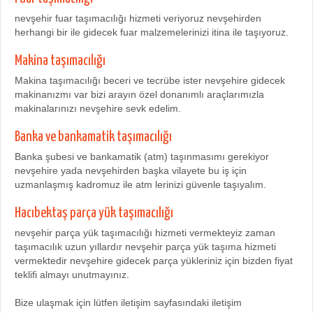
nevşehir fuar taşımacılığı hizmeti veriyoruz nevşehirden
herhangi bir ile gidecek fuar malzemelerinizi itina ile taşıyoruz.
Makina taşımacılığı
Makina taşımacılığı beceri ve tecrübe ister nevşehire gidecek
makinanızmı var bizi arayın özel donanımlı araçlarımızla
makinalarınızı nevşehire sevk edelim.
Banka ve bankamatik taşımacılığı
Banka şubesi ve bankamatik (atm) taşınmasımı gerekiyor
nevşehire yada nevşehirden başka vilayete bu iş için
uzmanlaşmış kadromuz ile atm lerinizi güvenle taşıyalım.
Hacıbektaş parça yük taşımacılığı
nevşehir parça yük taşımacılığı hizmeti vermekteyiz zaman
taşımacılık uzun yıllardır nevşehir parça yük taşıma hizmeti
vermektedir nevşehire gidecek parça yükleriniz için bizden fiyat
teklifi almayı unutmayınız.
Bize ulaşmak için lütfen iletişim sayfasındaki iletişim