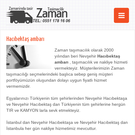
Ana Sayfa
Hacıbektaş ambarı
Şehirler
Zaman taşımacılık olarak 2000
yılından beri Nevşehir
Hacıbektaş
Hizmetlerimiz
ambarı
, taşımacılık ve nakliye hizmeti
vermekteyiz. Müşterilerimizin Zaman
Kurumsal
taşımacılığı seçmelerindeki başlıca sebep geniş müşteri
portföyümüzün oluşundan dolayı uygun fiyatlı hizmet
iletişim
vermemizdir.
Eşyalarınızı Türkiyenin tüm şehirlerinden Nevşehir Hacıbektaşa
ve Nevşehir Hacıbektaş dan Türkiyenin tüm şehirlerine hergün
TIR ve KAMYON larla sevk etmekteyiz.
İstanbul dan Nevşehir Hacıbektaşa ve Nevşehir Hacıbektaş dan
İstanbula her gün nakliye hizmetimiz mevcuttur.