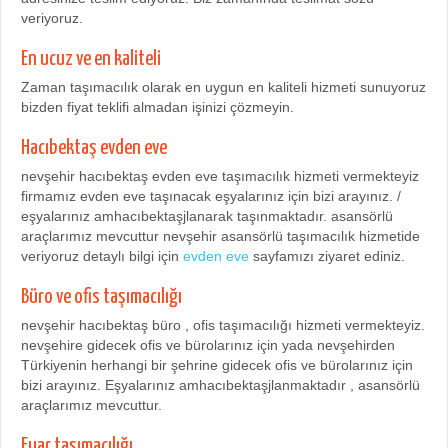
veriyoruz.
En ucuz ve en kaliteli
Zaman taşımacılık olarak en uygun en kaliteli hizmeti sunuyoruz
bizden fiyat teklifi almadan işinizi çözmeyin.
Hacıbektaş evden eve
nevşehir hacıbektaş evden eve taşımacılık hizmeti vermekteyiz
firmamız evden eve taşınacak eşyalarınız için bizi arayınız. /
eşyalarınız amhacıbektaşjlanarak taşınmaktadır. asansörlü
araçlarımız mevcuttur nevşehir asansörlü taşımacılık hizmetide
veriyoruz detaylı bilgi için
evden eve
sayfamızı ziyaret ediniz.
Büro ve ofis taşımacılığı
nevşehir hacıbektaş büro , ofis taşımacılığı hizmeti vermekteyiz.
nevşehire gidecek ofis ve bürolarınız için yada nevşehirden
Türkiyenin herhangi bir şehrine gidecek ofis ve bürolarınız için
bizi arayınız. Eşyalarınız amhacıbektaşjlanmaktadır , asansörlü
araçlarımız mevcuttur.
Fuar taşımacılığı