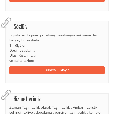
Sözlük
Lojistik sözlüğüne göz atmayı unutmayın nakliyeye dair
herşey bu sayfada...
Tır ölçüleri
Desi hesaplama
Ulus. Kısaltmalar
ve daha fazlası
Buraya Tıklayın
Hizmetlerimiz
Zaman Taşımacılık olarak Taşımacılık , Ambar , Lojistik ,
şehiriçi nakliye , depolama , parsiyel taşımacılık , komple