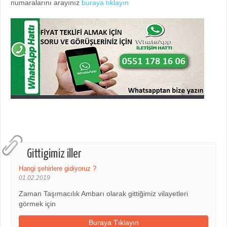
numaralarını arayınız
buraya tıklayın
Gittigimiz iller
Hangi şehirlere gidiyoruz ?
01.02.2019
Zaman Taşımacılık Ambarı olarak gittiğimiz vilayetleri
görmek için
Buraya Tıklayın