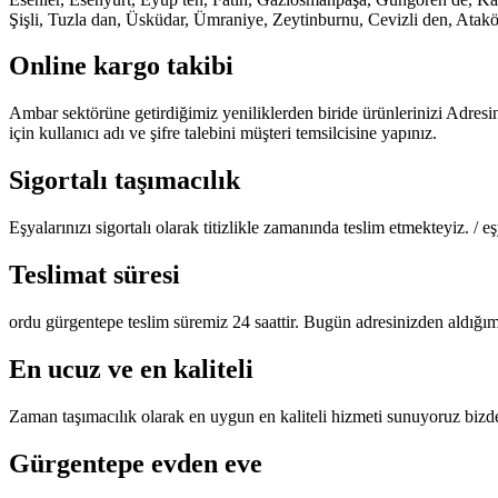
Şişli, Tuzla dan, Üsküdar, Ümraniye, Zeytinburnu, Cevizli den, Atak
Online kargo takibi
Ambar sektörüne getirdiğimiz yeniliklerden biride ürünlerinizi Adresi
için kullanıcı adı ve şifre talebini müşteri temsilcisine yapınız.
Sigortalı taşımacılık
Eşyalarınızı sigortalı olarak titizlikle zamanında teslim etmekteyiz. /
Teslimat süresi
ordu gürgentepe teslim süremiz 24 saattir. Bugün adresinizden aldığım
En ucuz ve en kaliteli
Zaman taşımacılık olarak en uygun en kaliteli hizmeti sunuyoruz bizden
Gürgentepe evden eve