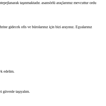
ntepejlanarak taşınmaktadır. asansörlü araçlarımız mevcuttur ordu
ine gidecek ofis ve bürolarınız için bizi arayınız. Eşyalarınız
vk edelim.
i güvenle taşıyalım.