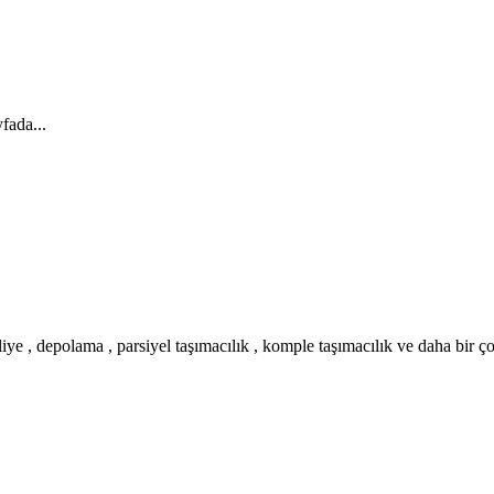
fada...
iye , depolama , parsiyel taşımacılık , komple taşımacılık ve daha bir ç