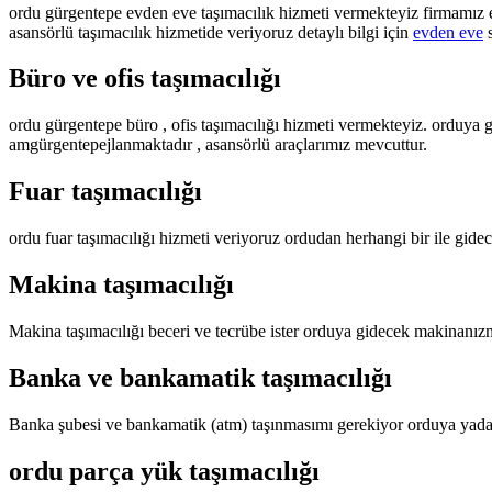
ordu gürgentepe evden eve taşımacılık hizmeti vermekteyiz firmamız ev
asansörlü taşımacılık hizmetide veriyoruz detaylı bilgi için
evden eve
s
Büro ve ofis taşımacılığı
ordu gürgentepe büro , ofis taşımacılığı hizmeti vermekteyiz. orduya g
amgürgentepejlanmaktadır , asansörlü araçlarımız mevcuttur.
Fuar taşımacılığı
ordu fuar taşımacılığı hizmeti veriyoruz ordudan herhangi bir ile gidece
Makina taşımacılığı
Makina taşımacılığı beceri ve tecrübe ister orduya gidecek makinanızm
Banka ve bankamatik taşımacılığı
Banka şubesi ve bankamatik (atm) taşınmasımı gerekiyor orduya yada o
ordu parça yük taşımacılığı