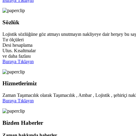
Buraya Tıklayın
Sözlük
Lojistik sözlüğüne göz atmayı unutmayın nakliyeye dair herşey bu say
Tır ölçüleri
Desi hesaplama
Ulus. Kısaltmalar
ve daha fazlası
Buraya Tıklayın
Hizmetlerimiz
Zaman Taşımacılık olarak Taşımacılık , Ambar , Lojistik , şehiriçi nakl
Buraya Tıklayın
Bizden Haberler
Zaman hakkında haberler