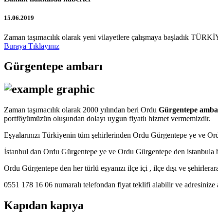
15.06.2019
Zaman taşımacılık olarak yeni vilayetlere çalışmaya başladık TÜRKİY
Buraya Tıklayınız
Gürgentepe ambarı
Zaman taşımacılık olarak 2000 yılından beri Ordu
Gürgentepe amba
portföyümüzün oluşundan dolayı uygun fiyatlı hizmet vermemizdir.
Eşyalarınızı Türkiyenin tüm şehirlerinden Ordu Gürgentepe ye ve O
İstanbul dan Ordu Gürgentepe ye ve Ordu Gürgentepe den istanbula h
Ordu Gürgentepe den her türlü eşyanızı ilçe içi , ilçe dışı ve şehirlera
0551 178 16 06 numaralı telefondan fiyat teklifi alabilir ve adresinize 
Kapıdan kapıya