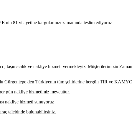
E nin 81 vilayetine kargolarınızı zamanında teslim ediyoruz
rı
, taşımacılık ve nakliye hizmeti vermekteyiz. Müşterilerimizin Zaman 
rdu Gürgentepe den Türkiyenin tüm şehirlerine hergün TIR ve KAMYON
er gün nakliye hizmetimiz mevcuttur.
rası nakliye hizmeti sunuyoruz
araç talebinde bulunabilirsiniz.