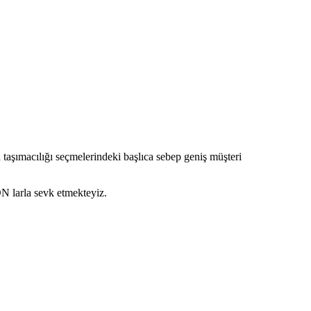
taşımacılığı seçmelerindeki başlıca sebep geniş müşteri
 larla sevk etmekteyiz.