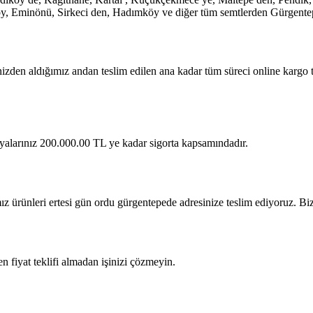
öy, Eminönü, Sirkeci den, Hadımköy ve diğer tüm semtlerden Gürgentepe
nizden aldığımız andan teslim edilen ana kadar tüm süreci online kargo 
 eşyalarınız 200.000.00 TL ye kadar sigorta kapsamındadır.
ız ürünleri ertesi gün ordu gürgentepede adresinize teslim ediyoruz. Bi
 fiyat teklifi almadan işinizi çözmeyin.