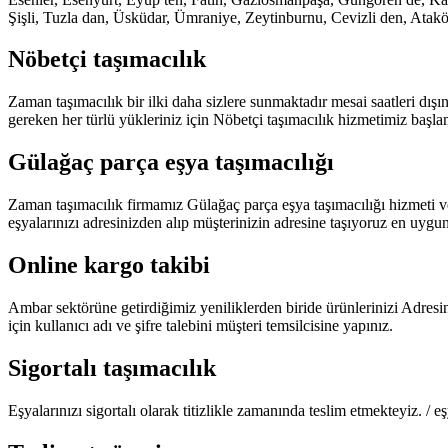
Şişli, Tuzla dan, Üsküdar, Ümraniye, Zeytinburnu, Cevizli den, Atak
Nöbetçi taşımacılık
Zaman taşımacılık bir ilki daha sizlere sunmaktadır mesai saatleri d
gereken her türlü yükleriniz için Nöbetçi taşımacılık hizmetimiz başla
Gülağaç parça eşya taşımacılığı
Zaman taşımacılık firmamız Gülağaç parça eşya taşımacılığı hizmeti v
eşyalarınızı adresinizden alıp müşterinizin adresine taşıyoruz en uygun f
Online kargo takibi
Ambar sektörüne getirdiğimiz yeniliklerden biride ürünlerinizi Adresi
için kullanıcı adı ve şifre talebini müşteri temsilcisine yapınız.
Sigortalı taşımacılık
Eşyalarınızı sigortalı olarak titizlikle zamanında teslim etmekteyiz. /