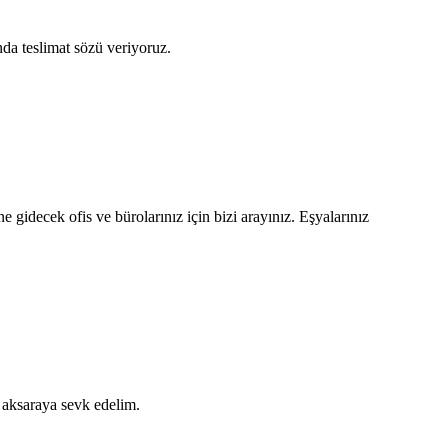
nda teslimat sözü veriyoruz.
 gidecek ofis ve bürolarınız için bizi arayınız. Eşyalarınız
ı aksaraya sevk edelim.