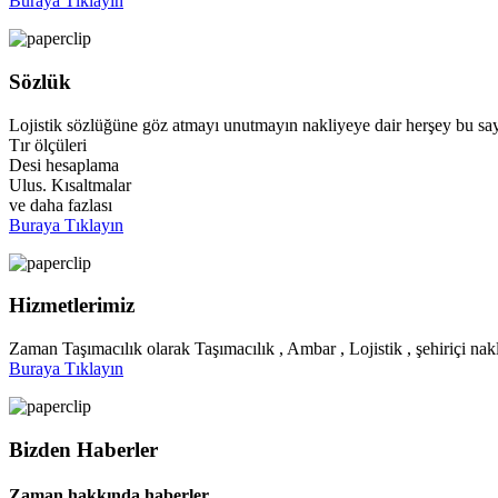
Buraya Tıklayın
Sözlük
Lojistik sözlüğüne göz atmayı unutmayın nakliyeye dair herşey bu say
Tır ölçüleri
Desi hesaplama
Ulus. Kısaltmalar
ve daha fazlası
Buraya Tıklayın
Hizmetlerimiz
Zaman Taşımacılık olarak Taşımacılık , Ambar , Lojistik , şehiriçi nakl
Buraya Tıklayın
Bizden Haberler
Zaman hakkında haberler