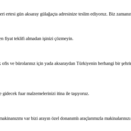
eri ertesi gün aksaray gülağaçta adresinize teslim ediyoruz. Biz zamanı
 fiyat teklifi almadan işinizi çözmeyin.
ofis ve bürolarınız için yada aksaraydan Türkiyenin herhangi bir şehrine
 gidecek fuar malzemelerinizi itina ile taşıyoruz.
makinanızmı var bizi arayın özel donanımlı araçlarımızla makinalarınız