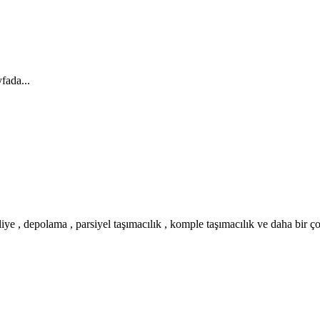
fada...
iye , depolama , parsiyel taşımacılık , komple taşımacılık ve daha bir ç