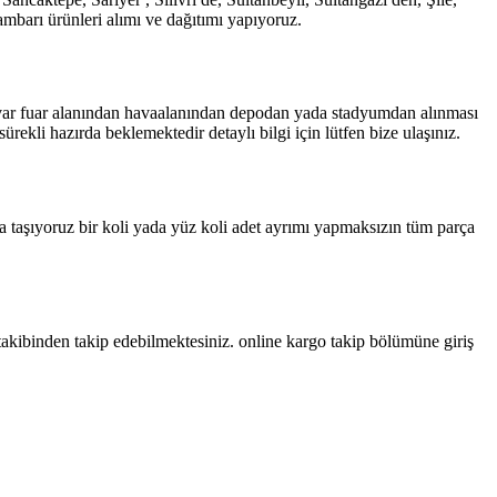
barı ürünleri alımı ve dağıtımı yapıyoruz.
i var fuar alanından havaalanından depodan yada stadyumdan alınması
ekli hazırda beklemektedir detaylı bilgi için lütfen bize ulaşınız.
 taşıyoruz bir koli yada yüz koli adet ayrımı yapmaksızın tüm parça
takibinden takip edebilmektesiniz. online kargo takip bölümüne giriş