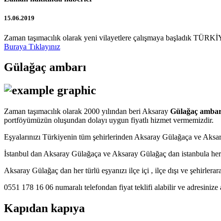
15.06.2019
Zaman taşımacılık olarak yeni vilayetlere çalışmaya başladık TÜRKİY
Buraya Tıklayınız
Gülağaç ambarı
Zaman taşımacılık olarak 2000 yılından beri Aksaray
Gülağaç ambar
portföyümüzün oluşundan dolayı uygun fiyatlı hizmet vermemizdir.
Eşyalarınızı Türkiyenin tüm şehirlerinden Aksaray Gülağaça ve Aks
İstanbul dan Aksaray Gülağaça ve Aksaray Gülağaç dan istanbula her
Aksaray Gülağaç dan her türlü eşyanızı ilçe içi , ilçe dışı ve şehirlera
0551 178 16 06 numaralı telefondan fiyat teklifi alabilir ve adresinize 
Kapıdan kapıya