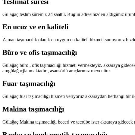
Teslimat süresi
Gülağaç teslim süremiz 24 saattir. Bugün adresinizden aldığımız ürünl
En ucuz ve en kaliteli
Zaman taşımacılık olarak en uygun en kaliteli hizmeti sunuyoruz bizden
Büro ve ofis taşımacılığı
Gülağaç büro , ofis taşımacılığı hizmeti vermekteyiz. aksaraya gidecek 
amgülağaçjlanmaktadır , asansörlü araçlarımız mevcuttur.
Fuar taşımacılığı
Gülağaç fuar taşımacılığı hizmeti veriyoruz aksaraydan herhangi bir ile
Makina taşımacılığı
Gülağaç Makina taşımacılığı beceri ve tecrübe ister aksaraya gidecek 
Banka ve bankamatik taşımacılığı