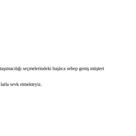
taşımacılığı seçmelerindeki başlıca sebep geniş müşteri
arla sevk etmekteyiz.