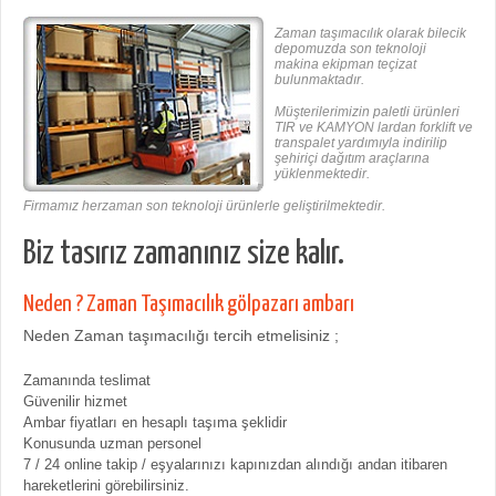
Zaman taşımacılık olarak bilecik
depomuzda son teknoloji
makina ekipman teçizat
bulunmaktadır.
Müşterilerimizin paletli ürünleri
TIR ve KAMYON lardan forklift ve
transpalet yardımıyla indirilip
şehiriçi dağıtım araçlarına
yüklenmektedir.
Firmamız herzaman son teknoloji ürünlerle geliştirilmektedir.
Biz tasırız zamanınız size kalır.
Neden ? Zaman Taşımacılık gölpazarı ambarı
Neden Zaman taşımacılığı tercih etmelisiniz ;
Zamanında teslimat
Güvenilir hizmet
Ambar fiyatları en hesaplı taşıma şeklidir
Konusunda uzman personel
7 / 24 online takip / eşyalarınızı kapınızdan alındığı andan itibaren
hareketlerini görebilirsiniz.