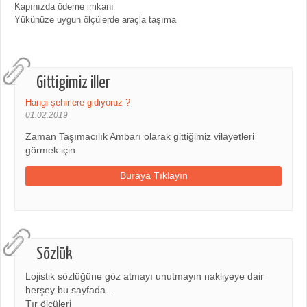
Kapınızda ödeme imkanı
Yükünüze uygun ölçülerde araçla taşıma
Gittigimiz iller
Hangi şehirlere gidiyoruz ?
01.02.2019
Zaman Taşımacılık Ambarı olarak gittiğimiz vilayetleri
görmek için
Buraya Tıklayın
Sözlük
Lojistik sözlüğüne göz atmayı unutmayın nakliyeye dair
herşey bu sayfada...
Tır ölçüleri