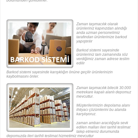
bölümünden görebilirler.
Zaman taşımacılık olarak
ürünleriniz kapınızdan alındığı
anda uzman personelimiz
tarafından ürünlerinize barkod
yapıştırılır
Barkod sistemi sayesinde
ürünleriniz tam zamanında söz
verdiğimiz zaman adrese teslim
edilir
Barkod sistemi sayesinde karışıklığın önüne geçilir ürünlerinizin
kaybolmasını önler.
Zaman taşımacılık bilecik 30.000
metrekare kapalı alanlı depomuz
mevcuttur.
Müşterilerimizin depolama alanı
ihtiyacı çözümlerini bu alanda
karşılıyoruz.
zaman ambarı aracılığıyla sevk
edilen malları ileri tarihli teslimat
talep etmeniz durumunda
depomuzda ileri tarihli teslimat hizmetimiz mevcuttur