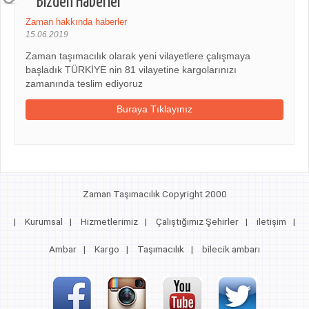
Bizden Haberler
Zaman hakkında haberler
15.06.2019
Zaman taşımacılık olarak yeni vilayetlere çalışmaya
başladık TÜRKİYE nin 81 vilayetine kargolarınızı
zamanında teslim ediyoruz
Buraya Tıklayınız
Zaman Taşımacılık Copyright 2000
|
Kurumsal
|
Hizmetlerimiz
|
Çalıştığımız Şehirler
|
iletişim
|
Ambar
|
Kargo
|
Taşımacılık
|
bilecik ambarı