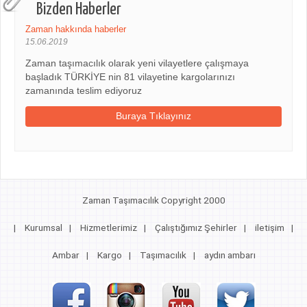
Bizden Haberler
Zaman hakkında haberler
15.06.2019
Zaman taşımacılık olarak yeni vilayetlere çalışmaya
başladık TÜRKİYE nin 81 vilayetine kargolarınızı
zamanında teslim ediyoruz
Buraya Tıklayınız
Zaman Taşımacılık Copyright 2000
|
Kurumsal
|
Hizmetlerimiz
|
Çalıştığımız Şehirler
|
iletişim
|
Ambar
|
Kargo
|
Taşımacılık
|
aydın ambarı