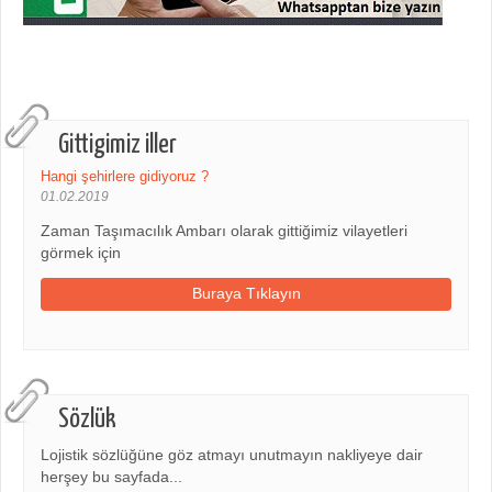
Gittigimiz iller
Hangi şehirlere gidiyoruz ?
01.02.2019
Zaman Taşımacılık Ambarı olarak gittiğimiz vilayetleri
görmek için
Buraya Tıklayın
Sözlük
Lojistik sözlüğüne göz atmayı unutmayın nakliyeye dair
herşey bu sayfada...