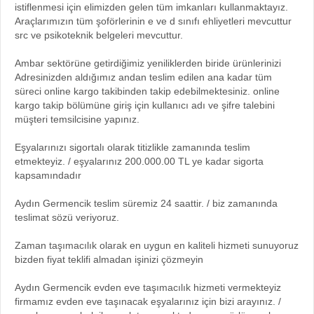
istiflenmesi için elimizden gelen tüm imkanları kullanmaktayız.
Araçlarımızın tüm şoförlerinin e ve d sınıfı ehliyetleri mevcuttur
src ve psikoteknik belgeleri mevcuttur.
Ambar sektörüne getirdiğimiz yeniliklerden biride ürünlerinizi
Adresinizden aldığımız andan teslim edilen ana kadar tüm
süreci online kargo takibinden takip edebilmektesiniz. online
kargo takip bölümüne giriş için kullanıcı adı ve şifre talebini
müşteri temsilcisine yapınız.
Eşyalarınızı sigortalı olarak titizlikle zamanında teslim
etmekteyiz. / eşyalarınız 200.000.00 TL ye kadar sigorta
kapsamındadır
Aydın Germencik teslim süremiz 24 saattir. / biz zamanında
teslimat sözü veriyoruz.
Zaman taşımacılık olarak en uygun en kaliteli hizmeti sunuyoruz
bizden fiyat teklifi almadan işinizi çözmeyin
Aydın Germencik evden eve taşımacılık hizmeti vermekteyiz
firmamız evden eve taşınacak eşyalarınız için bizi arayınız. /