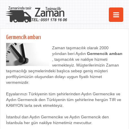
Ana Sayfa
Germencik ambarı
Şehirler
Zaman taşımacılık olarak 2000
yılından beri Aydın
Germencik ambarı
Hizmetlerimiz
, taşımacılık ve nakliye hizmeti
vermekteyiz. Müşterilerimizin Zaman
Kurumsal
taşımacılığı seçmelerindeki başlıca sebep geniş müşteri
portföyümüzün oluşundan dolayı uygun fiyatlı hizmet
iletişim
vermemizdir.
Eşyalarınızı Türkiyenin tüm şehirlerinden Aydın Germencike ve
Aydın Germencik den Türkiyenin tüm şehirlerine hergün TIR ve
KAMYON larla sevk etmekteyiz.
İstanbul dan Aydın Germencike ve Aydın Germencik den
İstanbula her gün nakliye hizmetimiz mevcuttur.