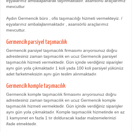
eşyalarınız ambalajlanarak taşınmaktadır. asansörlü araçlarımız
mevcuttur
Aydın Germencik büro , ofis taşımacılığı hizmeti vermekteyiz. /
eşyalarınız ambalajlanmaktadır , asansörlü araçlarımız
mevcuttur.
Germencik parsiyel taşımacılık
Germencik parsiyel taşımacılık firmasımı arıyorsunuz doğru
adrestesiniz zaman taşımacılık en ucuz Germencik parsiyel
taşımacılık hizmeti vermektedir. Gün içinde verdiğiniz siparişler
aynı gün yola çıkmaktadır 1 koli yada 100 koli parsiyel yükünüz
adet farketmeksizin aynı gün teslim alınmaktadır.
Germencik komple taşımacılık
Germencik komple taşımacılık firmasımı arıyorsunuz doğru
adrestesiniz zaman taşımacılık en ucuz Germencik komple
taşımacılık hizmeti vermektedir. Gün içinde verdiğiniz siparişler
aynı gün yola çıkmaktadır. Komple taşımacılık hizmetinde en az
1 kamyonet en fazla 1 tır dolduracak kadar malzemelerinizi
ifade etmektedir.