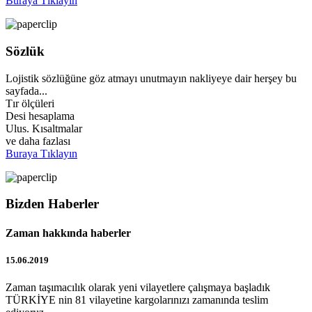
Buraya Tıklayın
Sözlük
Lojistik sözlüğüne göz atmayı unutmayın nakliyeye dair herşey bu
sayfada...
Tır ölçüleri
Desi hesaplama
Ulus. Kısaltmalar
ve daha fazlası
Buraya Tıklayın
Bizden Haberler
Zaman hakkında haberler
15.06.2019
Zaman taşımacılık olarak yeni vilayetlere çalışmaya başladık
TÜRKİYE nin 81 vilayetine kargolarınızı zamanında teslim