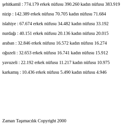
şehitkamil : 774.179 erkek nüfusu 390.260 kadın nüfusu 383.919
nizip : 142.389 erkek nüfusu 70.705 kadın nüfusu 71.684
islahiye : 67.674 erkek nüfusu 34.482 kadın nüfusu 33.192
nurdağı : 40.151 erkek nüfusu 20.136 kadın nüfusu 20.015
araban : 32.846 erkek nüfusu 16.572 kadın nüfusu 16.274
oğuzeli : 32.653 erkek nüfusu 16.741 kadın nüfusu 15.912
yavuzeli : 22.192 erkek nüfusu 11.217 kadın nüfusu 10.975
karkamış : 10.436 erkek nüfusu 5.490 kadın nüfusu 4.946
Zaman Taşımacılık Copyright 2000