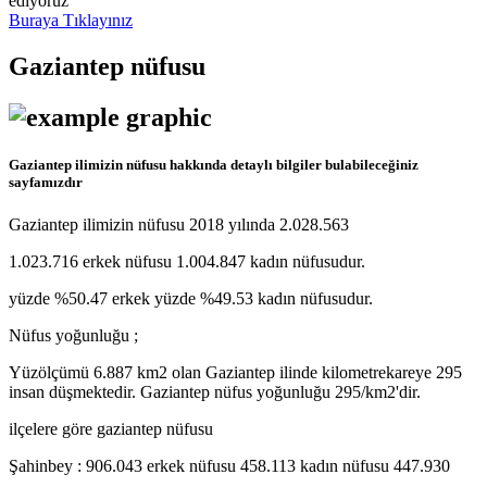
ediyoruz
Buraya Tıklayınız
Gaziantep nüfusu
Gaziantep ilimizin nüfusu hakkında detaylı bilgiler bulabileceğiniz
sayfamızdır
Gaziantep ilimizin nüfusu 2018 yılında 2.028.563
1.023.716 erkek nüfusu 1.004.847 kadın nüfusudur.
yüzde %50.47 erkek yüzde %49.53 kadın nüfusudur.
Nüfus yoğunluğu ;
Yüzölçümü 6.887 km2 olan Gaziantep ilinde kilometrekareye 295
insan düşmektedir. Gaziantep nüfus yoğunluğu 295/km2'dir.
ilçelere göre gaziantep nüfusu
Şahinbey : 906.043 erkek nüfusu 458.113 kadın nüfusu 447.930