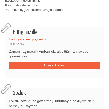
hareketlerini görebilirsiniz.
Kapınızda ödeme imkanı
Yükünüze uygun ölçülerde araçla taşıma
Gittigimiz iller
Hangi şehirlere gidiyoruz ?
01.02.2019
Zaman Taşımacılık Ambarı olarak gittiğimiz vilayetleri
görmek için
Buraya Tıklayın
Sözlük
Lojistik sözlüğüne göz atmayı unutmayın nakliyeye dair
herşey bu sayfada...