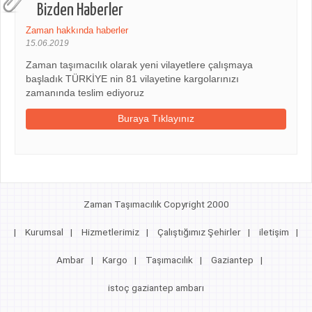
Bizden Haberler
Zaman hakkında haberler
15.06.2019
Zaman taşımacılık olarak yeni vilayetlere çalışmaya
başladık TÜRKİYE nin 81 vilayetine kargolarınızı
zamanında teslim ediyoruz
Buraya Tıklayınız
Zaman Taşımacılık Copyright 2000
|
Kurumsal
|
Hizmetlerimiz
|
Çalıştığımız Şehirler
|
iletişim
|
Ambar
|
Kargo
|
Taşımacılık
|
Gaziantep
|
istoç gaziantep ambarı