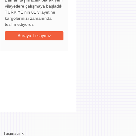
Zaman taşımacılık olarak yeni
vilayetlere çalışmaya başladık
TÜRKİYE nin 81 vilayetine
kargolarınızı zamanında
teslim ediyoruz
Buraya Tıklayınız
Taşımacılık
|