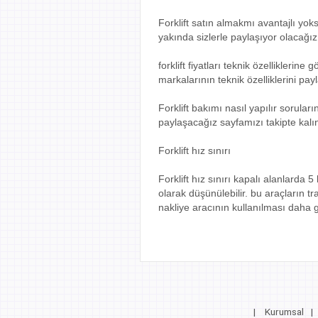
Forklift satın almakmı avantajlı yoks
yakında sizlerle paylaşıyor olacağız
forklift fiyatları teknik özelliklerin
markalarının teknik özelliklerini pay
Forklift bakımı nasıl yapılır sorular
paylaşacağız sayfamızı takipte kalın
Forklift hız sınırı
Forklift hız sınırı kapalı alanlarda
olarak düşünülebilir. bu araçların tr
nakliye aracının kullanılması daha g
|
Kurumsal
|