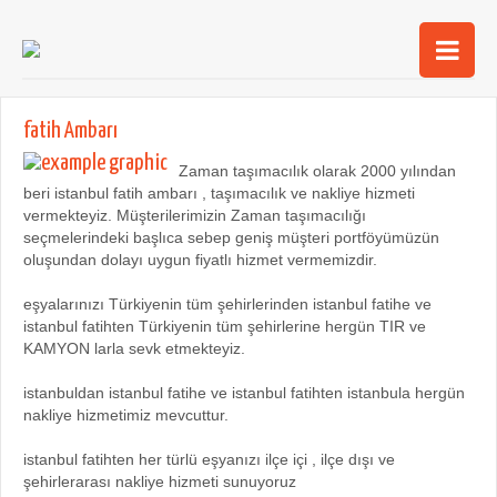
Ana Sayfa
fatih Ambarı
Şehirler
Zaman taşımacılık olarak 2000 yılından
beri istanbul fatih ambarı , taşımacılık ve nakliye hizmeti
Hizmetlerimiz
vermekteyiz. Müşterilerimizin Zaman taşımacılığı
seçmelerindeki başlıca sebep geniş müşteri portföyümüzün
Kurumsal
oluşundan dolayı uygun fiyatlı hizmet vermemizdir.
iletişim
eşyalarınızı Türkiyenin tüm şehirlerinden istanbul fatihe ve
istanbul fatihten Türkiyenin tüm şehirlerine hergün TIR ve
KAMYON larla sevk etmekteyiz.
istanbuldan istanbul fatihe ve istanbul fatihten istanbula hergün
nakliye hizmetimiz mevcuttur.
istanbul fatihten her türlü eşyanızı ilçe içi , ilçe dışı ve
şehirlerarası nakliye hizmeti sunuyoruz