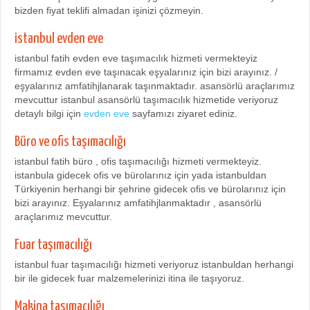
bizden fiyat teklifi almadan işinizi çözmeyin.
istanbul evden eve
istanbul fatih evden eve taşımacılık hizmeti vermekteyiz
firmamız evden eve taşınacak eşyalarınız için bizi arayınız. /
eşyalarınız amfatihjlanarak taşınmaktadır. asansörlü araçlarımız
mevcuttur istanbul asansörlü taşımacılık hizmetide veriyoruz
detaylı bilgi için
evden eve
sayfamızı ziyaret ediniz.
Büro ve ofis taşımacılığı
istanbul fatih büro , ofis taşımacılığı hizmeti vermekteyiz.
istanbula gidecek ofis ve bürolarınız için yada istanbuldan
Türkiyenin herhangi bir şehrine gidecek ofis ve bürolarınız için
bizi arayınız. Eşyalarınız amfatihjlanmaktadır , asansörlü
araçlarımız mevcuttur.
Fuar taşımacılığı
istanbul fuar taşımacılığı hizmeti veriyoruz istanbuldan herhangi
bir ile gidecek fuar malzemelerinizi itina ile taşıyoruz.
Makina taşımacılığı