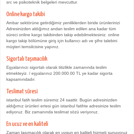
src ve psikoteknik belgeleri mevcuttur.
Online kargo takibi
Ambar sektörüne getirdiğimiz yeniliklerden biride ürünlerinizi
Adresinizden aldığımız andan teslim edilen ana kadar tüm
süreci online kargo takibinden takip edebilmektesiniz. online
kargo takip bölümüne giriş için kullanıcı adı ve şifre talebini
müşteri temsilcisine yapınız.
Sigortalı taşımacılık
Eşyalarınızı sigortalı olarak titizlikle zamanında teslim
etmekteyiz. / eşyalarınız 200.000.00 TL ye kadar sigorta
kapsamındadır.
Teslimat süresi
istanbul fatih teslim süremiz 24 saattir. Bugün adresinizden
aldığımız ürünleri ertesi gün istanbul fatihte adresinize teslim
ediyoruz. Biz zamanında teslimat sözü veriyoruz.
En ucuz ve en kaliteli
Zaman taşımacılık olarak en uygun en kaliteli hizmeti sunuyoruz