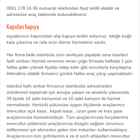
0551 178 16 06 numaralı telefondan fiyat teklifi alabilir ve
adresinize araç talebinde bulunabilirsiniz.
Kapıdan kapıya
eşyalarınızı kapınızdan alıp kapıya teslim ediyoruz. isteğe bağlı
kata çıkarma ve rafa ürün dizme hizmetimiz vardır.
Her firma belki istanbula ürün sevkiyatı yapabilir ama istanbul
fatih ambarı hizmeti veremez veren çoğu firmada haftada 1 gün
fatihe gider yüksek fiyatlar talep eder gibi sorunlarla karşılaşma
ihtimaliniz olabilir firmamız günlük fatihe araç çıkışı yapmaktadır.
istanbul fatih ambar firmamız istanbulda adresinizden
ürünlerinizi toplamak için avrupa yakası ve anadolu yakasında
39 ilçede 10 adet kamyonet ve 10 adet kamyon ile hizmet
vermektedir. Hertürlü yükünüze uygun ölçülerde araçlarımız
mevcuttur açık kasa , kapalı kasa , uzun şase ve kısa şase
araçlarımızla hizmetinizdeyiz. Tüm araçlarımızda kuryelerimiz
mevcuttur yüklerinizi araçlarımıza düzgün sağlam sorunsuz
istiflenmesi için elimizden gelen tüm imkanları kullanmaktayız.
Araçlarımızın tüm şoförlerinin e ve d sınıfı ehliyetleri mevcuttur