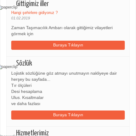
Gittigimiz iller
Hangi şehirlere gidiyoruz ?
01.02.2019
Zaman Taşımacılık Ambarı olarak gittiğimiz vilayetleri
görmek için
Buraya Tıklayın
Sözlük
Lojistik sözlüğüne göz atmayı unutmayın nakliyeye dair
herşey bu sayfada...
Tır ölçüleri
Desi hesaplama
Ulus. Kısaltmalar
ve daha fazlası
Buraya Tıklayın
Hizmetlerimiz