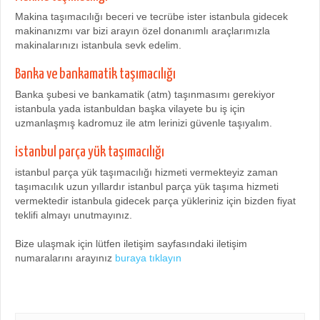
Makina taşımacılığı beceri ve tecrübe ister istanbula gidecek
makinanızmı var bizi arayın özel donanımlı araçlarımızla
makinalarınızı istanbula sevk edelim.
Banka ve bankamatik taşımacılığı
Banka şubesi ve bankamatik (atm) taşınmasımı gerekiyor
istanbula yada istanbuldan başka vilayete bu iş için
uzmanlaşmış kadromuz ile atm lerinizi güvenle taşıyalım.
istanbul parça yük taşımacılığı
istanbul parça yük taşımacılığı hizmeti vermekteyiz zaman
taşımacılık uzun yıllardır istanbul parça yük taşıma hizmeti
vermektedir istanbula gidecek parça yükleriniz için bizden fiyat
teklifi almayı unutmayınız.
Bize ulaşmak için lütfen iletişim sayfasındaki iletişim
numaralarını arayınız
buraya tıklayın