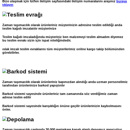
Bize ulaşmak için lütfen iletişim sayfasındaki iletişim numaralarını arayınız
buraya
tıklayın
Zaman taşımacılık olarak ürünleriniz müşterinizin adresine teslim edildiği anda
teslim kağıdı imzalatılır müşterinize
Teslim kağıdı imzaladığında müşteriniz ben malzemeyi teslim almadım diyemez
bu teslim evrakı sizin için ispat niteliğindedir.
ıslak imzalı teslim evraklarını tüm müşterilerimiz online kargo takip bölümünden
görebilirler.
Zaman taşımacılık olarak ürünleriniz kapınızdan alındığı anda uzman personelimiz
tarafından ürünlerinize barkod yapıştırılır
Barkod sistemi sayesinde ürünleriniz tam zamanında söz verdiğimiz zaman
adrese teslim edilir
Barkod sistemi sayesinde karışıklığın önüne geçilir ürünlerinizin kaybolmasını
önler.
Zaman taşımacılık çankırıda 30.000 metrekare kapalı alanlı depomuz mevcuttur.