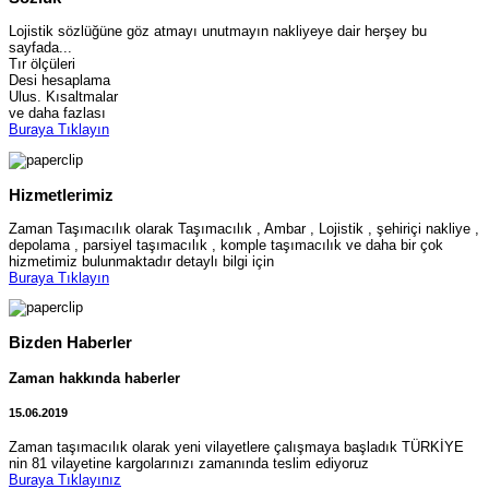
Lojistik sözlüğüne göz atmayı unutmayın nakliyeye dair herşey bu
sayfada...
Tır ölçüleri
Desi hesaplama
Ulus. Kısaltmalar
ve daha fazlası
Buraya Tıklayın
Hizmetlerimiz
Zaman Taşımacılık olarak Taşımacılık , Ambar , Lojistik , şehiriçi nakliye ,
depolama , parsiyel taşımacılık , komple taşımacılık ve daha bir çok
hizmetimiz bulunmaktadır detaylı bilgi için
Buraya Tıklayın
Bizden Haberler
Zaman hakkında haberler
15.06.2019
Zaman taşımacılık olarak yeni vilayetlere çalışmaya başladık TÜRKİYE
nin 81 vilayetine kargolarınızı zamanında teslim ediyoruz
Buraya Tıklayınız