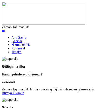
Zaman Tasımacılık
Ana Sayfa
Şehirler
Hizmetlerimiz
Kurumsal
iletişim
Gittigimiz iller
Hangi şehirlere gidiyoruz ?
01.02.2019
Zaman Taşımacılık Ambarı olarak gittiğimiz vilayetleri görmek için
Buraya Tıklayın
Sözlük