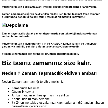
Müşterilerimizin depolama alanı ihtiyacı çözümlerini bu alanda karşılıyoruz.
zaman ambarı aracılığıyla sevk edilen malları ileri tarihli teslimat talep etmeniz
durumunda depomuzda ileri tarihli teslimat hizmetimiz mevcuttur
Zaman taşımacılık olarak çankırı depomuzda son teknoloji makina ekipman
teçizat bulunmaktadır.
Müşterilerimizin paletli ürünleri TIR ve KAMYON lardan forklift ve transpalet
yardımıyla indirilip şehiriçi dağıtım araçlarına yüklenmektedir.
Firmamız herzaman son teknoloji ürünlerle geliştirilmektedir.
Biz tasırız zamanınız size kalır.
Neden ? Zaman Taşımacılık eldivan ambarı
Neden Zaman taşımacılığı tercih etmelisiniz ;
Zamanında teslimat
Güvenilir hizmet
Ambar fiyatları en hesaplı taşıma şeklidir
Konusunda uzman personel
7 / 24 online takip / eşyalarınızı kapınızdan alındığı andan itibaren
hareketlerini görebilirsiniz.