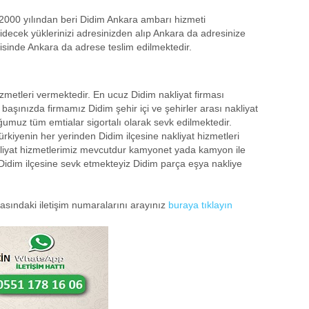
2000 yılından beri Didim Ankara ambarı hizmeti
decek yüklerinizi adresinizden alıp Ankara da adresinize
risinde Ankara da adrese teslim edilmektedir.
zmetleri vermektedir. En ucuz Didim nakliyat firması
başınızda firmamız Didim şehir içi ve şehirler arası nakliyat
umuz tüm emtialar sigortalı olarak sevk edilmektedir.
ürkiyenin her yerinden Didim ilçesine nakliyat hizmetleri
liyat hizmetlerimiz mevcutdur kamyonet yada kamyon ile
p Didim ilçesine sevk etmekteyiz Didim parça eşya nakliye
yfasındaki iletişim numaralarını arayınız
buraya tıklayın