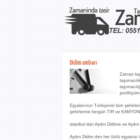
Didim ambarı
Zaman taş
taşımacılı
taşımacılı
portföyüm
Eşyalarınızı Türkiyenin tüm şehirl
şehirlerine hergün TIR ve KAMYON 
istanbul dan Aydın Didime ve Aydın
Aydın Didim den her türlü eşyanızı il