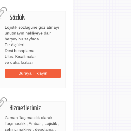
Sözlük
Lojistik sözlüğüne göz atmayı
unutmayın nakliyeye dair
herşey bu sayfada...
Tır ölçüleri
Desi hesaplama
Ulus. Kısaltmalar
ve daha fazlası
Buraya Tıklayın
Hizmetlerimiz
Zaman Taşımacılık olarak
Taşımacılık , Ambar , Lojistik ,
şehiriçi nakliye , depolama ,