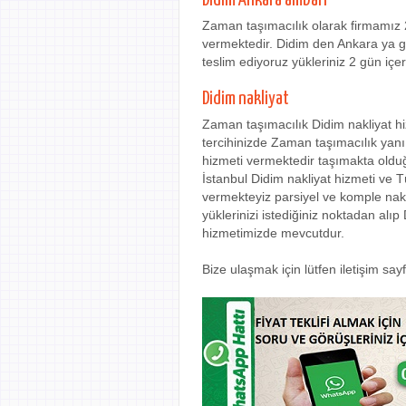
Didim Ankara ambarı
Zaman taşımacılık olarak firmamız 
vermektedir. Didim den Ankara ya gi
teslim ediyoruz yükleriniz 2 gün içe
Didim nakliyat
Zaman taşımacılık Didim nakliyat hi
tercihinizde Zaman taşımacılık yanı 
hizmeti vermektedir taşımakta olduğ
İstanbul Didim nakliyat hizmeti ve T
vermekteyiz parsiyel ve komple nak
yüklerinizi istediğiniz noktadan alı
hizmetimizde mevcutdur.
Bize ulaşmak için lütfen iletişim sa