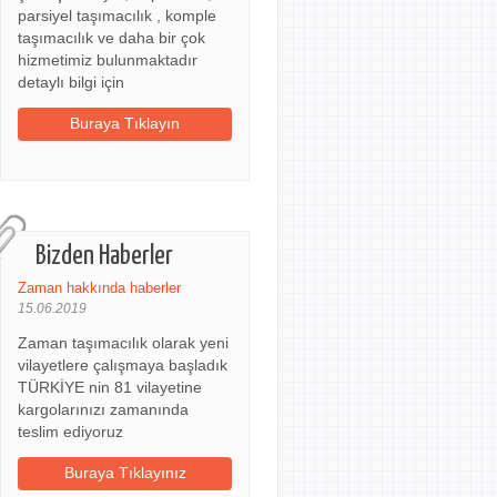
parsiyel taşımacılık , komple
taşımacılık ve daha bir çok
hizmetimiz bulunmaktadır
detaylı bilgi için
Buraya Tıklayın
Bizden Haberler
Zaman hakkında haberler
15.06.2019
Zaman taşımacılık olarak yeni
vilayetlere çalışmaya başladık
TÜRKİYE nin 81 vilayetine
kargolarınızı zamanında
teslim ediyoruz
Buraya Tıklayınız