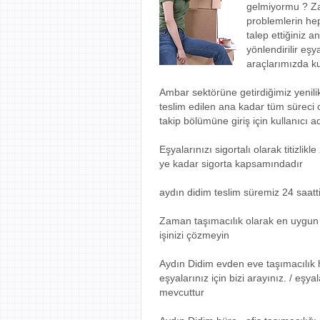
gelmiyormu ? Za
problemlerin he
talep ettiğiniz 
yönlendirilir eş
araçlarımızda ku
Ambar sektörüne getirdiğimiz yenili
teslim edilen ana kadar tüm süreci 
takip bölümüne giriş için kullanıcı ad
Eşyalarınızı sigortalı olarak titizli
ye kadar sigorta kapsamındadır
aydın didim teslim süremiz 24 saatti
Zaman taşımacılık olarak en uygun e
işinizi çözmeyin
Aydın Didim evden eve taşımacılık 
eşyalarınız için bizi arayınız. / eş
mevcuttur