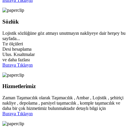
Buraya Tıklayın
Sözlük
Lojistik sözlüğüne göz atmayı unutmayın nakliyeye dair herşey bu
sayfada...
Tır ölçüleri
Desi hesaplama
Ulus. Kısaltmalar
ve daha fazlası
Buraya Tıklayın
Hizmetlerimiz
Zaman Taşımacılık olarak Taşımacılık , Ambar , Lojistik , şehiriçi
nakliye , depolama , parsiyel taşımacılık , komple taşımacılık ve
daha bir çok hizmetimiz bulunmaktadır detaylı bilgi için
Buraya Tıklayın