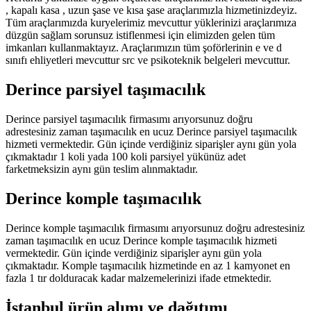
, kapalı kasa , uzun şase ve kısa şase araçlarımızla hizmetinizdeyiz.
Tüm araçlarımızda kuryelerimiz mevcuttur yüklerinizi araçlarımıza
düzgün sağlam sorunsuz istiflenmesi için elimizden gelen tüm
imkanları kullanmaktayız. Araçlarımızın tüm şoförlerinin e ve d
sınıfı ehliyetleri mevcuttur src ve psikoteknik belgeleri mevcuttur.
Derince parsiyel taşımacılık
Derince parsiyel taşımacılık firmasımı arıyorsunuz doğru
adrestesiniz zaman taşımacılık en ucuz Derince parsiyel taşımacılık
hizmeti vermektedir. Gün içinde verdiğiniz siparişler aynı gün yola
çıkmaktadır 1 koli yada 100 koli parsiyel yükünüz adet
farketmeksizin aynı gün teslim alınmaktadır.
Derince komple taşımacılık
Derince komple taşımacılık firmasımı arıyorsunuz doğru adrestesiniz
zaman taşımacılık en ucuz Derince komple taşımacılık hizmeti
vermektedir. Gün içinde verdiğiniz siparişler aynı gün yola
çıkmaktadır. Komple taşımacılık hizmetinde en az 1 kamyonet en
fazla 1 tır dolduracak kadar malzemelerinizi ifade etmektedir.
İstanbul ürün alımı ve dağıtımı