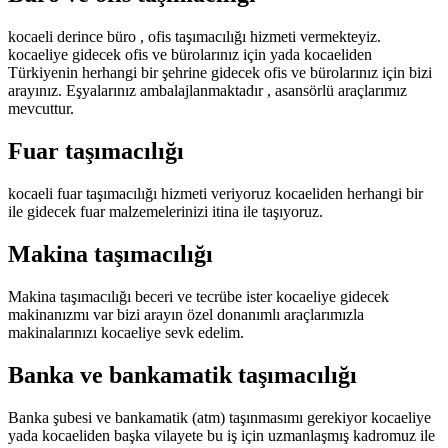
kocaeli derince büro , ofis taşımacılığı hizmeti vermekteyiz.
kocaeliye gidecek ofis ve bürolarınız için yada kocaeliden
Türkiyenin herhangi bir şehrine gidecek ofis ve bürolarınız için bizi
arayınız. Eşyalarınız ambalajlanmaktadır , asansörlü araçlarımız
mevcuttur.
Fuar taşımacılığı
kocaeli fuar taşımacılığı hizmeti veriyoruz kocaeliden herhangi bir
ile gidecek fuar malzemelerinizi itina ile taşıyoruz.
Makina taşımacılığı
Makina taşımacılığı beceri ve tecrübe ister kocaeliye gidecek
makinanızmı var bizi arayın özel donanımlı araçlarımızla
makinalarınızı kocaeliye sevk edelim.
Banka ve bankamatik taşımacılığı
Banka şubesi ve bankamatik (atm) taşınmasımı gerekiyor kocaeliye
yada kocaeliden başka vilayete bu iş için uzmanlaşmış kadromuz ile