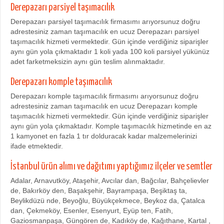
Derepazarı parsiyel taşımacılık
Derepazarı parsiyel taşımacılık firmasımı arıyorsunuz doğru
adrestesiniz zaman taşımacılık en ucuz Derepazarı parsiyel
taşımacılık hizmeti vermektedir. Gün içinde verdiğiniz siparişler
aynı gün yola çıkmaktadır 1 koli yada 100 koli parsiyel yükünüz
adet farketmeksizin aynı gün teslim alınmaktadır.
Derepazarı komple taşımacılık
Derepazarı komple taşımacılık firmasımı arıyorsunuz doğru
adrestesiniz zaman taşımacılık en ucuz Derepazarı komple
taşımacılık hizmeti vermektedir. Gün içinde verdiğiniz siparişler
aynı gün yola çıkmaktadır. Komple taşımacılık hizmetinde en az
1 kamyonet en fazla 1 tır dolduracak kadar malzemelerinizi
ifade etmektedir.
İstanbul ürün alımı ve dağıtımı yaptığımız ilçeler ve semtler
Adalar, Arnavutköy, Ataşehir, Avcılar dan, Bağcılar, Bahçelievler
de, Bakırköy den, Başakşehir, Bayrampaşa, Beşiktaş ta,
Beylikdüzü nde, Beyoğlu, Büyükçekmece, Beykoz da, Çatalca
dan, Çekmeköy, Esenler, Esenyurt, Eyüp ten, Fatih,
Gaziosmanpaşa, Güngören de, Kadıköy de, Kağıthane, Kartal ,