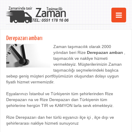
Ana Sayfa
Derepazarı ambarı
Şehirler
Zaman taşımacılık olarak 2000
yılından beri Rize
Derepazarı ambarı
,
Hizmetlerimiz
taşımacılık ve nakliye hizmeti
vermekteyiz. Müşterilerimizin Zaman
Kurumsal
taşımacılığı seçmelerindeki başlıca
sebep geniş müşteri portföyümüzün oluşundan dolayı uygun
iletişim
fiyatlı hizmet vermemizdir.
Eşyalarınızı İstanbul ve Türkiyenin tüm şehirlerinden Rize
Derepazarı na ve Rize Derepazarı dan Türkiyenin tüm
şehirlerine hergün TIR ve KAMYON larla sevk etmekteyiz.
Rize Derepazarı dan her türlü eşyanızı ilçe içi , ilçe dışı ve
şehirlerarası nakliye hizmeti sunuyoruz