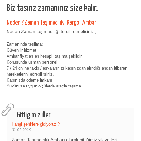
Biz tasırız zamanınız size kalır.
Neden ? Zaman Taşımacılık , Kargo , Ambar
Neden Zaman taşımacılığı tercih etmelisiniz ;
Zamanında teslimat
Güvenilir hizmet
Ambar fiyatları en hesaplı taşıma şeklidir
Konusunda uzman personel
7 / 24 online takip / eşyalarınızı kapınızdan alındığı andan itibaren
hareketlerini görebilirsiniz.
Kapınızda ödeme imkanı
Yükünüze uygun ölçülerde araçla taşıma
Gittigimiz iller
Hangi şehirlere gidiyoruz ?
01.02.2019
Zaman Taşımacılık Ambarı olarak gittiğimiz vilayetleri