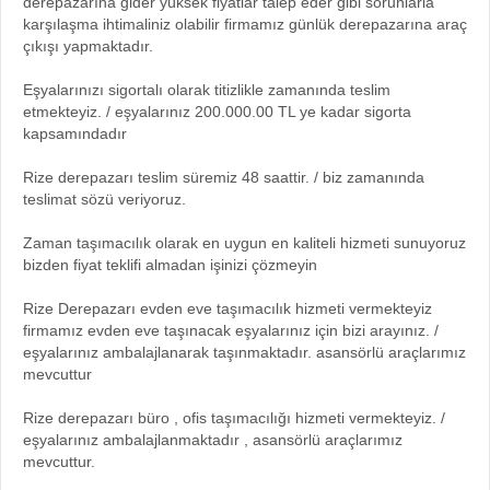
derepazarına gider yüksek fiyatlar talep eder gibi sorunlarla
karşılaşma ihtimaliniz olabilir firmamız günlük derepazarına araç
çıkışı yapmaktadır.
Eşyalarınızı sigortalı olarak titizlikle zamanında teslim
etmekteyiz. / eşyalarınız 200.000.00 TL ye kadar sigorta
kapsamındadır
Rize derepazarı teslim süremiz 48 saattir. / biz zamanında
teslimat sözü veriyoruz.
Zaman taşımacılık olarak en uygun en kaliteli hizmeti sunuyoruz
bizden fiyat teklifi almadan işinizi çözmeyin
Rize Derepazarı evden eve taşımacılık hizmeti vermekteyiz
firmamız evden eve taşınacak eşyalarınız için bizi arayınız. /
eşyalarınız ambalajlanarak taşınmaktadır. asansörlü araçlarımız
mevcuttur
Rize derepazarı büro , ofis taşımacılığı hizmeti vermekteyiz. /
eşyalarınız ambalajlanmaktadır , asansörlü araçlarımız
mevcuttur.