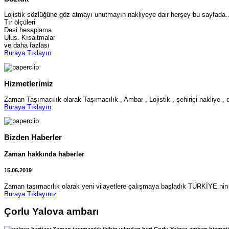
Lojistik sözlüğüne göz atmayı unutmayın nakliyeye dair herşey bu sayfada..
Tır ölçüleri
Desi hesaplama
Ulus. Kısaltmalar
ve daha fazlası
Buraya Tıklayın
Hizmetlerimiz
Zaman Taşımacılık olarak Taşımacılık , Ambar , Lojistik , şehiriçi nakliye , 
Buraya Tıklayın
Bizden Haberler
Zaman hakkında haberler
15.06.2019
Zaman taşımacılık olarak yeni vilayetlere çalışmaya başladık TÜRKİYE nin 
Buraya Tıklayınız
Çorlu Yalova ambarı