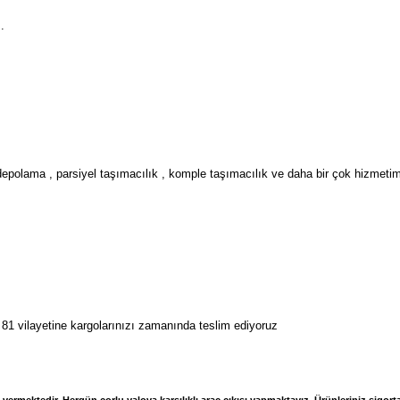
.
depolama , parsiyel taşımacılık , komple taşımacılık ve daha bir çok hizmetimi
81 vilayetine kargolarınızı zamanında teslim ediyoruz