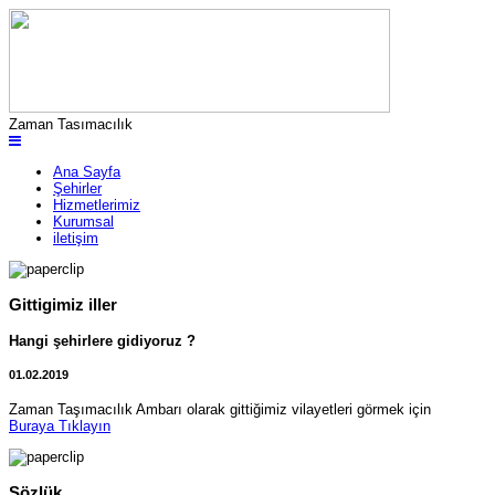
Zaman Tasımacılık
Ana Sayfa
Şehirler
Hizmetlerimiz
Kurumsal
iletişim
Gittigimiz iller
Hangi şehirlere gidiyoruz ?
01.02.2019
Zaman Taşımacılık Ambarı olarak gittiğimiz vilayetleri görmek için
Buraya Tıklayın
Sözlük