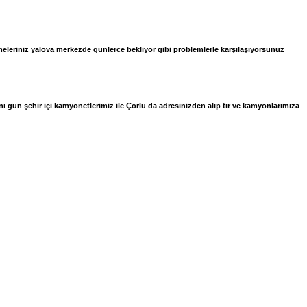
emeleriniz yalova merkezde günlerce bekliyor gibi problemlerle karşılaşıyorsunuz
ynı gün şehir içi kamyonetlerimiz ile Çorlu da adresinizden alıp tır ve kamyonlarımıza