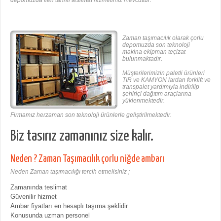
Zaman taşımacılık olarak çorlu
depomuzda son teknoloji
makina ekipman teçizat
bulunmaktadır.
Müşterilerimizin paletli ürünleri
TIR ve KAMYON lardan forklift ve
transpalet yardımıyla indirilip
şehiriçi dağıtım araçlarına
yüklenmektedir.
Firmamız herzaman son teknoloji ürünlerle geliştirilmektedir.
Biz tasırız zamanınız size kalır.
Neden ? Zaman Taşımacılık çorlu niğde ambarı
Neden Zaman taşımacılığı tercih etmelisiniz ;
Zamanında teslimat
Güvenilir hizmet
Ambar fiyatları en hesaplı taşıma şeklidir
Konusunda uzman personel