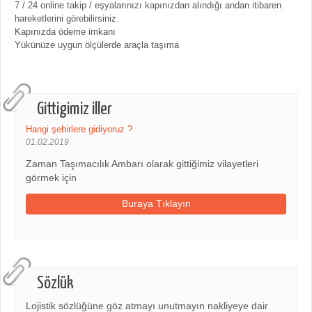
7 / 24 online takip / eşyalarınızı kapınızdan alındığı andan itibaren
hareketlerini görebilirsiniz.
Kapınızda ödeme imkanı
Yükünüze uygun ölçülerde araçla taşıma
Gittigimiz iller
Hangi şehirlere gidiyoruz ?
01.02.2019
Zaman Taşımacılık Ambarı olarak gittiğimiz vilayetleri
görmek için
Buraya Tıklayın
Sözlük
Lojistik sözlüğüne göz atmayı unutmayın nakliyeye dair