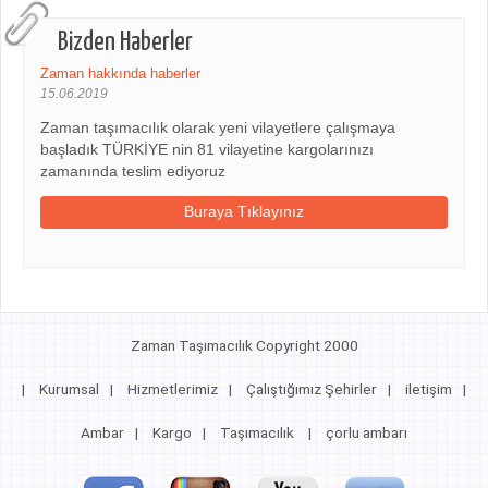
Bizden Haberler
Zaman hakkında haberler
15.06.2019
Zaman taşımacılık olarak yeni vilayetlere çalışmaya
başladık TÜRKİYE nin 81 vilayetine kargolarınızı
zamanında teslim ediyoruz
Buraya Tıklayınız
Zaman Taşımacılık Copyright 2000
|
Kurumsal
|
Hizmetlerimiz
|
Çalıştığımız Şehirler
|
iletişim
|
Ambar
|
Kargo
|
Taşımacılık
|
çorlu ambarı