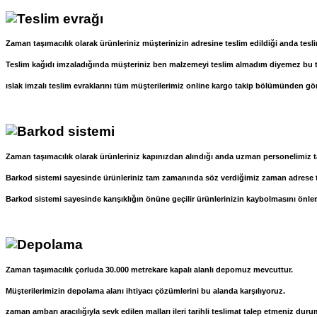
Zaman taşımacılık olarak ürünleriniz müşterinizin adresine teslim edildiği anda tesli
Teslim kağıdı imzaladığında müşteriniz ben malzemeyi teslim almadım diyemez bu tesl
ıslak imzalı teslim evraklarını tüm müşterilerimiz online kargo takip bölümünden göre
Zaman taşımacılık olarak ürünleriniz kapınızdan alındığı anda uzman personelimiz ta
Barkod sistemi sayesinde ürünleriniz tam zamanında söz verdiğimiz zaman adrese te
Barkod sistemi sayesinde karışıklığın önüne geçilir ürünlerinizin kaybolmasını önler
Zaman taşımacılık çorluda 30.000 metrekare kapalı alanlı depomuz mevcuttur.
Müşterilerimizin depolama alanı ihtiyacı çözümlerini bu alanda karşılıyoruz.
zaman ambarı aracılığıyla sevk edilen malları ileri tarihli teslimat talep etmeniz du