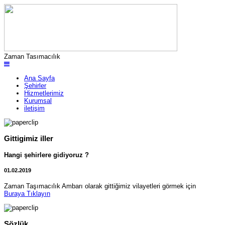
Zaman Tasımacılık
Ana Sayfa
Şehirler
Hizmetlerimiz
Kurumsal
iletişim
Gittigimiz iller
Hangi şehirlere gidiyoruz ?
01.02.2019
Zaman Taşımacılık Ambarı olarak gittiğimiz vilayetleri görmek için
Buraya Tıklayın
Sözlük