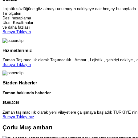
Lojistik sözlüğüne göz atmayı unutmayın nakliyeye dair herşey bu sayfada..
Tır ölçüleri
Desi hesaplama
Ulus. Kısaltmalar
ve daha fazlası
Buraya Tıklayın
Hizmetlerimiz
Zaman Taşımacılık olarak Taşımacılık , Ambar , Lojistik , şehiriçi nakliye , 
Buraya Tıklayın
Bizden Haberler
Zaman hakkında haberler
15.06.2019
Zaman taşımacılık olarak yeni vilayetlere çalışmaya başladık TÜRKİYE nin 
Buraya Tıklayınız
Çorlu Muş ambarı