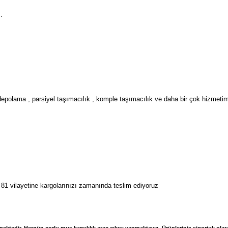
.
depolama , parsiyel taşımacılık , komple taşımacılık ve daha bir çok hizmetimi
81 vilayetine kargolarınızı zamanında teslim ediyoruz