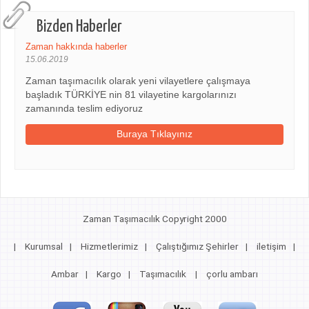
Bizden Haberler
Zaman hakkında haberler
15.06.2019
Zaman taşımacılık olarak yeni vilayetlere çalışmaya
başladık TÜRKİYE nin 81 vilayetine kargolarınızı
zamanında teslim ediyoruz
Buraya Tıklayınız
Zaman Taşımacılık Copyright 2000
|
Kurumsal
|
Hizmetlerimiz
|
Çalıştığımız Şehirler
|
iletişim
|
Ambar
|
Kargo
|
Taşımacılık
|
çorlu ambarı