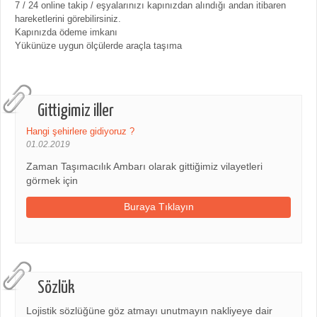
7 / 24 online takip / eşyalarınızı kapınızdan alındığı andan itibaren
hareketlerini görebilirsiniz.
Kapınızda ödeme imkanı
Yükünüze uygun ölçülerde araçla taşıma
Gittigimiz iller
Hangi şehirlere gidiyoruz ?
01.02.2019
Zaman Taşımacılık Ambarı olarak gittiğimiz vilayetleri
görmek için
Buraya Tıklayın
Sözlük
Lojistik sözlüğüne göz atmayı unutmayın nakliyeye dair