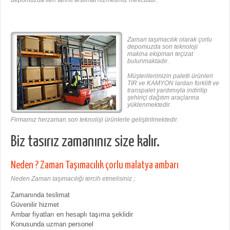
Zaman taşımacılık olarak çorlu
depomuzda son teknoloji
makina ekipman teçizat
bulunmaktadır.
Müşterilerimizin paletli ürünleri
TIR ve KAMYON lardan forklift ve
transpalet yardımıyla indirilip
şehiriçi dağıtım araçlarına
yüklenmektedir.
Firmamız herzaman son teknoloji ürünlerle geliştirilmektedir.
Biz tasırız zamanınız size kalır.
Neden ? Zaman Taşımacılık çorlu malatya ambarı
Neden Zaman taşımacılığı tercih etmelisiniz ;
Zamanında teslimat
Güvenilir hizmet
Ambar fiyatları en hesaplı taşıma şeklidir
Konusunda uzman personel