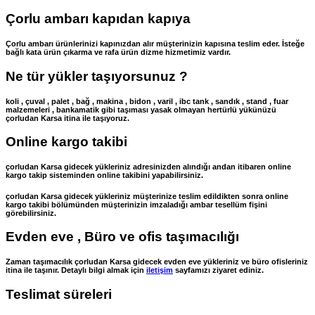
Çorlu ambarı kapıdan kapıya
Çorlu ambarı ürünlerinizi kapınızdan alır müşterinizin kapısına teslim eder. İsteğe
bağlı kata ürün çıkarma ve rafa ürün dizme hizmetimiz vardır.
Ne tür yükler taşıyorsunuz ?
koli , çuval , palet , bağ , makina , bidon , varil , ibc tank , sandık , stand , fuar
malzemeleri , bankamatik gibi taşıması yasak olmayan hertürlü yükünüzü
çorludan Karsa itina ile taşıyoruz.
Online kargo takibi
çorludan Karsa gidecek yükleriniz adresinizden alındığı andan itibaren online
kargo takip sisteminden online takibini yapabilirsiniz.
çorludan Karsa gidecek yükleriniz müşterinize teslim edildikten sonra online
kargo takibi bölümünden müşterinizin imzaladığı ambar tesellüm fişini
görebilirsiniz.
Evden eve , Büro ve ofis taşımacılığı
Zaman taşımacılık çorludan Karsa gidecek evden eve yükleriniz ve büro ofisleriniz
itina ile taşınır. Detaylı bilgi almak için
iletişim
sayfamızı ziyaret ediniz.
Teslimat süreleri