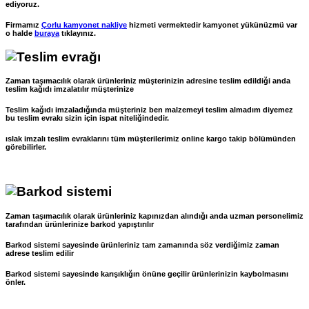
ediyoruz.
Firmamız
Çorlu kamyonet nakliye
hizmeti vermektedir kamyonet yükünüzmü var
o halde
buraya
tıklayınız.
Zaman taşımacılık olarak ürünleriniz müşterinizin adresine teslim edildiği anda
teslim kağıdı imzalatılır müşterinize
Teslim kağıdı imzaladığında müşteriniz ben malzemeyi teslim almadım diyemez
bu teslim evrakı sizin için ispat niteliğindedir.
ıslak imzalı teslim evraklarını tüm müşterilerimiz online kargo takip bölümünden
görebilirler.
Zaman taşımacılık olarak ürünleriniz kapınızdan alındığı anda uzman personelimiz
tarafından ürünlerinize barkod yapıştırılır
Barkod sistemi sayesinde ürünleriniz tam zamanında söz verdiğimiz zaman
adrese teslim edilir
Barkod sistemi sayesinde karışıklığın önüne geçilir ürünlerinizin kaybolmasını
önler.