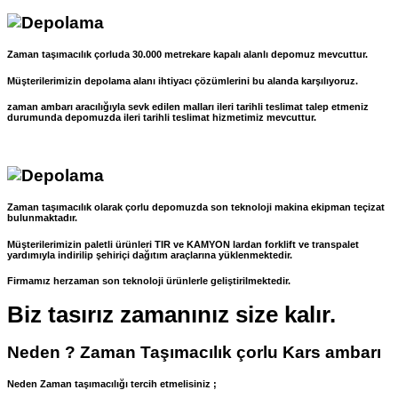
Zaman taşımacılık çorluda 30.000 metrekare kapalı alanlı depomuz mevcuttur.
Müşterilerimizin depolama alanı ihtiyacı çözümlerini bu alanda karşılıyoruz.
zaman ambarı aracılığıyla sevk edilen malları ileri tarihli teslimat talep etmeniz
durumunda depomuzda ileri tarihli teslimat hizmetimiz mevcuttur.
Zaman taşımacılık olarak çorlu depomuzda son teknoloji makina ekipman teçizat
bulunmaktadır.
Müşterilerimizin paletli ürünleri TIR ve KAMYON lardan forklift ve transpalet
yardımıyla indirilip şehiriçi dağıtım araçlarına yüklenmektedir.
Firmamız herzaman son teknoloji ürünlerle geliştirilmektedir.
Biz tasırız zamanınız size kalır.
Neden ? Zaman Taşımacılık çorlu Kars ambarı
Neden Zaman taşımacılığı tercih etmelisiniz ;