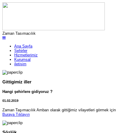
Zaman Tasımacılık
Ana Sayfa
Şehirler
Hizmetlerimiz
Kurumsal
iletişim
Gittigimiz iller
Hangi şehirlere gidiyoruz ?
01.02.2019
Zaman Taşımacılık Ambarı olarak gittiğimiz vilayetleri görmek için
Buraya Tıklayın
Sözlük