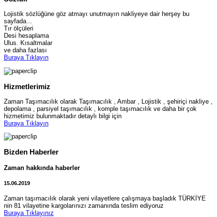
Lojistik sözlüğüne göz atmayı unutmayın nakliyeye dair herşey bu
sayfada...
Tır ölçüleri
Desi hesaplama
Ulus. Kısaltmalar
ve daha fazlası
Buraya Tıklayın
Hizmetlerimiz
Zaman Taşımacılık olarak Taşımacılık , Ambar , Lojistik , şehiriçi nakliye ,
depolama , parsiyel taşımacılık , komple taşımacılık ve daha bir çok
hizmetimiz bulunmaktadır detaylı bilgi için
Buraya Tıklayın
Bizden Haberler
Zaman hakkında haberler
15.06.2019
Zaman taşımacılık olarak yeni vilayetlere çalışmaya başladık TÜRKİYE
nin 81 vilayetine kargolarınızı zamanında teslim ediyoruz
Buraya Tıklayınız