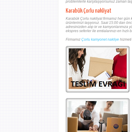
problemlerle karşılaşıyorsunuz zaman taşı
Karabük Çorlu nakliyat
Karabük Çorlu nakliyat firmamız her gün k
ürünlerinizi taşıyoruz. Saat 15:00 dan önc
adresinizden alıp tır ve kamyonlarımıza y
ekspres seferler ile emtialarınızı en hızlı 
Firmamız
Çorlu kamyonet nakliye
hizmeti