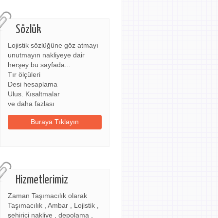
Sözlük
Lojistik sözlüğüne göz atmayı
unutmayın nakliyeye dair
herşey bu sayfada...
Tır ölçüleri
Desi hesaplama
Ulus. Kısaltmalar
ve daha fazlası
Buraya Tıklayın
Hizmetlerimiz
Zaman Taşımacılık olarak
Taşımacılık , Ambar , Lojistik ,
şehiriçi nakliye , depolama ,