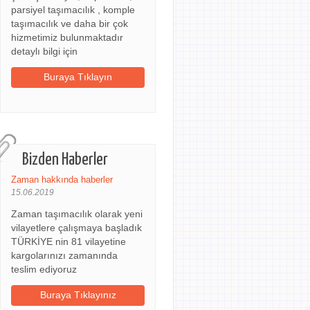
parsiyel taşımacılık , komple
taşımacılık ve daha bir çok
hizmetimiz bulunmaktadır
detaylı bilgi için
Buraya Tıklayın
Bizden Haberler
Zaman hakkında haberler
15.06.2019
Zaman taşımacılık olarak yeni
vilayetlere çalışmaya başladık
TÜRKİYE nin 81 vilayetine
kargolarınızı zamanında
teslim ediyoruz
Buraya Tıklayınız