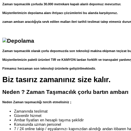
Zaman taşımacılık çorluda 30.000 metrekare kapalı alanlı depomuz mevcuttur.
Müşterilerimizin depolama alanı ihtiyacı çözümlerini bu alanda karşılıyoruz.
zaman ambarı aracılığıyla sevk edilen malları ileri tarihli teslimat talep etmeniz du
Zaman taşımacılık olarak çorlu depomuzda son teknoloji makina ekipman teçizat b
Müşterilerimizin paletli ürünleri TIR ve KAMYON lardan forklift ve transpalet yardımıy
Firmamız herzaman son teknoloji ürünlerle geliştirilmektedir.
Biz tasırız zamanınız size kalır.
Neden ? Zaman Taşımacılık çorlu bartın ambarı
Neden Zaman taşımacılığı tercih etmelisiniz ;
Zamanında teslimat
Güvenilir hizmet
Ambar fiyatları en hesaplı taşıma şeklidir
Konusunda uzman personel
7 / 24 online takip / eşyalarınızı kapınızdan alındığı andan itibaren har