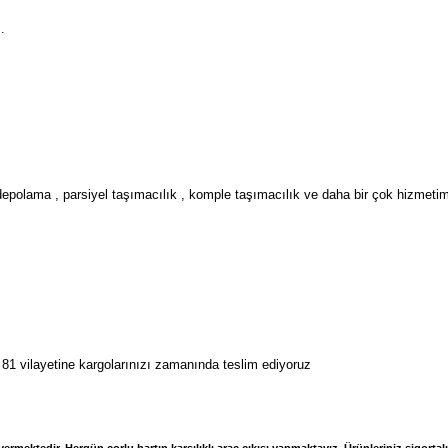
.
depolama , parsiyel taşımacılık , komple taşımacılık ve daha bir çok hizmetimi
81 vilayetine kargolarınızı zamanında teslim ediyoruz