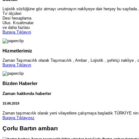
Lojistik sözlüğüne göz atmayı unutmayın nakliyeye dair herşey bu sayfada..
Tır ölçüleri
Desi hesaplama
Ulus. Kısaltmalar
ve daha fazlası
Buraya Tıklayın
Hizmetlerimiz
Zaman Taşımacılık olarak Taşımacılık , Ambar , Lojistik , şehiriçi nakliye , 
Buraya Tıklayın
Bizden Haberler
Zaman hakkında haberler
15.06.2019
Zaman taşımacılık olarak yeni vilayetlere çalışmaya başladık TÜRKİYE nin 
Buraya Tıklayınız
Çorlu Bartın ambarı