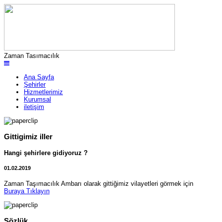
Zaman Tasımacılık
Ana Sayfa
Şehirler
Hizmetlerimiz
Kurumsal
iletişim
Gittigimiz iller
Hangi şehirlere gidiyoruz ?
01.02.2019
Zaman Taşımacılık Ambarı olarak gittiğimiz vilayetleri görmek için
Buraya Tıklayın
Sözlük