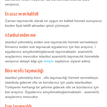
veriyoruz.
En ucuz ve en kaliteli
Zaman taşımacılık olarak en uygun en kaliteli hizmeti sunuyoruz
bizden fiyat teklifi almadan işinizi çözmeyin.
istanbul evden eve
istanbul çekmeköy evden eve taşımacılık hizmeti vermekteyiz
firmamız evden eve taşınacak eşyalarınız için bizi arayınız. /
eşyalarınız amçekmeköyjlanarak taşınmaktadır. asansörlü
araçlarımız mevcuttur istanbul asansörlü taşımacılık hizmetide
veriyoruz detaylı bilgi için
iletişim
sayfamızı ziyaret ediniz.
Büro ve ofis taşımacılığı
istanbul çekmeköy büro , ofis taşımacılığı hizmeti vermekteyiz.
istanbula gidecek ofis ve bürolarınız için yada istanbuldan
Türkiyenin herhangi bir şehrine gidecek ofis ve bürolarınız için
bizi arayınız. Eşyalarınız amçekmeköyjlanmaktadır , asansörlü
araçlarımız mevcuttur.
Fuar taşımacılığı