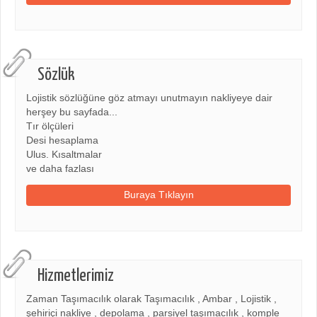
Sözlük
Lojistik sözlüğüne göz atmayı unutmayın nakliyeye dair
herşey bu sayfada...
Tır ölçüleri
Desi hesaplama
Ulus. Kısaltmalar
ve daha fazlası
Buraya Tıklayın
Hizmetlerimiz
Zaman Taşımacılık olarak Taşımacılık , Ambar , Lojistik ,
şehiriçi nakliye , depolama , parsiyel taşımacılık , komple