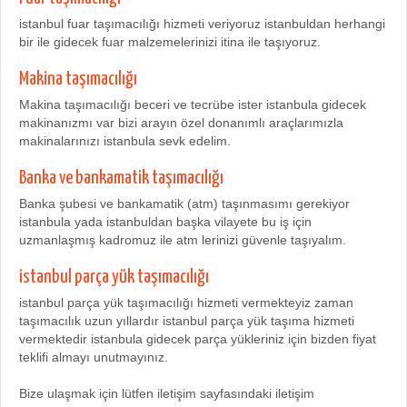
istanbul fuar taşımacılığı hizmeti veriyoruz istanbuldan herhangi
bir ile gidecek fuar malzemelerinizi itina ile taşıyoruz.
Makina taşımacılığı
Makina taşımacılığı beceri ve tecrübe ister istanbula gidecek
makinanızmı var bizi arayın özel donanımlı araçlarımızla
makinalarınızı istanbula sevk edelim.
Banka ve bankamatik taşımacılığı
Banka şubesi ve bankamatik (atm) taşınmasımı gerekiyor
istanbula yada istanbuldan başka vilayete bu iş için
uzmanlaşmış kadromuz ile atm lerinizi güvenle taşıyalım.
istanbul parça yük taşımacılığı
istanbul parça yük taşımacılığı hizmeti vermekteyiz zaman
taşımacılık uzun yıllardır istanbul parça yük taşıma hizmeti
vermektedir istanbula gidecek parça yükleriniz için bizden fiyat
teklifi almayı unutmayınız.
Bize ulaşmak için lütfen iletişim sayfasındaki iletişim