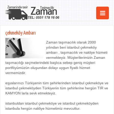
Ana Sayfa
çekmeköy Ambarı
Şehirler
Zaman taşımacılık olarak 2000
yılından beri istanbul çekmeköy
Hizmetlerimiz
ambarı , taşımacılık ve nakliye hizmeti
vermekteyiz. Müşterilerimizin Zaman
Kurumsal
taşımacılığı seçmelerindeki başlıca sebep geniş müşteri
portföyümüzün oluşundan dolayı uygun fiyatlı hizmet
iletişim
vermemizdir.
eşyalarınızı Türkiyenin tüm şehirlerinden istanbul çekmeköye ve
istanbul çekmeköyden Türkiyenin tüm şehirlerine hergün TIR ve
KAMYON larla sevk etmekteyiz.
istanbuldan istanbul çekmeköye ve istanbul çekmeköyden
istanbula hergün nakliye hizmetimiz mevcuttur.