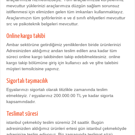
mevcuttur yüklerinizi araçlarımıza düzgün sağlam sorunsuz
istiflenmesi için elimizden gelen tüm imkanları kullanmaktayız.
Araçlarımızın tüm şoförlerinin e ve d sınıfı ehliyetleri mevcuttur
src ve psikoteknik belgeleri mevcuttur.
Online kargo takibi
Ambar sektörüne getirdiğimiz yeniliklerden biride ürünlerinizi
Adresinizden aldığımız andan teslim edilen ana kadar tüm
süreci online kargo takibinden takip edebilmektesiniz. online
kargo takip bölümüne giriş için kullanıcı adı ve şifre talebini
müşteri temsilcisine yapınız.
Sigortalı taşımacılık
Eşyalarınızı sigortalı olarak titizlikle zamanında teslim
etmekteyiz. / eşyalarınız 200.000.00 TL ye kadar sigorta
kapsamındadır.
Teslimat süresi
istanbul çekmeköy teslim süremiz 24 saattir. Bugün
adresinizden aldığımız ürünleri ertesi gün istanbul çekmeköyde
adresinize teslim ediyoruz. Biz zamanında teslimat sözü