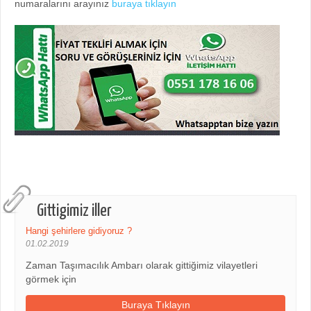
numaralarını arayınız
buraya tıklayın
Gittigimiz iller
Hangi şehirlere gidiyoruz ?
01.02.2019
Zaman Taşımacılık Ambarı olarak gittiğimiz vilayetleri
görmek için
Buraya Tıklayın